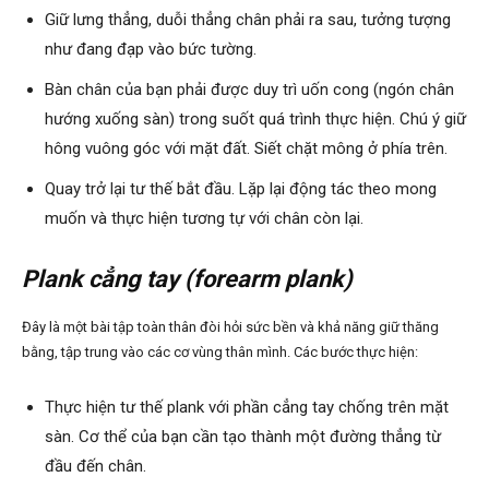
Giữ lưng thẳng, duỗi thẳng chân phải ra sau, tưởng tượng
như đang đạp vào bức tường.
Bàn chân của bạn phải được duy trì uốn cong (ngón chân
hướng xuống sàn) trong suốt quá trình thực hiện. Chú ý giữ
hông vuông góc với mặt đất. Siết chặt mông ở phía trên.
Quay trở lại tư thế bắt đầu. Lặp lại động tác theo mong
muốn và thực hiện tương tự với chân còn lại.
Plank cẳng tay (forearm plank)
Đây là một bài tập toàn thân đòi hỏi sức bền và khả năng giữ thăng
bằng, tập trung vào các cơ vùng thân mình. Các bước thực hiện:
Thực hiện tư thế plank với phần cẳng tay chống trên mặt
sàn. Cơ thể của bạn cần tạo thành một đường thẳng từ
đầu đến chân.