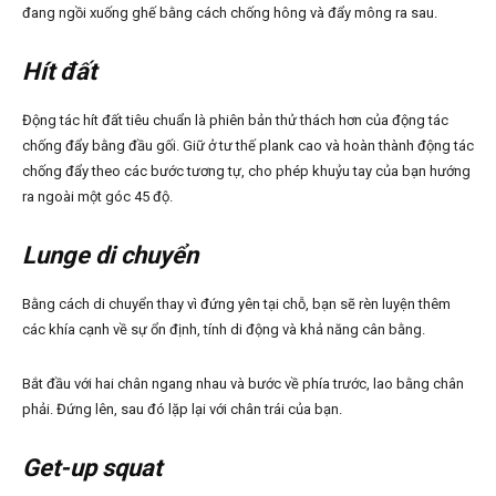
đang ngồi xuống ghế bằng cách chống hông và đẩy mông ra sau.
Hít đất
Động tác hít đất tiêu chuẩn là phiên bản thử thách hơn của động tác
chống đẩy bằng đầu gối. Giữ ở tư thế plank cao và hoàn thành động tác
chống đẩy theo các bước tương tự, cho phép khuỷu tay của bạn hướng
ra ngoài một góc 45 độ.
Lunge di chuyển
Bằng cách di chuyển thay vì đứng yên tại chỗ, bạn sẽ rèn luyện thêm
các khía cạnh về sự ổn định, tính di động và khả năng cân bằng.
Bắt đầu với hai chân ngang nhau và bước về phía trước, lao bằng chân
phải. Đứng lên, sau đó lặp lại với chân trái của bạn.
Get-up squat