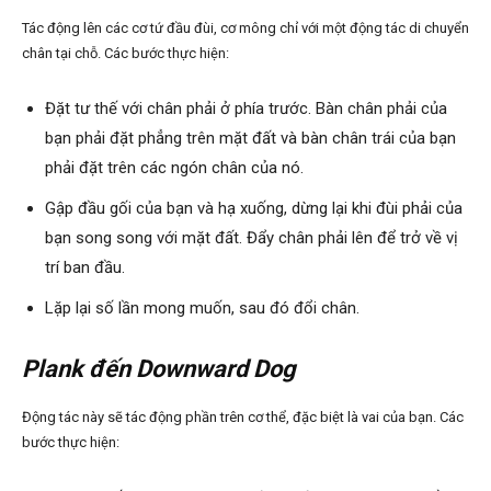
Tác động lên các cơ tứ đầu đùi, cơ mông chỉ với một động tác di chuyển
chân tại chỗ. Các bước thực hiện:
Đặt tư thế với chân phải ở phía trước. Bàn chân phải của
bạn phải đặt phẳng trên mặt đất và bàn chân trái của bạn
phải đặt trên các ngón chân của nó.
Gập đầu gối của bạn và hạ xuống, dừng lại khi đùi phải của
bạn song song với mặt đất. Đẩy chân phải lên để trở về vị
trí ban đầu.
Lặp lại số lần mong muốn, sau đó đổi chân.
Plank
đến Downward Dog
Động tác này sẽ tác động phần trên cơ thể, đặc biệt là vai của bạn. Các
bước thực hiện: