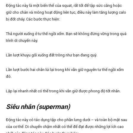
Động tác này là một biến thể của squat, rất tốt để tập sức căng hoặc
giữ cho chân và mông hoạt động liên tục, điều này làm tăng lượng calo
bị đốt cháy. Các bước thực hiện:
Thả người xuống ở tư thế ngồi xổm. Bạn sẽ không đứng vững trong quá
trình di chuyển này.
Lần lượt khuỵu gối xuống đất trông như bạn đang quỳ.
Lần lượt bước hai chân lùi lại trong khi vẫn giữ nguyên tư thế ngồi xổm
đó.
Lặp lại nhanh nhất có thể trong khi vẫn giữ được phong độ tốt nhân.
Siêu nhân (superman)
Động tác này có tác dụng tập cho phần lưng dưới – và toàn bộ mặt sau
của cơ thể. Di chuyển chậm nhất có thể để đạt được những lợi ích cao