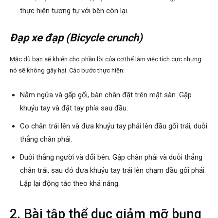
thực hiện tương tự với bên còn lại.
Đạp xe đạp (Bicycle crunch)
Mặc dù bạn sẽ khiến cho phần lõi của cơ thể làm việc tích cực nhưng
nó sẽ không gây hại. Các bước thực hiện:
Nằm ngửa và gấp gối, bàn chân đặt trên mặt sàn. Gập
khuỷu tay và đặt tay phía sau đầu.
Co chân trái lên và đưa khuỷu tay phải lên đầu gối trái, duỗi
thẳng chân phải.
Duỗi thẳng người và đổi bên. Gập chân phải và duỗi thẳng
chân trái, sau đó đưa khuỷu tay trái lên chạm đầu gối phải.
Lặp lại động tác theo khả năng.
2. Bài tập thể dục giảm mỡ bụng