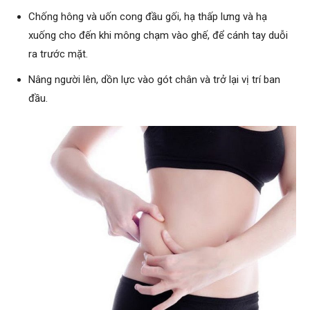
Chống hông và uốn cong đầu gối, hạ thấp lưng và hạ
xuống cho đến khi mông chạm vào ghế, để cánh tay duỗi
ra trước mặt.
Nâng người lên, dồn lực vào gót chân và trở lại vị trí ban
đầu.