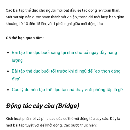
Các bài tập thể dục cho người mới bắt đầu sẽ tác động lên toàn thân.
Mỗi bài tập nên được hoàn thành với 2 hiệp, trong đó mỗi hiệp bao gồm
khoảng từ 10 đến 15 lần, với 1 phút nghỉ giữa mỗi động tác.
Có thể bạn quan tâm:
Bài tập thể dục buổi sáng tại nhà cho cả ngày đầy năng
lượng
Bài tập thể dục buổi tối trước khi đi ngủ để “eo thon dáng
đẹp”
Các lý do nên tập thể dục tại nhà thay vì đi phòng tập là gì?
Động tác cây cầu (Bridge)
Kích hoạt phần lõi và phía sau của cơ thể với động tác cây cầu. Đây là
một bài tập tuyệt vời để khởi động. Các bước thực hiện: