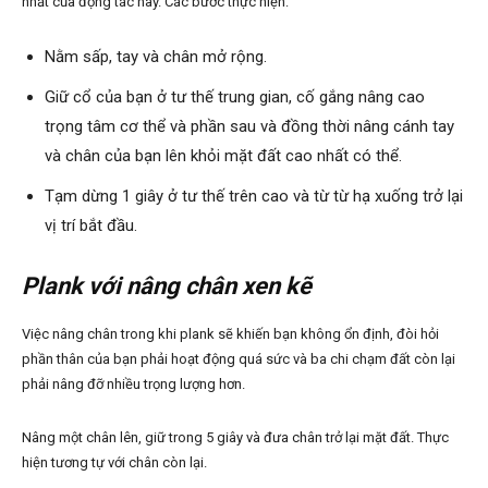
nhất của động tác này. Các bước thực hiện:
Nằm sấp, tay và chân mở rộng.
Giữ cổ của bạn ở tư thế trung gian, cố gắng nâng cao
trọng tâm cơ thể và phần sau và đồng thời nâng cánh tay
và chân của bạn lên khỏi mặt đất cao nhất có thể.
Tạm dừng 1 giây ở tư thế trên cao và từ từ hạ xuống trở lại
vị trí bắt đầu.
Plank với nâng chân xen kẽ
Việc nâng chân trong khi plank sẽ khiến bạn không ổn định, đòi hỏi
phần thân của bạn phải hoạt động quá sức và ba chi chạm đất còn lại
phải nâng đỡ nhiều trọng lượng hơn.
Nâng một chân lên, giữ trong 5 giây và đưa chân trở lại mặt đất. Thực
hiện tương tự với chân còn lại.