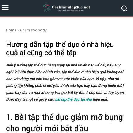
Home
Chăm sóc body
Hướng dẫn tập thể dục ở nhà hiệu
quả ai cũng có thể tập
Nếu ý tưởng tập thể dục hàng ngày tại nhà khiến bạn uể oải, hãy suy
nghĩ lại! Khi thực hiện chính xác, tập thể dục ở nhà hiệu quả không chỉ
cho vóc dáng mà còn bao gồm cả sức khỏe của bạn. Vì vậy, cho dù
phòng tập không phải là nơi yêu thích của bạn hay bạn đang thiếu thời
gian, hãy dọn ra một khoảng trống ở bất kỳ đâu trong nhà và tập luyện.
Dưới đây là một số gợi ý các
bài tập thể dục tại nhà
hiệu quả.
1. Bài tập thể dục giảm mỡ bụng
cho người mới bắt đầu