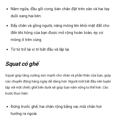
Nằm ngửa, đầu gối cong, bàn chân đặt trên sàn và hai tay
duỗi sang hai bên.
Đẩy chân và gồng người, nâng mông lên khỏi mặt đất cho
đến khi hông của bạn được mở rộng hoàn toàn, ép cơ
mông ở trên cùng.
Từ từ trở lại vị trí bắt đầu và lặp lại.
Squat
có ghế
Squat giúp tăng cường sức mạnh cho chân và phần thân của bạn, giúp
các chuyển động hàng ngày dễ dàng hơn. Người mới bắt đầu nên luyện
tập với một chiếc ghế bên dưới sẽ giúp bạn nắm vững tư thế hơn. Các
bước thực hiện:
Đứng trước ghế, hai chân rộng bằng vai, mũi chân hơi
hướng ra ngoài.