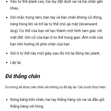
Vào tư thế plank cao, hai tay đặt dưới vai và hai chân gần
nhau.
Giữ chắc trọng tâm, bàn tay và bàn chân không cử động,
nâng hông lên và trở lại tư thế chó úp mặt (downward
dog). Cơ thể của bạn sẽ tạo thành một hình tam giác với
mặt đất. Giữ cổ của bạn ở tư thế trung gian. Ánh mắt của
bạn nên hướng về phía chân của bạn.
Giữ ở tư thế này một giây, sau đó trở lại động tác plank.
Lặp lại.
Đá thẳng chân
Cơ mông sẽ được săn chắc với những cú đá lặp lại. Các bước thực hiện:
Đứng bằng bốn chân, hai tay thẳng hàng với vai và đầu gối
thẳng hàng với hông.