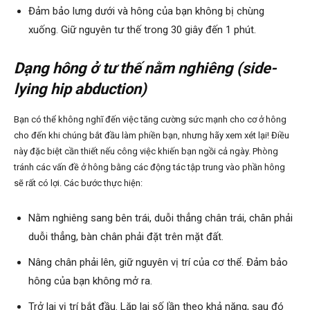
Đảm bảo lưng dưới và hông của bạn không bị chùng
xuống. Giữ nguyên tư thế trong 30 giây đến 1 phút.
Dạng hông ở tư thế nằm nghiêng (side-
lying hip abduction)
Bạn có thể không nghĩ đến việc tăng cường sức mạnh cho cơ ở hông
cho đến khi chúng bắt đầu làm phiền bạn, nhưng hãy xem xét lại! Điều
này đặc biệt cần thiết nếu công việc khiến bạn ngồi cả ngày. Phòng
tránh các vấn đề ở hông bằng các động tác tập trung vào phần hông
sẽ rất có lợi. Các bước thực hiện:
Nằm nghiêng sang bên trái, duỗi thẳng chân trái, chân phải
duỗi thẳng, bàn chân phải đặt trên mặt đất.
Nâng chân phải lên, giữ nguyên vị trí của cơ thể. Đảm bảo
hông của bạn không mở ra.
Trở lại vị trí bắt đầu. Lặp lại số lần theo khả năng, sau đó