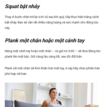
Squat bật nhảy
Thay vì bước chân trở lại vị trí cũ sau khi quỳ, hãy thực hiện bằng cách
bật nhảy. Bạn sẽ cần rất nhiều năng lượng và sức mạnh cho động tác
này.
Plank một chân hoặc một cánh tay
Nâng một cánh tay hoặc một chân – và giữ nó ở đó – sẽ đưa động tác
plank lên một bậc. Giữ càng lâu càng tốt, sau đó đổi bên.
Plank với một chân sẽ khó khăn hơn một tay, vì vậy hãy chọn phiên bản
phù hợp với bạn.