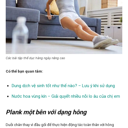
Các bài tập thể dục hàng ngày nâng cao
Có thể bạn quan tâm:
Dung dịch vệ sinh tốt như thế nào? – Lưu ý khi sử dụng
Nước hoa vùng kín – Giải quyết nhiều nỗi lo âu của chị em
Plank một bên với dạng hông
Duỗi chân thay vì đầu gối để thực hiện động tác toàn thân với hông