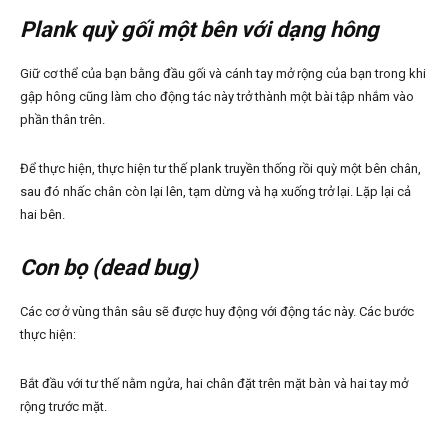
Plank quỳ gối một bên với dạng hông
Giữ cơ thể của bạn bằng đầu gối và cánh tay mở rộng của bạn trong khi
gập hông cũng làm cho động tác này trở thành một bài tập nhắm vào
phần thân trên.
Để thực hiện, thực hiện tư thế plank truyền thống rồi quỳ một bên chân,
sau đó nhấc chân còn lại lên, tạm dừng và hạ xuống trở lại. Lặp lại cả
hai bên.
Con bọ (dead bug)
Các cơ ở vùng thân sâu sẽ được huy động với động tác này. Các bước
thực hiện:
Bắt đầu với tư thế nằm ngửa, hai chân đặt trên mặt bàn và hai tay mở
rộng trước mặt.