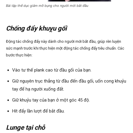
Bài tập thể dục giảm mỡ bụng cho người mới bắt đầu
Chống đẩy
khuỵu gối
Động tác chống đẩy này dành cho người mới bắt đầu, giúp rèn luyện
sức mạnh trước khi thực hiện một động tác chống đẩy tiêu chuẩn. Các
bước thực hiện:
Vào tư thế plank cao từ đầu gối của bạn.
Giữ nguyên trục thẳng từ đầu đến đầu gối, uốn cong khuỷu
tay để hạ người xuống đất.
Giữ khuỷu tay của bạn ở một góc 45 độ.
Hít đẩy lần lượt để bắt đầu.
Lunge tại chỗ