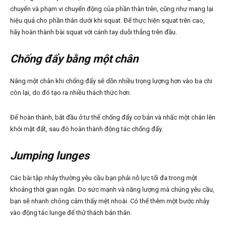
chuyển và phạm vi chuyển động của phần thân trên, cũng như mang lại
hiệu quả cho phần thân dưới khi squat. Để thực hiện squat trên cao,
hãy hoàn thành bài squat với cánh tay duỗi thẳng trên đầu.
Chống đẩy bằng một chân
Nâng một chân khi chống đẩy sẽ dồn nhiều trọng lượng hơn vào ba chi
còn lại, do đó tạo ra nhiều thách thức hơn.
Để hoàn thành, bắt đầu ở tư thế chống đẩy cơ bản và nhấc một chân lên
khỏi mặt đất, sau đó hoàn thành động tác chống đẩy.
Jumping lunges
Các bài tập nhảy thường yêu cầu bạn phải nỗ lực tối đa trong một
khoảng thời gian ngắn. Do sức mạnh và năng lượng mà chúng yêu cầu,
bạn sẽ nhanh chóng cảm thấy mệt nhoài. Có thể thêm một bước nhảy
vào động tác lunge để thử thách bản thân.