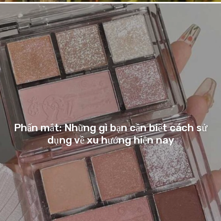
Phấn mắt: Những gì bạn cần biết cách sử
dụng về xu hướng hiện nay