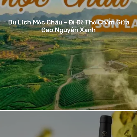
Du Lịch Mộc Châu – Đi Để Thở Chậm Giữa
Cao Nguyên Xanh