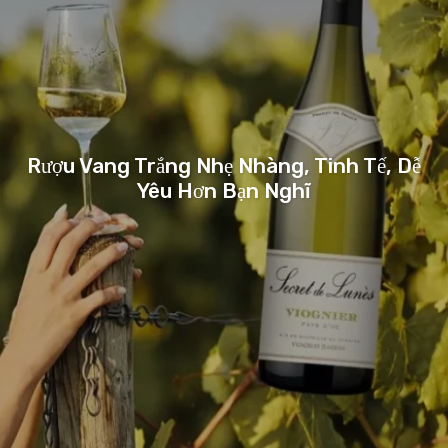
Rượu Vang Trắng Nhẹ Nhàng, Tinh Tế, Dễ
Yêu Hơn Bạn Nghĩ