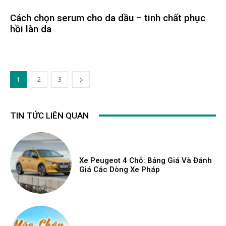
Cách chọn serum cho da dầu – tinh chất phục
hồi làn da
1
2
3
TIN TỨC LIÊN QUAN
Xe Peugeot 4 Chỗ: Bảng Giá Và Đánh
Giá Các Dòng Xe Pháp