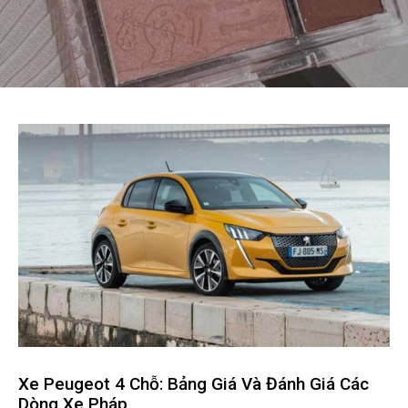
Xe Peugeot 4 Chỗ: Bảng Giá Và Đánh Giá Các
Dòng Xe Pháp