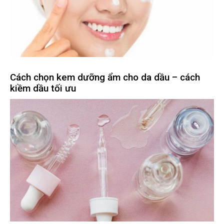
Cách chọn kem dưỡng ẩm cho da dầu – cách
kiềm dầu tối ưu