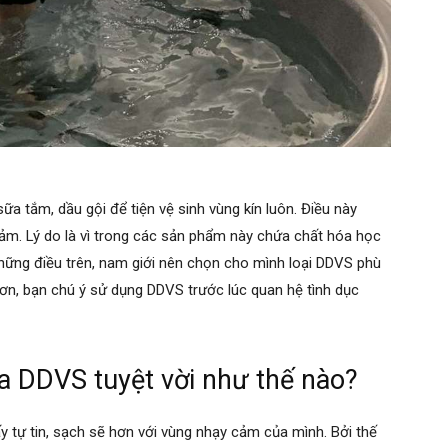
a tắm, dầu gội để tiện vệ sinh vùng kín luôn. Điều này
ảm. Lý do là vì trong các sản phẩm này chứa chất hóa học
hững điều trên, nam giới nên chọn cho mình loại DDVS phù
 hơn, bạn chú ý sử dụng DDVS trước lúc quan hệ tình dục
a DDVS tuyệt vời như thế nào?
 tự tin, sạch sẽ hơn với vùng nhạy cảm của mình. Bởi thế