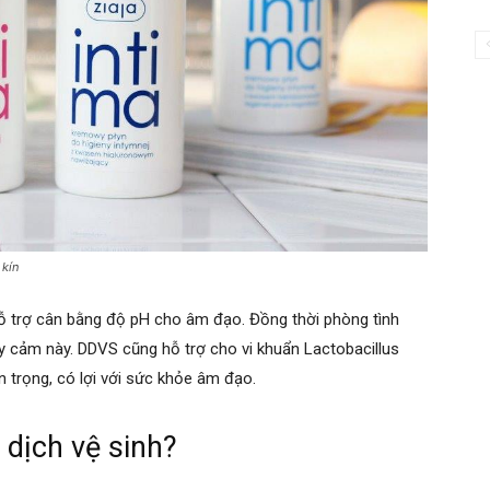
 kín
ỗ trợ cân bằng độ pH cho âm đạo. Đồng thời phòng tình
y cảm này. DDVS cũng hỗ trợ cho vi khuẩn Lactobacillus
an trọng, có lợi với sức khỏe âm đạo.
 dịch vệ sinh?