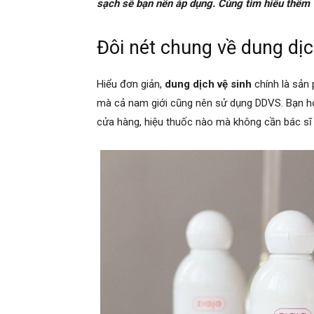
sạch sẽ bạn nên áp dụng. Cùng tìm hiểu thêm 
Đôi nét chung về dung dị
Hiểu đơn giản,
dung dịch vệ sinh
chính là sản 
mà cả nam giới cũng nên sử dụng DDVS. Bạn h
cửa hàng, hiệu thuốc nào mà không cần bác sĩ