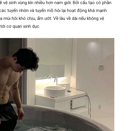
ề vệ sinh vùng kín nhiều hơn nam giới. Bởi cấu tạo có phần
 các tuyến nhờn và tuyến mồ hôi lại hoạt động khá mạnh
a mùi hôi khó chịu, ẩm ướt. Về lâu về dài nếu không vệ
 tới cơ quan sinh dục.