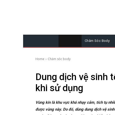
Chăm Sóc Body
Home
Chăm sóc body
Dung dịch vệ sinh t
khi sử dụng
Vùng kín là khu vực khá nhạy cảm, tích tụ nh
được vùng này. Do đó, dùng dung dịch vệ sinh 