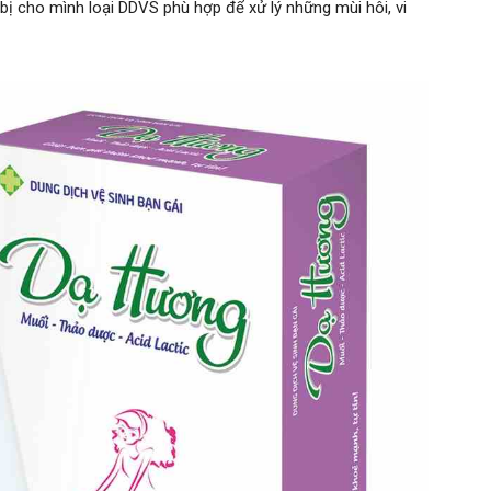
 bị cho mình loại DDVS phù hợp để xử lý những mùi hôi, vi