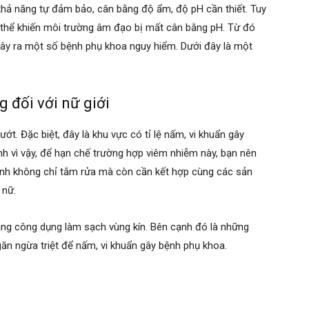
hả năng tự đảm bảo, cân bằng độ ẩm, độ pH cần thiết. Tuy
ó thể khiến môi trường âm đạo bị mất cân bằng pH. Từ đó
 gây ra một số bệnh phụ khoa nguy hiểm. Dưới đây là một
g đối với nữ giới
t. Đặc biệt, đây là khu vực có tỉ lệ nấm, vi khuẩn gây
ính vì vậy, để hạn chế trường hợp viêm nhiễm này, bạn nên
sinh không chỉ tắm rửa mà còn cần kết hợp cùng các sản
 nữ.
g công dụng làm sạch vùng kín. Bên cạnh đó là những
ăn ngừa triệt để nấm, vi khuẩn gây bệnh phụ khoa.