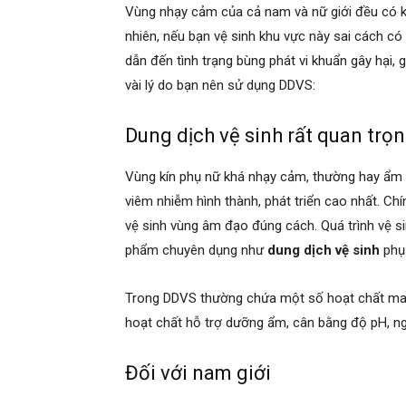
Vùng nhạy cảm của cả nam và nữ giới đều có k
nhiên, nếu bạn vệ sinh khu vực này sai cách c
dẫn đến tình trạng bùng phát vi khuẩn gây hại,
vài lý do bạn nên sử dụng DDVS:
Dung dịch vệ sinh rất quan trọn
Vùng kín phụ nữ khá nhạy cảm, thường hay ẩm ướ
viêm nhiễm hình thành, phát triển cao nhất. Ch
vệ sinh vùng âm đạo đúng cách. Quá trình vệ 
phẩm chuyên dụng như
dung dịch vệ sinh
phụ
Trong DDVS thường chứa một số hoạt chất man
hoạt chất hỗ trợ dưỡng ẩm, cân bằng độ pH, ng
Đối với nam giới