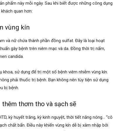
sản phẩm này mỗi ngày. Sau khi biết được những công dụng
ìn khách quan hơn:
m vùng kín
m và nữ chứa thành phần đồng sulfat. Đây là loại hoạt
 khuẩn gây bệnh trên niêm mạc và da. Đồng thời trị nấm,
 men candida.
khoa, sử dụng để trị một số bệnh viêm nhiễm vùng kín.
không phải thuốc trị bệnh. Bạn không nên tùy tiện sử dụng
ệu bị bệnh.
n thêm thơm tho và sạch sẽ
, kỳ huyết trắng, kỳ kinh nguyệt, thời tiết nắng nóng… “cô
ch chất bẩn. Điều này khiến vùng kín dễ bị xâm nhập bởi