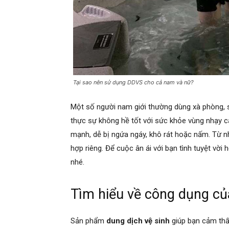
Tại sao nên sử dụng DDVS cho cả nam và nữ?
Một số người nam giới thường dùng xà phòng, sữ
thực sự không hề tốt với sức khỏe vùng nhạy c
mạnh, dễ bị ngứa ngáy, khô rát hoặc nấm. Từ n
hợp riêng. Để cuộc ân ái với bạn tình tuyệt vời
nhé.
Tìm hiểu về công dụng củ
Sản phẩm
dung dịch vệ sinh
giúp bạn cảm thấy