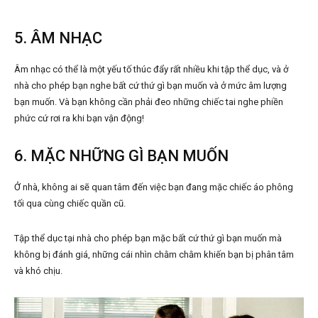
5. ÂM NHẠC
Âm nhạc có thể là một yếu tố thúc đẩy rất nhiều khi tập thể dục, và ở
nhà cho phép bạn nghe bất cứ thứ gì bạn muốn và ở mức âm lượng
bạn muốn. Và bạn không cần phải đeo những chiếc tai nghe phiền
phức cứ rơi ra khi bạn vận động!
6. MẶC NHỮNG GÌ BẠN MUỐN
Ở nhà, không ai sẽ quan tâm đến việc bạn đang mặc chiếc áo phông
tối qua cùng chiếc quần cũ.
Tập thể dục tại nhà cho phép bạn mặc bất cứ thứ gì bạn muốn mà
không bị đánh giá, những cái nhìn chằm chằm khiến bạn bị phân tâm
và khó chịu.