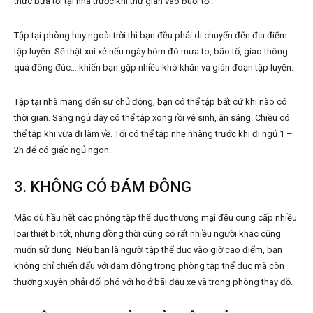
thức bữa tối tại nhà trước khi thư giãn vào buổi tối.
Tập tại phòng hay ngoài trời thì bạn đều phải di chuyển đến địa điểm
tập luyện. Sẽ thật xui xẻ nếu ngày hôm đó mưa to, bão tố, giao thông
quá đông đúc… khiến bạn gặp nhiều khó khăn và gián đoạn tập luyện.
Tập tại nhà mang đến sự chủ động, bạn có thể tập bất cứ khi nào có
thời gian. Sáng ngủ dậy có thể tập xong rồi vệ sinh, ăn sáng. Chiều có
thể tập khi vừa đi làm về. Tối có thể tập nhẹ nhàng trước khi đi ngủ 1 –
2h để có giấc ngủ ngon.
3. KHÔNG CÓ ĐÁM ĐÔNG
Mặc dù hầu hết các phòng tập thể dục thương mại đều cung cấp nhiều
loại thiết bị tốt, nhưng đồng thời cũng có rất nhiều người khác cũng
muốn sử dụng. Nếu bạn là người tập thể dục vào giờ cao điểm, bạn
không chỉ chiến đấu với đám đông trong phòng tập thể dục mà còn
thường xuyên phải đối phó với họ ở bãi đậu xe và trong phòng thay đồ.