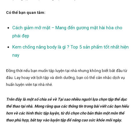
Có thể bạn quan tâm:
Cách giảm mỡ mặt – Mang đến gương mặt hài hòa cho
phái đẹp
Kem chống nắng body là gì ? Top 5 sản phẩm tốt nhất hiện
nay
Đồng thời nếu bạn muốn tập luyện tại nhà nhưng không biết bắt đầu từ
đâu. Lay hoay với lịch tập và dinh dưỡng, bạn có thể cân nhắc dịch vụ
huấn luyện viên tại nhà nhé.
Trên đây là một số chia sẻ về Tại sao nhiều người lựa chọn tập thể dục
thể thao tại nhà. Mong rằng qua các thông tin trong bài viết các bạn hiểu
hơn về các hình thức tập luyện, từ đó chọn cho bản thân một môn thể
thao phù hợp, bắt tay vào luyện tập để nâng cao sức khỏe mỗi ngày.