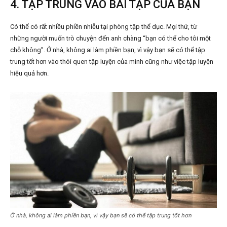
4. TẬP TRUNG VÀO BÀI TẬP CỦA BẠN
Có thể có rất nhiều phiền nhiễu tại phòng tập thể dục. Mọi thứ, từ
những người muốn trò chuyện đến anh chàng “bạn có thể cho tôi một
chỗ không”. Ở nhà, không ai làm phiền bạn, vì vậy bạn sẽ có thể tập
trung tốt hơn vào thói quen tập luyện của mình cũng như việc tập luyện
hiệu quả hơn.
Ở nhà, không ai làm phiền bạn, vì vậy bạn sẽ có thể tập trung tốt hơn