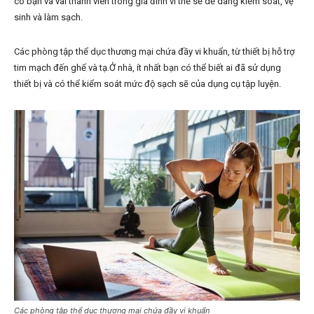
có bạn và vài thành viên trong gia đình vì thế sẽ dễ dàng kiểm soát, vệ
sinh và làm sạch.
Các phòng tập thể dục thương mại chứa đầy vi khuẩn, từ thiết bị hỗ trợ
tim mạch đến ghế và tạ.Ở nhà, ít nhất bạn có thể biết ai đã sử dụng
thiết bị và có thể kiểm soát mức độ sạch sẽ của dụng cụ tập luyện.
Các phòng tập thể dục thương mại chứa đầy vi khuẩn