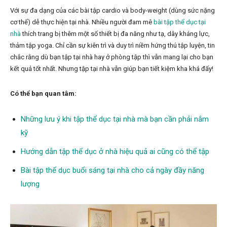
Với sự đa dạng của các bài tập cardio và body-weight (dùng sức nặng
cơ thể) dễ thực hiện tại nhà. Nhiều người đam mê
bài tập thể dục tại
nhà
thích trang bị thêm một số thiết bị đa năng như tạ, dây kháng lực,
thảm tập yoga. Chỉ cần sự kiên trì và duy trì niềm hứng thú tập luyện, tin
chắc rằng dù bạn tập tại nhà hay ở phòng tập thì vẫn mang lại cho bạn
kết quả tốt nhất. Nhưng tập tại nhà vẫn giúp bạn tiết kiệm kha khá đấy!
Có thể bạn quan tâm:
Những lưu ý khi tập thể dục tại nhà mà bạn cần phải nắm
kỹ
Hướng dẫn tập thể dục ở nhà hiệu quả ai cũng có thể tập
Bài tập thể dục buổi sáng tại nhà cho cả ngày đầy năng
lượng