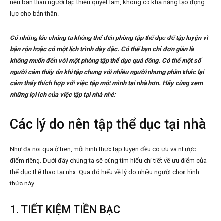
nếu bản thân người tập thiếu quyết tâm, không có khả năng tạo động
lực cho bản thân.
Có những lúc chúng ta không thể đến phòng tập thể dục để tập luyện vì
bận rộn hoặc có một lịch trình dày đặc. Có thể bạn chỉ đơn giản là
không muốn đến với một phòng tập thể dục quá đông. Có thể một số
người cảm thấy ổn khi tập chung với nhiều người nhưng phần khác lại
cảm thấy thích hợp với việc tập một mình tại nhà hơn. Hãy cùng xem
những lợi ích của việc tập tại nhà nhé:
Các lý do nên tập thể dục tại nhà
Như đã nói qua ở trên, mỗi hình thức tập luyện đều có ưu và nhược
điểm riêng. Dưới đây chúng ta sẽ cùng tìm hiểu chi tiết về ưu điểm của
thể dục thể thao tại nhà. Qua đó hiểu về lý do nhiều người chọn hình
thức này.
1. TIẾT KIỆM TIỀN BẠC