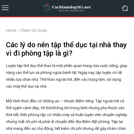
Home
Chăm sóc body
Các lý do nên tập thể dục tại nhà thay
vì đi phòng tập là gì?
Luyện tập thể dục thể thao là một phần quan trọng của cuộc sống, giúp
nâng cao thể lực và phòng ngừa bệnh tật. Ngày nay, tập luyện có rất
nhiều lựa chọn như: Thể thao ngoài trời, đến các trung tâm, sử dụng
các máy thể dục tại nhà.
Mỗi hình thức đều có những ưu – nhược điểm riêng. Tập ngoài trời có
thể ngắm cảnh đẹp, hít thở không khí trong lành nhưng phụ thuộc vào
thời tiết; Đến phòng tập có nhiều máy và huấn luyện viên chuyên nghiệp
nhưng mất chi phí và phải di chuyển đến địa điểm đặt phòng; Tập tại
nhà mang đến sự chủ động, tiết kiệm chi phí nhưng dễ gây nhàm chán