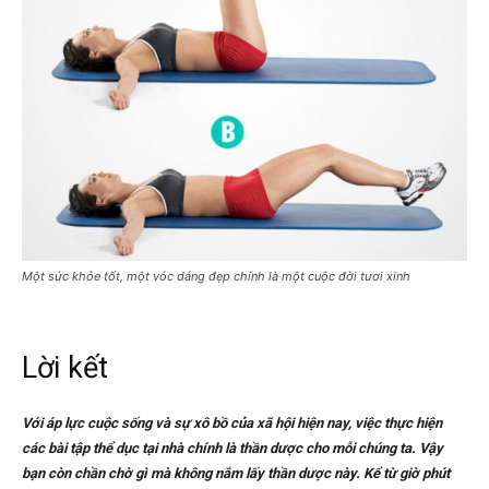
Một sức khỏe tốt, một vóc dáng đẹp chính là một cuộc đời tươi xinh
Lời kết
Với áp lực cuộc sống và sự xô bồ của xã hội hiện nay, việc thực hiện
các bài tập thể dục tại nhà chính là thần dược cho mỗi chúng ta. Vậy
bạn còn chần chờ gì mà không nắm lấy thần dược này. Kể từ giờ phút