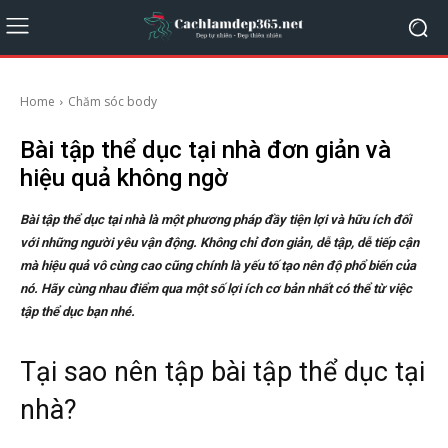
Home
Chăm sóc body
Bài tập thể dục tại nhà đơn giản và
hiệu quả không ngờ
Bài tập thể dục tại nhà là một phương pháp đầy tiện lợi và hữu ích đối
với những người yêu vận động. Không chỉ đơn giản, dễ tập, dễ tiếp cận
mà hiệu quả vô cùng cao cũng chính là yếu tố tạo nên độ phổ biến của
nó. Hãy cùng nhau điểm qua một số lợi ích cơ bản nhất có thể từ việc
tập thể dục bạn nhé.
Tại sao nên tập bài tập thể dục tại
nhà?