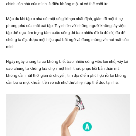
chính căn nhà của mình là điều không một ai có thể chối từ.
Mặc dù khi tập ở nhà có một số giới hạn nhất định, giảm đi một ít sự
phong phú của mỗi bài tập. Tuy nhiên với những người không lấy việc
tập thể dục làm trọng tâm cuộc sống thì bao nhiêu đó là đủ rồi, đủ để
chúng ta đạt được một hiệu quả bất ngờ và đáng mừng về mọi mặt của
mình.
Ngày ngày chúng ta có không biết bao nhiêu công việc lớn nhỏ, vậy tại
sao chúng ta không lựa chọn một hình thức phục hồi bản thân mà
không cần mất thời gian di chuyển, tìm địa điểm phù hợp rồi lại không
cần bỏ ra một khoản tiền vô ích như thực hiện tập thể dục tại nhà.