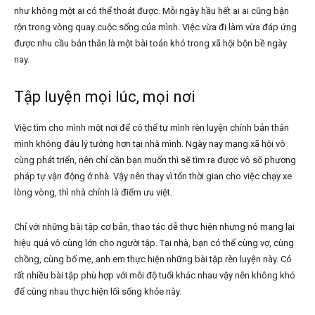
như không một ai có thể thoát được. Mỗi ngày hầu hết ai ai cũng bận
rộn trong vòng quay cuộc sống của mình. Việc vừa đi làm vừa đáp ứng
được nhu cầu bản thân là một bài toán khó trong xã hội bộn bề ngày
nay.
Tập luyện mọi lúc, mọi nơi
Việc tìm cho mình một nơi để có thể tự mình rèn luyện chính bản thân
mình không đâu lý tưởng hơn tại nhà mình. Ngày nay mạng xã hội vô
cùng phát triển, nên chỉ cần bạn muốn thì sẽ tìm ra được vô số phương
pháp tự vận động ở nhà. Vậy nên thay vì tốn thời gian cho việc chạy xe
lòng vòng, thì nhà chính là điểm ưu việt.
Chỉ với những bài tập cơ bản, thao tác dễ thực hiện nhưng nó mang lại
hiệu quả vô cùng lớn cho người tập. Tại nhà, bạn có thể cùng vợ, cùng
chồng, cùng bố mẹ, anh em thực hiện những bài tập rèn luyện này. Có
rất nhiều bài tập phù hợp với mỗi độ tuổi khác nhau vậy nên không khó
để cùng nhau thực hiện lối sống khỏe này.