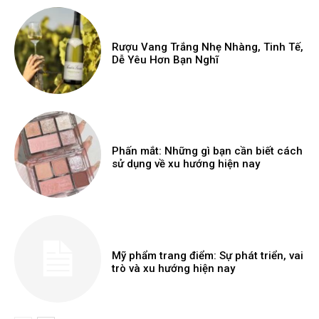
Rượu Vang Trắng Nhẹ Nhàng, Tinh Tế,
Dễ Yêu Hơn Bạn Nghĩ
Phấn mắt: Những gì bạn cần biết cách
sử dụng về xu hướng hiện nay
Mỹ phẩm trang điểm: Sự phát triển, vai
trò và xu hướng hiện nay