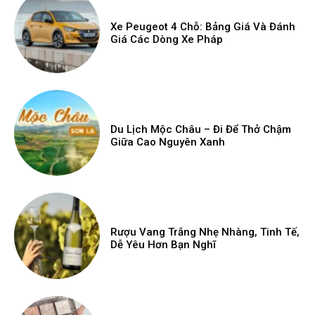
Xe Peugeot 4 Chỗ: Bảng Giá Và Đánh
Giá Các Dòng Xe Pháp
Du Lịch Mộc Châu – Đi Để Thở Chậm
Giữa Cao Nguyên Xanh
Rượu Vang Trắng Nhẹ Nhàng, Tinh Tế,
Dễ Yêu Hơn Bạn Nghĩ