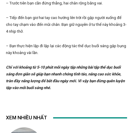
– Trước tiên bạn cần đứng thẳng, hai chân rộng bằng vai.
– Tiếp đến bạn giơ hai tay cao hướng lên trời rồi gập người xuống để
cho tay chạm vào đến mũi chân. Bạn giữ nguyên ở tư thế này khoảng 3-
4 nhịp thở.
– Bạn thực hiện lặp đi lặp lại các động tác thể dục buổi sáng gập bụng
này khoảng vài lần.
Chỉ với khoảng từ 5-10 phút mỗi ngày tập những bài tập thể dục buổi
sáng đơn giản sẽ giúp bạn nhanh chóng tỉnh táo, nâng cao sức khỏe,
tràn đầy năng lượng để bắt đầu ngày mới. Vì vậy bạn đừng quên luyện
tập vào mỗi buổi sáng nhé.
XEM NHIỀU NHẤT