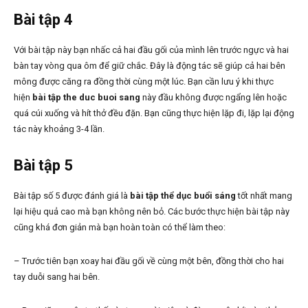
Bài tập 4
Với bài tập này bạn nhấc cả hai đầu gối của mình lên trước ngực và hai
bàn tay vòng qua ôm để giữ chắc. Đây là động tác sẽ giúp cả hai bên
mông được căng ra đồng thời cùng một lúc. Bạn cần lưu ý khi thực
hiện
bài tập the duc buoi sang
này đầu không được ngẩng lên hoặc
quá cúi xuống và hít thở đều đặn. Bạn cũng thực hiện lặp đi, lặp lại động
tác này khoảng 3-4 lần.
Bài tập 5
Bài tập số 5 được đánh giá là
bài tập thể dục buổi sáng
tốt nhất mang
lại hiệu quả cao mà bạn không nên bỏ. Các bước thực hiện bài tập này
cũng khá đơn giản mà bạn hoàn toàn có thể làm theo:
– Trước tiên bạn xoay hai đầu gối về cùng một bên, đồng thời cho hai
tay duỗi sang hai bên.