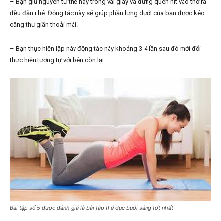
– Bạn giữ nguyên tư thế này trong vài giây và đừng quên hít vào thở ra
đều đặn nhé. Động tác này sẽ giúp phần lưng dưới của bạn được kéo
căng thư giãn thoải mái.
– Bạn thực hiện lặp này động tác này khoảng 3-4 lần sau đó mới đổi
thực hiện tương tự với bên còn lại.
Bài tập số 5 được đánh giá là bài tập thể dục buổi sáng tốt nhất