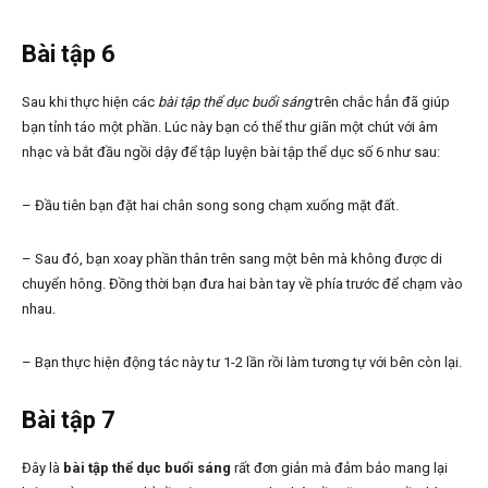
Bài tập 6
Sau khi thực hiện các
bài tập thể dục buổi sáng
trên chắc hẳn đã giúp
bạn tỉnh táo một phần. Lúc này bạn có thể thư giãn một chút với âm
nhạc và bắt đầu ngồi dậy để tập luyện bài tập thể dục số 6 như sau:
– Đầu tiên bạn đặt hai chân song song chạm xuống mặt đất.
– Sau đó, bạn xoay phần thân trên sang một bên mà không được di
chuyển hông. Đồng thời bạn đưa hai bàn tay về phía trước để chạm vào
nhau.
– Bạn thực hiện động tác này tư 1-2 lần rồi làm tương tự với bên còn lại.
Bài tập 7
Đây là
bài tập thể dục buổi sáng
rất đơn giản mà đảm bảo mang lại