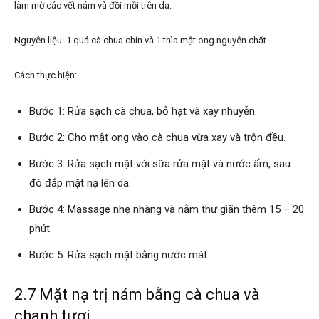
làm mờ các vết nám và đồi mồi trên da.
Nguyên liệu: 1 quả cà chua chín và 1 thìa mật ong nguyên chất.
Cách thực hiện:
Bước 1: Rửa sạch cà chua, bỏ hạt và xay nhuyễn.
Bước 2: Cho mật ong vào cà chua vừa xay và trộn đều.
Bước 3: Rửa sạch mặt với sữa rửa mặt và nước ấm, sau
đó đắp mặt nạ lên da.
Bước 4: Massage nhẹ nhàng và nằm thư giãn thêm 15 – 20
phút.
Bước 5: Rửa sạch mặt bằng nước mát.
2.7 Mặt nạ trị nám bằng cà chua và
chanh tươi