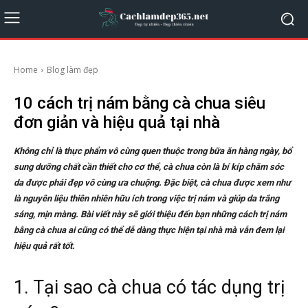
Home
Blog làm đẹp
10 cách trị nám bằng cà chua siêu
đơn giản và hiệu quả tại nhà
Không chỉ là thực phẩm vô cùng quen thuộc trong bữa ăn hàng ngày, bổ
sung dưỡng chất cần thiết cho cơ thể, cà chua còn là bí kíp chăm sóc
da được phái đẹp vô cùng ưa chuộng. Đặc biệt, cà chua được xem như
là nguyên liệu thiên nhiên hữu ích trong việc trị nám và giúp da trắng
sáng, mịn màng. Bài viết này sẽ giới thiệu đến bạn những cách trị nám
bằng cà chua ai cũng có thể dễ dàng thực hiện tại nhà mà vẫn đem lại
hiệu quả rất tốt.
1. Tại sao cà chua có tác dụng trị