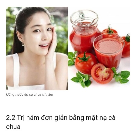
Uống nước ép cà chua trị nám
2.2 Trị nám đơn giản bằng mặt nạ cà
chua