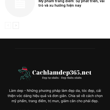
Mỹ phẩm trang điểm: Sự phát triển, vai
trò và xu hướng hiện nay
Làm dep - Những phương pháp làm đẹp da, tóc đẹp, cải
thiện vóc dáng hiệu quả và đơn giản. Chia sẻ về cách chọn
mỹ phẩm, trang điểm, trị mun, giảm cân cho phái đẹp.