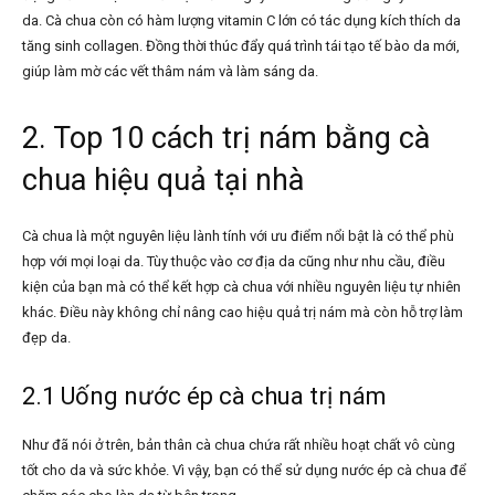
da. Cà chua còn có hàm lượng vitamin C lớn có tác dụng kích thích da
tăng sinh collagen. Đồng thời thúc đẩy quá trình tái tạo tế bào da mới,
giúp làm mờ các vết thâm nám và làm sáng da.
2. Top 10 cách trị nám bằng cà
chua hiệu quả tại nhà
Cà chua là một nguyên liệu lành tính với ưu điểm nổi bật là có thể phù
hợp với mọi loại da. Tùy thuộc vào cơ địa da cũng như nhu cầu, điều
kiện của bạn mà có thể kết hợp cà chua với nhiều nguyên liệu tự nhiên
khác. Điều này không chỉ nâng cao hiệu quả trị nám mà còn hỗ trợ làm
đẹp da.
2.1 Uống nước ép cà chua trị nám
Như đã nói ở trên, bản thân cà chua chứa rất nhiều hoạt chất vô cùng
tốt cho da và sức khỏe. Vì vậy, bạn có thể sử dụng nước ép cà chua để