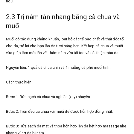
ngủ.
2.3 Trị nám tàn nhang bằng cà chua và
muối
Muối có tác dụng kháng khuẩn, loại bỏ các tế bào chết và thải độc tố
cho da, trả lại cho bạn làn da tươi sáng hơn. Kết hợp cà chua và muối
vừa giúp làm mờ dần vết thâm nám vừa tái tạo và cải thiện màu da.
Nguyên liệu: 1 quả cà chua chín và 1 muỗng cà phê muối tinh.
Cách thực hiện:
Bước 1: Rửa sạch cà chua và nghiền (xay) nhuyễn.
Bước 2: Trộn đều cà chua với muối để được hỗn hợp đồng nhất.
Bước 3: Rửa sạch da mặt và thoa hỗn hợp lên da kết hợp massage nhẹ
nhàng vùng da bị nám.