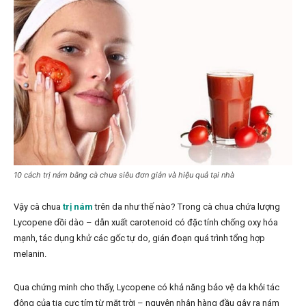
10 cách trị nám bằng cà chua siêu đơn giản và hiệu quả tại nhà
Vậy cà chua
trị nám
trên da như thế nào? Trong cà chua chứa lượng
Lycopene dồi dào – dẫn xuất carotenoid có đặc tính chống oxy hóa
mạnh, tác dụng khử các gốc tự do, gián đoạn quá trình tổng hợp
melanin.
Qua chứng minh cho thấy, Lycopene có khả năng bảo vệ da khỏi tác
động của tia cực tím từ mặt trời – nguyên nhân hàng đầu gây ra nám