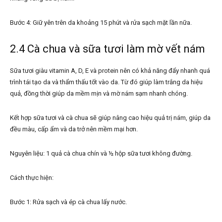
Bước 4: Giữ yên trên da khoảng 15 phút và rửa sạch mặt lần nữa.
2.4 Cà chua và sữa tươi làm mờ vết nám
Sữa tươi giàu vitamin A, D, E và protein nên có khả năng đẩy nhanh quá
trình tái tạo da và thẩm thấu tốt vào da. Từ đó giúp làm trắng da hiệu
quả, đồng thời giúp da mềm mịn và mờ nám sạm nhanh chóng.
Kết hợp sữa tươi và cà chua sẽ giúp nâng cao hiệu quả trị nám, giúp da
đều màu, cấp ẩm và da trở nên mềm mại hơn.
Nguyên liệu: 1 quả cà chua chín và ½ hộp sữa tươi không đường.
Cách thực hiện:
Bước 1: Rửa sạch và ép cà chua lấy nước.