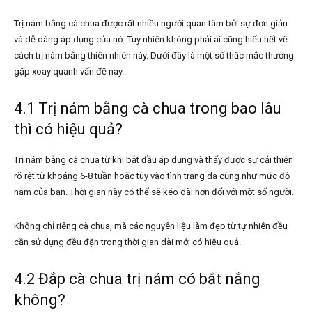
Trị nám bằng cà chua được rất nhiều người quan tâm bởi sự đơn giản
và dễ dàng áp dụng của nó. Tuy nhiên không phải ai cũng hiểu hết về
cách trị nám bằng thiên nhiên này. Dưới đây là một số thắc mắc thường
gặp xoay quanh vấn đề này.
4.1 Trị nám bằng cà chua trong bao lâu
thì có hiệu quả?
Trị nám bằng cà chua từ khi bắt đầu áp dụng và thấy được sự cải thiện
rõ rệt từ khoảng 6-8 tuần hoặc tùy vào tình trạng da cũng như mức độ
nám của bạn. Thời gian này có thể sẽ kéo dài hơn đối với một số người.
Không chỉ riêng cà chua, mà các nguyên liệu làm đẹp từ tự nhiên đều
cần sử dụng đều đặn trong thời gian dài mới có hiệu quả.
4.2 Đắp cà chua trị nám có bắt nắng
không?