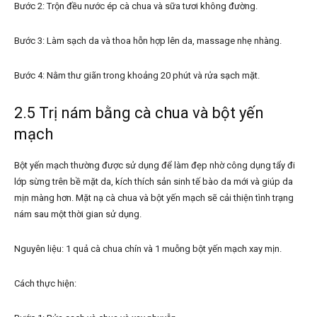
Bước 2: Trộn đều nước ép cà chua và sữa tươi không đường.
Bước 3: Làm sạch da và thoa hỗn hợp lên da, massage nhẹ nhàng.
Bước 4: Nằm thư giãn trong khoảng 20 phút và rửa sạch mặt.
2.5 Trị nám bằng cà chua và bột yến
mạch
Bột yến mạch thường được sử dụng để làm đẹp nhờ công dụng tẩy đi
lớp sừng trên bề mặt da, kích thích sản sinh tế bào da mới và giúp da
mịn màng hơn. Mặt nạ cà chua và bột yến mạch sẽ cải thiện tình trạng
nám sau một thời gian sử dụng.
Nguyên liệu: 1 quả cà chua chín và 1 muỗng bột yến mạch xay mịn.
Cách thực hiện: