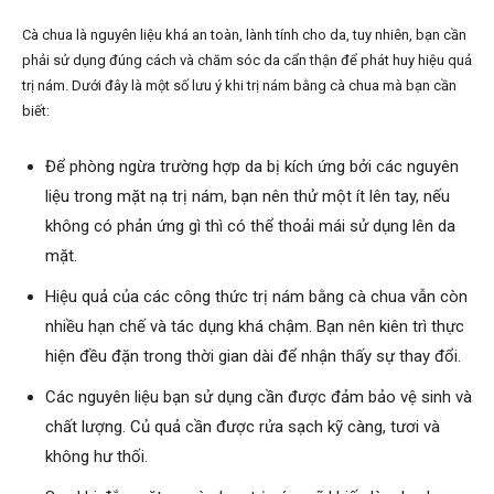
Cà chua là nguyên liệu khá an toàn, lành tính cho da, tuy nhiên, bạn cần
phải sử dụng đúng cách và chăm sóc da cẩn thận để phát huy hiệu quả
trị nám. Dưới đây là một số lưu ý khi trị nám bằng cà chua mà bạn cần
biết:
Để phòng ngừa trường hợp da bị kích ứng bởi các nguyên
liệu trong mặt nạ trị nám, bạn nên thử một ít lên tay, nếu
không có phản ứng gì thì có thể thoải mái sử dụng lên da
mặt.
Hiệu quả của các công thức trị nám bằng cà chua vẫn còn
nhiều hạn chế và tác dụng khá chậm. Bạn nên kiên trì thực
hiện đều đặn trong thời gian dài để nhận thấy sự thay đổi.
Các nguyên liệu bạn sử dụng cần được đảm bảo vệ sinh và
chất lượng. Củ quả cần được rửa sạch kỹ càng, tươi và
không hư thối.