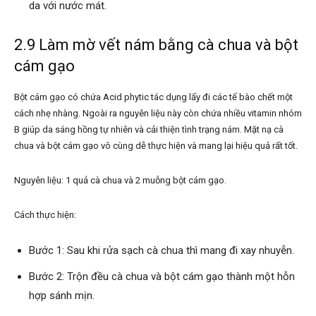
da với nước mát.
2.9 Làm mờ vết nám bằng cà chua và bột
cám gạo
Bột cám gạo có chứa Acid phytic tác dụng lấy đi các tế bào chết một
cách nhẹ nhàng. Ngoài ra nguyên liệu này còn chứa nhiều vitamin nhóm
B giúp da sáng hồng tự nhiên và cải thiện tình trạng nám. Mặt nạ cà
chua và bột cám gạo vô cùng dễ thực hiện và mang lại hiệu quả rất tốt.
Nguyên liệu: 1 quả cà chua và 2 muỗng bột cám gạo.
Cách thực hiện:
Bước 1: Sau khi rửa sạch cà chua thì mang đi xay nhuyễn.
Bước 2: Trộn đều cà chua và bột cám gạo thành một hỗn
hợp sánh mịn.