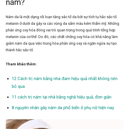
nám?
Nám da là một dạng rối loạn tăng sắc tố da bởi sự tích tụ hắc sắc tố
melanin ở dưới da gây ra các vùng da sẫm màu kém thẩm mỹ. Những
phản ứng oxy hóa đóng vai trò quan trọng trong quá trình tổng hợp
melanin của cơ thể. Do đó, các chất chống oxy hóa có khả năng làm
giảm nám da qua việc trung hòa phản ứng oxy và ngăn ngừa sự tạo
thành hắc sắc tố.
Tham khảo thêm:
12 Cách trị nám bằng nha đam hiệu quả nhất không nên
bỏ qua
11 cách trị nám tại nhà bằng nghệ hiệu quả, đơn giản
8 nguyên nhân gây nám da phổ biến ở phụ nữ hiện nay