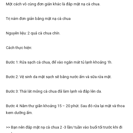
Một cách vô cùng đơn giản khác là đắp mặt nạ cà chua.
Trị nám đơn giản bằng mặt nạ cà chua
Nguyên liệu: 2 quả cà chua chín.
Cách thực hiện:
Bước 1: Rửa sạch cà chua, để vào ngăn mát tủ lạnh khoảng 1h.
Bước 2: Vệ sinh da mặt sạch sẽ bằng nước ấm và sữa rửa mặt.
Bước 3: Thái lát mỏng cà chua đã làm lạnh và đắp lên da.
Bước 4: Nằm thư giãn khoảng 15 – 20 phút. Sau đó rửa lại mặt và thoa
kem dưỡng ẩm.
>> Bạn nên đắp mặt nạ cà chua 2 -3 lần/ tuần vào buổi tối trước khi đi