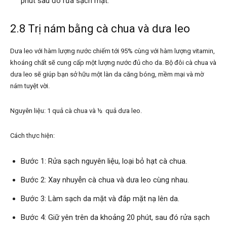
phút sau đó rửa sạch mặt.
2.8 Trị nám bằng cà chua và dưa leo
Dưa leo với hàm lượng nước chiếm tới 95% cùng với hàm lượng vitamin,
khoáng chất sẽ cung cấp một lượng nước đủ cho da. Bộ đôi cà chua và
dưa leo sẽ giúp bạn sở hữu một làn da căng bóng, mềm mại và mờ
nám tuyệt vời.
Nguyên liệu: 1 quả cà chua và ½ quả dưa leo.
Cách thực hiện:
Bước 1: Rửa sạch nguyên liệu, loại bỏ hạt cà chua.
Bước 2: Xay nhuyễn cà chua và dưa leo cùng nhau.
Bước 3: Làm sạch da mặt và đắp mặt nạ lên da.
Bước 4: Giữ yên trên da khoảng 20 phút, sau đó rửa sạch