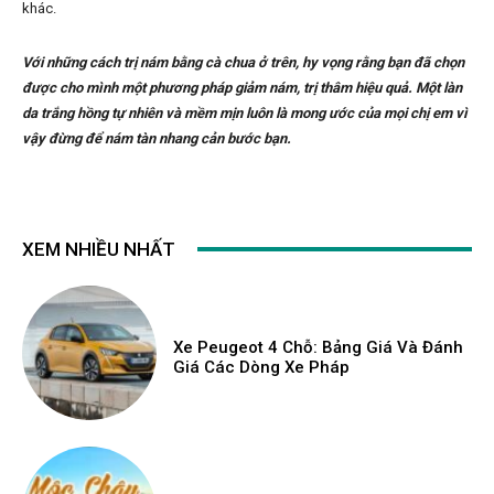
khác.
Với những cách trị nám bằng cà chua ở trên, hy vọng rằng bạn đã chọn
được cho mình một phương pháp giảm nám, trị thâm hiệu quả. Một làn
da trắng hồng tự nhiên và mềm mịn luôn là mong ước của mọi chị em vì
vậy đừng để nám tàn nhang cản bước bạn.
XEM NHIỀU NHẤT
Xe Peugeot 4 Chỗ: Bảng Giá Và Đánh
Giá Các Dòng Xe Pháp