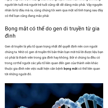
người lớn tuổi mà người trẻ tuổi cũng rất dễ dàng mắc phải. Vậy nguyên
nhân là từ đâu mà ra, cùng chúng tôi xem qua một số tình trạng sau đây
có thể bạn cũng đang mắc phải:
Bọng mắt có thể do gen di truyền từ gia
đình
Gen di truyền là yếu tố quan trọng nhất để quyết định nên con người
chúng ta. Nhờ có gen di truyền thì bản thân bạn mới trả lời được liệu bạn
có phải là thành viên trong gia đình hay không. Bởi vì chúng ta đều có
trong cơ thể người các yếu tố liên quan đến gen của thành viên khác
thuộc gia đình nên việc xuất hiện căn bệnh
bọng mắt
có thể liên quan
tới những người đó.