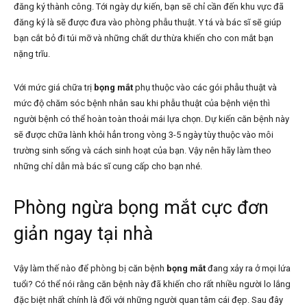
đăng ký thành công. Tới ngày dự kiến, bạn sẽ chỉ cần đến khu vực đã
đăng ký là sẽ được đưa vào phòng phẫu thuật. Y tá và bác sĩ sẽ giúp
bạn cắt bỏ đi túi mỡ và những chất dư thừa khiến cho con mắt bạn
nặng trĩu.
Với mức giá chữa trị
bọng mắt
phụ thuộc vào các gói phẫu thuật và
mức độ chăm sóc bệnh nhân sau khi phẫu thuật của bệnh viện thì
người bệnh có thể hoàn toàn thoải mái lựa chọn. Dự kiến căn bệnh này
sẽ được chữa lành khỏi hẳn trong vòng 3-5 ngày tùy thuộc vào môi
trường sinh sống và cách sinh hoạt của bạn. Vậy nên hãy làm theo
những chỉ dẫn mà bác sĩ cung cấp cho bạn nhé.
Phòng ngừa bọng mắt cực đơn
giản ngay tại nhà
Vậy làm thế nào để phòng bị căn bệnh
bọng mắt
đang xảy ra ở mọi lứa
tuổi? Có thể nói rằng căn bệnh này đã khiến cho rất nhiều người lo lắng
đặc biệt nhất chính là đối với những người quan tâm cái đẹp. Sau đây