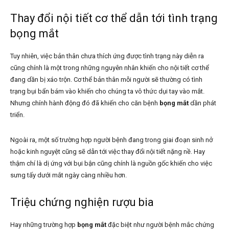
Thay đổi nội tiết cơ thể dẫn tới tình trạng
bọng mắt
Tuy nhiên, việc bản thân chưa thích ứng được tình trạng này diễn ra
cũng chính là một trong những nguyên nhân khiến cho nội tiết cơ thể
đang dần bị xáo trộn. Cơ thể bản thân mỗi người sẽ thường có tình
trạng bụi bẩn bám vào khiến cho chúng ta vô thức dụi tay vào mắt.
Nhưng chính hành động đó đã khiến cho căn bệnh
bọng mắt
dần phát
triển.
Ngoài ra, một số trường hợp người bệnh đang trong giai đoạn sinh nở
hoặc kinh nguyệt cũng sẽ dẫn tới việc thay đổi nội tiết nặng nề. Hay
thậm chí là dị ứng với bụi bận cũng chính là nguồn gốc khiến cho việc
sưng tấy dưới mắt ngày càng nhiều hơn.
Triệu chứng nghiện rượu bia
Hay những trường hợp
bọng mắt
đặc biệt như người bệnh mắc chứng