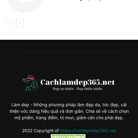
Làm dep - Những phương pháp làm đẹp da, tóc đẹp, cải
thiện vóc dáng hiệu quả và đơn giản. Chia sẻ về cách chọn
mỹ phẩm, trang điểm, trị mun, giảm cân cho phái đẹp.
2022 Copyright of
https://cachlamdep365.net