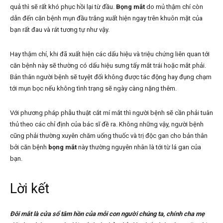
quả thì sẽ rất khó phục hồi lại từ đầu.
Bọng mắt
do mủ thậm chí còn
dẫn đến căn bệnh mụn đầu trắng xuất hiện ngay trên khuôn mặt của
bạn rất đau và rát tương tự như vậy.
Hay thậm chí, khi đã xuất hiện các dấu hiệu và triệu chứng liên quan tới
căn bệnh này sẽ thường có dấu hiệu sưng tấy mắt trái hoặc mắt phải.
Bản thân người bệnh sẽ tuyệt đối không được tác động hay đụng chạm
tới mụn bọc nếu không tình trạng sẽ ngày càng nặng thêm.
Với phương pháp phẫu thuật cắt mí mắt thì người bệnh sẽ cần phải tuân
thủ theo các chỉ định của bác sĩ đề ra. Không những vậy, người bệnh
cũng phải thường xuyên chăm uống thuốc và trị độc gan cho bản thân
bởi căn bệnh
bọng mắt
này thường nguyên nhân là tới từ lá gan của
bạn.
Lời kết
Đôi mắt là cửa sổ tâm hồn của mỗi con người chúng ta, chính cha mẹ