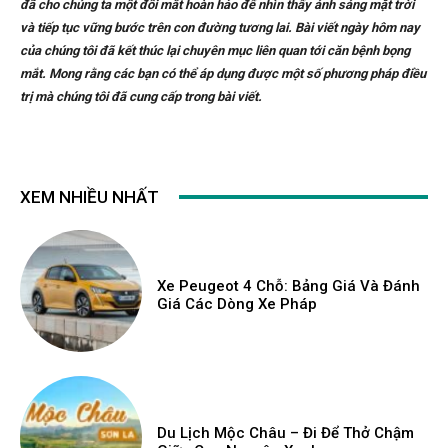
đã cho chúng ta một đôi mắt hoàn hảo để nhìn thấy ánh sáng mặt trời
và tiếp tục vững bước trên con đường tương lai. Bài viết ngày hôm nay
của chúng tôi đã kết thúc lại chuyên mục liên quan tới căn bệnh bọng
mắt. Mong rằng các bạn có thể áp dụng được một số phương pháp điều
trị mà chúng tôi đã cung cấp trong bài viết.
XEM NHIỀU NHẤT
Xe Peugeot 4 Chỗ: Bảng Giá Và Đánh
Giá Các Dòng Xe Pháp
Du Lịch Mộc Châu – Đi Để Thở Chậm