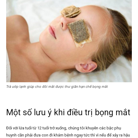
Trà ướp lạnh giúp cho đôi mắt được thư giãn hạn chế bọng mắt
Một số lưu ý khi điều trị bọng mắt
Đối với lứa tuổi từ 12 tuổi trở xuống, chúng tôi khuyên các bậc phụ
huynh cần phải đưa con đi khám bệnh ngay tức thì vì nếu để xảy ra hậu