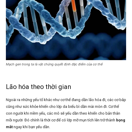
Mạch gen trong ta là vật chứng quyết định đặc điểm của cơ thể
Lão hóa theo thời gian
Ngoài ra những yếu tố khác như cơ thể đang dần lão hóa đi, các cơ bắp
cũng như sức khỏe khiến cho lớp da biểu bì dần mài mòn đi. Cơ thể
con người khi mềm yếu, các mô sẽ yếu dần theo khiến cho bản thân
mỗi người Đó chính là thời cơ để có lớp mỡ mụn tích lên trở thành
bọng
mắt
ngay khi bạn yếu dần.