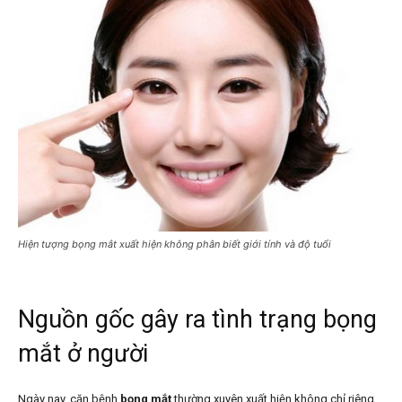
Hiện tượng bọng mắt xuất hiện không phân biết giới tính và độ tuổi
Nguồn gốc gây ra tình trạng bọng
mắt ở người
Ngày nay, căn bệnh
bọng mắt
thường xuyên xuất hiện không chỉ riêng