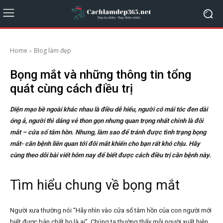
Home
Blog làm đẹp
Bọng mắt và những thông tin tổng
quát cùng cách điều trị
Diện mạo bề ngoài khác nhau là điều dễ hiểu, người có mái tóc đen dài
óng ả, người thì dáng vẻ thon gọn nhưng quan trọng nhất chính là đôi
mắt – cửa sổ tâm hồn. Nhưng, làm sao để tránh được tình trạng bọng
mắt- căn bệnh liên quan tới đôi mắt khiến cho bạn rất khó chịu. Hãy
cùng theo dõi bài viết hôm nay để biết được cách điều trị căn bệnh này.
Tìm hiểu chung về bọng mắt
Người xưa thường nói “Hãy nhìn vào cửa sổ tâm hồn của con người mới
biết được bản chất họ là ai”. Chúng ta thường thấy mỗi người xuất hiện