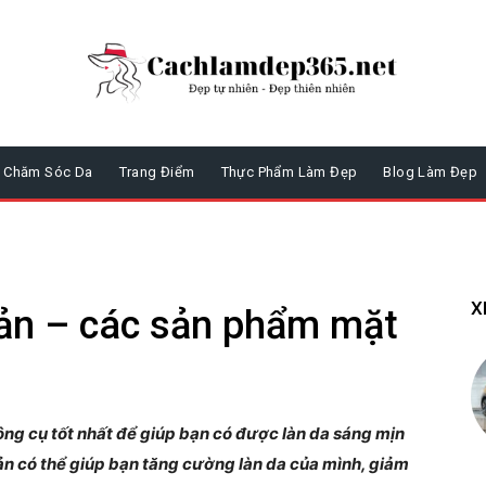
Chăm Sóc Da
Trang Điểm
Thực Phẩm Làm Đẹp
Blog Làm Đẹp
X
ản – các sản phẩm mặt
ng cụ tốt nhất để giúp bạn có được làn da sáng mịn
n có thể giúp bạn tăng cường làn da của mình, giảm