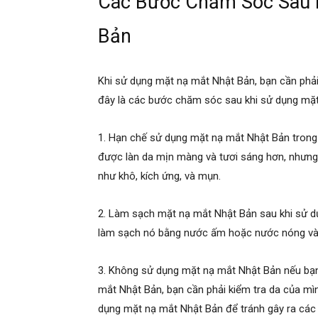
Các Bước Chăm Sóc Sau 
Bản
Khi sử dụng mặt nạ mắt Nhật Bản, bạn cần phả
đây là các bước chăm sóc sau khi sử dụng mặt
1. Hạn chế sử dụng mặt nạ mắt Nhật Bản trong 
được làn da mịn màng và tươi sáng hơn, nhưng 
như khô, kích ứng, và mụn.
2. Làm sạch mặt nạ mắt Nhật Bản sau khi sử d
làm sạch nó bằng nước ấm hoặc nước nóng và 
3. Không sử dụng mặt nạ mắt Nhật Bản nếu bạn
mắt Nhật Bản, bạn cần phải kiểm tra da của mì
dụng mặt nạ mắt Nhật Bản để tránh gây ra các 