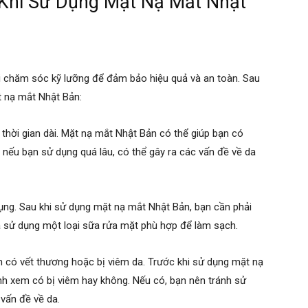
Khi Sử Dụng Mặt Nạ Mắt Nhật
i chăm sóc kỹ lưỡng để đảm bảo hiệu quả và an toàn. Sau
 nạ mắt Nhật Bản:
thời gian dài. Mặt nạ mắt Nhật Bản có thể giúp bạn có
nếu bạn sử dụng quá lâu, có thể gây ra các vấn đề về da
ụng. Sau khi sử dụng mặt nạ mắt Nhật Bản, bạn cần phải
sử dụng một loại sữa rửa mặt phù hợp để làm sạch.
 có vết thương hoặc bị viêm da. Trước khi sử dụng mặt nạ
nh xem có bị viêm hay không. Nếu có, bạn nên tránh sử
vấn đề về da.