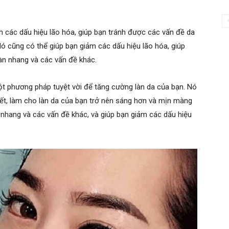
 các dấu hiệu lão hóa, giúp bạn tránh được các vấn đề da
ó cũng có thể giúp bạn giảm các dấu hiệu lão hóa, giúp
àn nhang và các vấn đề khác.
t phương pháp tuyệt vời để tăng cường làn da của bạn. Nó
iết, làm cho làn da của bạn trở nên sáng hơn và mịn màng
 nhang và các vấn đề khác, và giúp bạn giảm các dấu hiệu