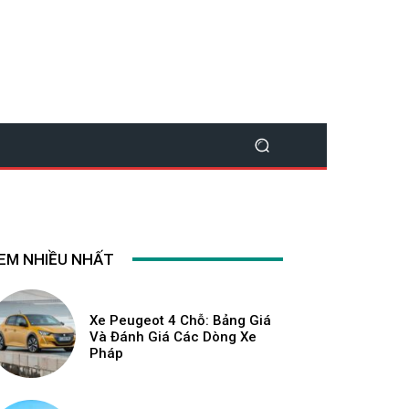
EM NHIỀU NHẤT
Xe Peugeot 4 Chỗ: Bảng Giá
Và Đánh Giá Các Dòng Xe
Pháp