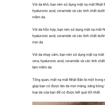
Với da khô, bạn nên sử dụng mặt nạ mắt Nhật 
hyaluronic acid, ceramide và các tinh chất dưỡ
mềm da.
Với da hỗn hợp, bạn nên sử dụng mặt nạ mắt 
hyaluronic acid, ceramide và các tinh chất dưỡ
mịn da.
Với da nhạy cảm, bạn nên sử dụng mặt nạ mắt
vera, hyaluronic acid, ceramide và các tinh ch
làm mềm da.
Tổng quan, mặt nạ mắt Nhật Bản là một trong 
giúp bạn có được làn da mịn màng, sáng bóng 
loại da của bạn để có được kết quả tốt nhất.