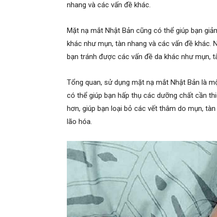
nhang và các vấn đề khác.
Mặt nạ mắt Nhật Bản cũng có thể giúp bạn giảm
khác như mụn, tàn nhang và các vấn đề khác. N
bạn tránh được các vấn đề da khác như mụn, t
Tổng quan, sử dụng mặt nạ mắt Nhật Bản là mộ
có thể giúp bạn hấp thụ các dưỡng chất cần th
hơn, giúp bạn loại bỏ các vết thâm do mụn, tàn
lão hóa.