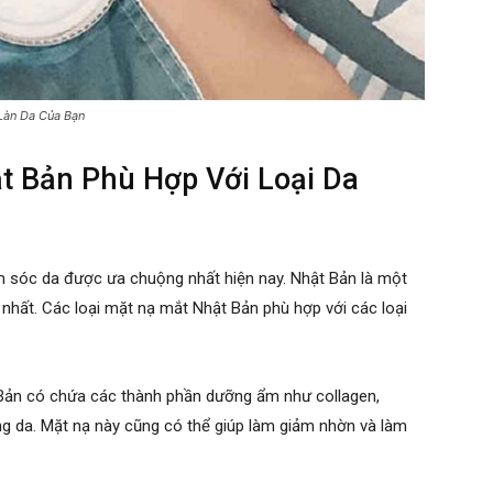
Làn Da Của Bạn
t Bản Phù Hợp Với Loại Da
 sóc da được ưa chuộng nhất hiện nay. Nhật Bản là một
nhất. Các loại mặt nạ mắt Nhật Bản phù hợp với các loại
Bản có chứa các thành phần dưỡng ẩm như collagen,
ng da. Mặt nạ này cũng có thể giúp làm giảm nhờn và làm