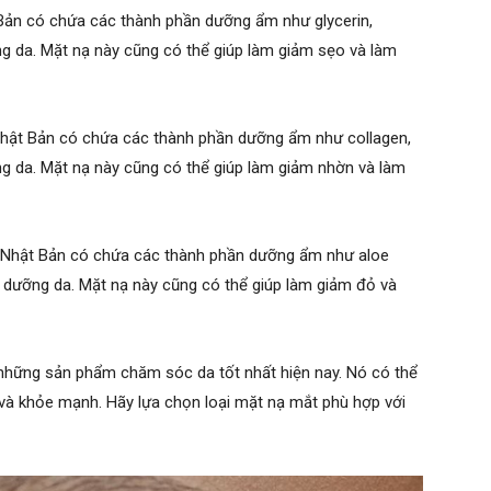
Bản có chứa các thành phần dưỡng ẩm như glycerin,
ng da. Mặt nạ này cũng có thể giúp làm giảm sẹo và làm
Nhật Bản có chứa các thành phần dưỡng ẩm như collagen,
ng da. Mặt nạ này cũng có thể giúp làm giảm nhờn và làm
 Nhật Bản có chứa các thành phần dưỡng ẩm như aloe
ất dưỡng da. Mặt nạ này cũng có thể giúp làm giảm đỏ và
những sản phẩm chăm sóc da tốt nhất hiện nay. Nó có thể
và khỏe mạnh. Hãy lựa chọn loại mặt nạ mắt phù hợp với