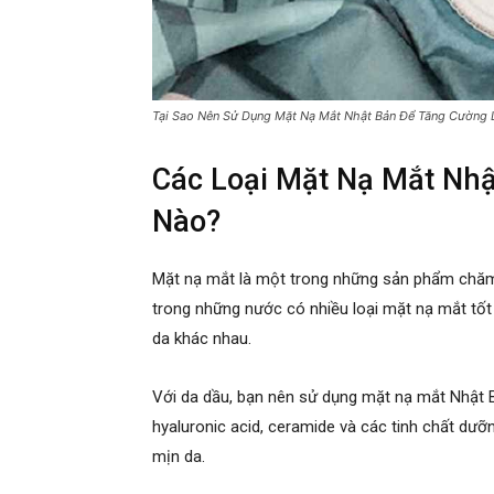
Tại Sao Nên Sử Dụng Mặt Nạ Mắt Nhật Bản Để Tăng Cường 
Các Loại Mặt Nạ Mắt Nhậ
Nào?
Mặt nạ mắt là một trong những sản phẩm chăm
trong những nước có nhiều loại mặt nạ mắt tốt 
da khác nhau.
Với da dầu, bạn nên sử dụng mặt nạ mắt Nhật 
hyaluronic acid, ceramide và các tinh chất dưỡ
mịn da.