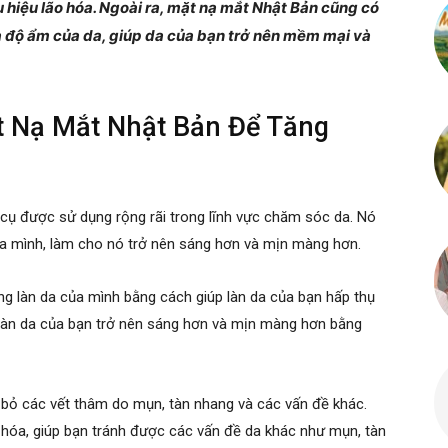
 hiệu lão hóa. Ngoài ra, mặt nạ mắt Nhật Bản cũng có
à độ ẩm của da, giúp da của bạn trở nên mềm mại và
t Nạ Mắt Nhật Bản Để Tăng
cụ được sử dụng rộng rãi trong lĩnh vực chăm sóc da. Nó
ủa mình, làm cho nó trở nên sáng hơn và mịn màng hơn.
g làn da của mình bằng cách giúp làn da của bạn hấp thụ
 làn da của bạn trở nên sáng hơn và mịn màng hơn bằng
 bỏ các vết thâm do mụn, tàn nhang và các vấn đề khác.
 hóa, giúp bạn tránh được các vấn đề da khác như mụn, tàn