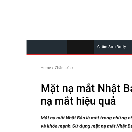
Chăm Sóc Body
Home
Chăm sóc da
Mặt nạ mắt Nhật B
nạ mắt hiệu quả
Mặt nạ mắt Nhật Bản là một trong những cô
và khỏe mạnh. Sử dụng mặt nạ mắt Nhật Bả