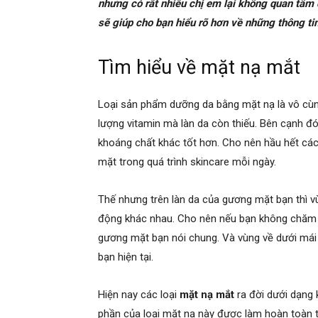
nhưng có rất nhiều chị em lại không quan tâm 
sẽ giúp cho bạn hiểu rõ hơn về những thông t
Tìm hiểu về mặt nạ mắt
Loại sản phẩm dưỡng da bằng mặt nạ là vô cùn
lượng vitamin mà làn da còn thiếu. Bên cạnh đó
khoáng chất khác tốt hơn. Cho nên hầu hết các
mặt trong quá trình skincare mỗi ngày.
Thế nhưng trên làn da của gương mặt bạn thì vù
động khác nhau. Cho nên nếu bạn không chăm s
gương mặt bạn nói chung. Và vùng về dưới mái
bạn hiện tại.
Hiện nay các loại
mặt nạ mắt
ra đời dưới dạng 
phần của loại mặt nạ này được làm hoàn toàn t