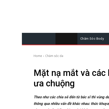
Chăm Sóc Body
Home
Chăm sóc da
Mặt nạ mắt và các 
ưa chuộng
Theo như các chia sẻ đến từ bác sĩ thì vùng d
thông qua nhiều vấn đề khác nhau: thức khuya,