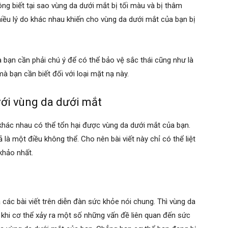
ng biết tại sao vùng da dưới mắt bị tối màu và bị thâm
nhiều lý do khác nhau khiến cho vùng da dưới mắt của bạn bị
 bạn cần phải chú ý để có thể bảo vệ sắc thái cũng như là
à bạn cần biết đối với loại mặt nạ này.
ới vùng da dưới mắt
 khác nhau có thể tổn hại được vùng da dưới mắt của bạn.
ả là một điều không thể. Cho nên bài viết này chỉ có thể liệt
khảo nhất.
các bài viết trên diễn đàn sức khỏe nói chung. Thì vùng da
hi cơ thể xảy ra một số những vấn đề liên quan đến sức