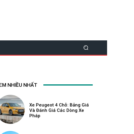
EM NHIỀU NHẤT
Xe Peugeot 4 Chỗ: Bảng Giá
Và Đánh Giá Các Dòng Xe
Pháp