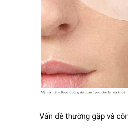
Mặt nạ mắt – Bước dưỡng da quan trọng cho làn da khoẻ
Vấn đề thường gặp và cô