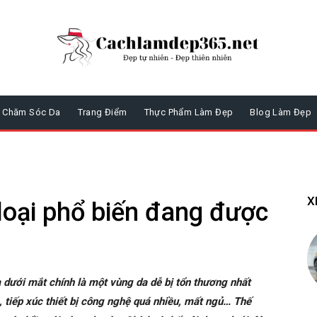
Chăm Sóc Da
Trang Điểm
Thực Phẩm Làm Đẹp
Blog Làm Đẹp
X
loại phổ biến đang được
a dưới mắt chính là một vùng da dễ bị tổn thương nhất
 tiếp xúc thiết bị công nghệ quá nhiều, mất ngủ… Thế