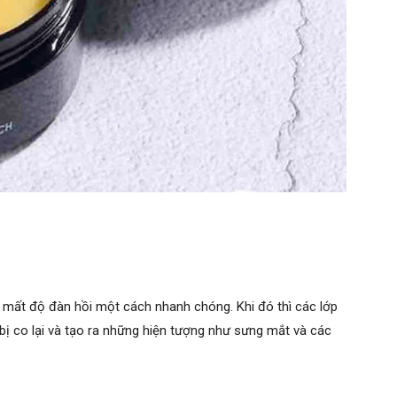
ị mất độ đàn hồi một cách nhanh chóng. Khi đó thì các lớp
bị co lại và tạo ra những hiện tượng như sưng mắt và các