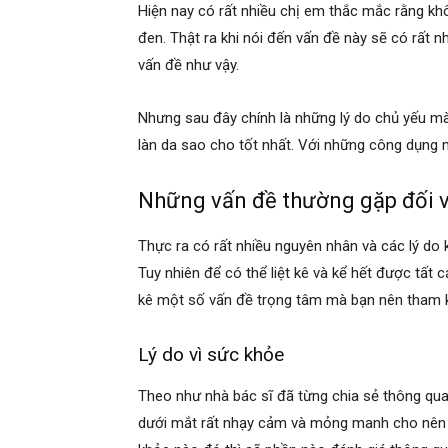
Hiện nay có rất nhiều chị em thắc mắc rằng khô
đen. Thật ra khi nói đến vấn đề này sẽ có rất 
vấn đề như vậy.
Nhưng sau đây chính là những lý do chủ yếu mà
làn da sao cho tốt nhất. Với những công dụng m
Những vấn đề thường gặp đối v
Thực ra có rất nhiều nguyên nhân và các lý do
Tuy nhiên để có thể liệt kê và kể hết được tất c
kê một số vấn đề trọng tâm mà bạn nên tham 
Lý do vì sức khỏe
Theo như nhà bác sĩ đã từng chia sẻ thông qua 
dưới mắt rất nhạy cảm và mỏng manh cho nên k