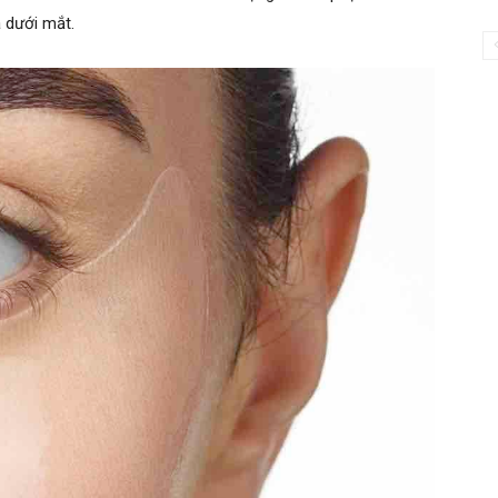
a dưới mắt.