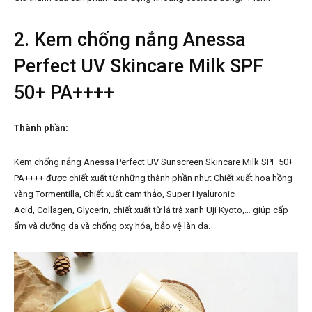
2. Kem chống nắng Anessa
Perfect UV Skincare Milk SPF
50+ PA++++
Thành phần:
Kem chống nắng Anessa Perfect UV Sunscreen Skincare Milk SPF 50+
PA++++ được chiết xuất từ những thành phần như: Chiết xuất hoa hồng
vàng Tormentilla, Chiết xuất cam thảo, Super Hyaluronic
Acid, Collagen, Glycerin, chiết xuất từ lá trà xanh Uji Kyoto,… giúp cấp
ẩm và dưỡng da và chống oxy hóa, bảo vệ làn da.