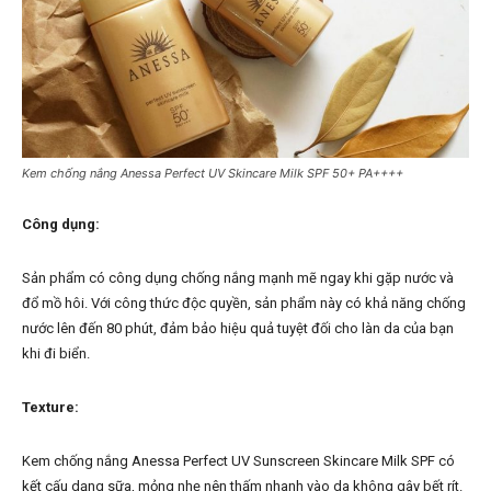
Kem chống nắng Anessa Perfect UV Skincare Milk SPF 50+ PA++++
Công dụng:
Sản phẩm có công dụng chống nắng mạnh mẽ ngay khi gặp nước và
đổ mồ hôi. Với công thức độc quyền, sản phẩm này có khả năng chống
nước lên đến 80 phút, đảm bảo hiệu quả tuyệt đối cho làn da của bạn
khi đi biển.
Texture:
Kem chống nắng Anessa Perfect UV Sunscreen Skincare Milk SPF có
kết cấu dạng sữa, mỏng nhẹ nên thấm nhanh vào da không gây bết rít.