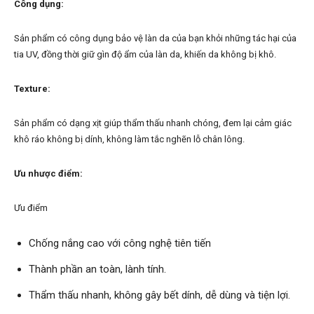
Công dụng:
Sản phẩm có công dụng bảo vệ làn da của bạn khỏi những tác hại của
tia UV, đồng thời giữ gìn độ ẩm của làn da, khiến da không bị khô.
Texture:
Sản phẩm có dạng xịt giúp thẩm thấu nhanh chóng, đem lại cảm giác
khô ráo không bị dính, không làm tắc nghẽn lỗ chân lông.
Ưu nhược điểm:
Ưu điểm
Chống nắng cao với công nghệ tiên tiến
Thành phần an toàn, lành tính.
Thẩm thấu nhanh, không gây bết dính, dễ dùng và tiện lợi.