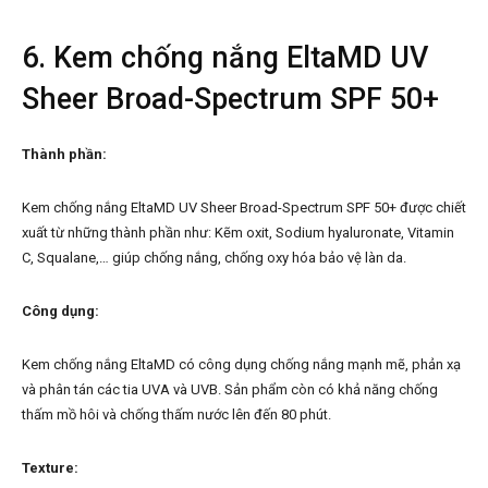
6. Kem chống nắng EltaMD UV
Sheer Broad-Spectrum SPF 50+
Thành phần:
Kem chống nắng EltaMD UV Sheer Broad-Spectrum SPF 50+ được chiết
xuất từ những thành phần như: Kẽm oxit, Sodium hyaluronate, Vitamin
C, Squalane,… giúp chống nắng, chống oxy hóa bảo vệ làn da.
Công dụng:
Kem chống nắng EltaMD có công dụng chống nắng mạnh mẽ, phản xạ
và phân tán các tia UVA và UVB. Sản phẩm còn có khả năng chống
thấm mồ hôi và chống thấm nước lên đến 80 phút.
Texture: