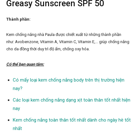
Greasy Sunscreen SPF 50
Thành phần:
Kem chống nắng nhà Paula được chiết xuất từ những thành phần
như: Avobenzone, Vitamin A, Vitamin C, Vitamin E,… giúp chống nắng
cho da đồng thời duy trì độ ẩm, chống oxy hóa.
Có thể bạn quan tâm:
Có mấy loại kem chống nắng body trên thị trường hiện
nay?
Các loại kem chống nắng dạng xịt toàn thân tốt nhất hiện
nay
Kem chống nắng toàn thân tốt nhất dành cho ngày hè tốt
nhất