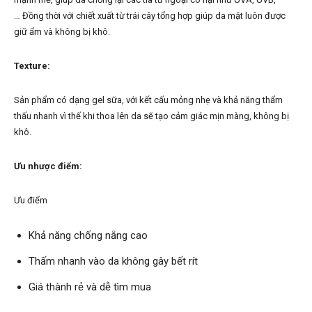
… Đồng thời với chiết xuất từ trái cây tổng hợp giúp da mặt luôn được
giữ ẩm và không bị khô.
Texture:
Sản phẩm có dạng gel sữa, với kết cấu mỏng nhẹ và khả năng thẩm
thấu nhanh vì thế khi thoa lên da sẽ tạo cảm giác mịn màng, không bị
khô.
Ưu nhược điểm:
Ưu điểm
Khả năng chống nắng cao
Thấm nhanh vào da không gây bết rít
Giá thành rẻ và dễ tìm mua