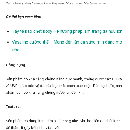
Kem chống nắng Council Face Daywear Moisturiser Matte Invisible
Có thể bạn quan tâm:
Tẩy tế bào chết body – Phương pháp làm trắng da hữu ích
Vaseline dưỡng thể – Mang đến làn da sáng mịn đáng mơ
ước
Công dụng:
Sản phẩm có khả năng chống nắng cực mạnh, chống được cả tia UVA
và UVB, giúp bảo vệ da của bạn một cách toàn diện. Bên cạnh đó, sản
phẩm còn có khả năng chống nước lên đến 4h.
Texture:
Sản phẩm có dạng kem sữa, khá mỏng nhẹ. Khi thoa lên da chất kem
dễ thấm, ít gây bết rít hay tạo vệt.