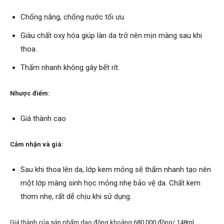
Chống nắng, chống nước tối ưu.
Giàu chất oxy hóa giúp làn da trở nên mịn màng sau khi
thoa.
Thấm nhanh không gây bết rít.
Nhược điểm:
Giá thành cao
Cảm nhận và giá:
Sau khi thoa lên da, lớp kem mỏng sẽ thấm nhanh tạo nên
một lớp màng sinh học mỏng nhẹ bảo vệ da. Chất kem
thơm nhẹ, rất dễ chịu khi sử dụng.
Giá thành của sản phẩm dao động khoảng 680.000 đồng/ 148ml