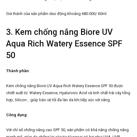
Giá thành của sản phẩm dao động khoảng 680.000/ 60ml.
3. Kem chống nắng Biore UV
Aqua Rich Watery Essence SPF
50
Thành phần:
Kem chống nắng Biore UV Aqua Rich Watery Essence SPF 50 được
chiết xuất từ: Watery Essence, Hyaluronic Acid và tinh chất trái cây tổng
hợp, Silicon… giúp bảo vệ tối đa làn da khi tiếp xúc với nắng.
Công dụng:
Với chỉ số chống nắng cao SPF 50, sản phẩm có khả năng chống nắng
mạnh mẽ, giúp da chống lại các tia tử ngoại có hại như UVA, UVB,