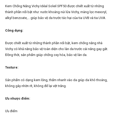
Kem Chống Nắng Vichy Idéal Soleil SPF50 được chiết xuất từ những
thành phần nổi bật như: nước khoáng núi lửa Vichy, màng lọc mexoryl,
alkyl benzoate,… giúp bảo vệ da trước tác hại của tia UVB và tia UVA.
Công dụng:
Được chiết xuất từ những thành phần nổi bật, kem chống nắng nhà
Vichy có khả năng bảo vệ toàn diện cho làn da trước cái nắng gay gắt.
Đồng thời, sản phẩm giúp chống oxy hóa, bảo vệ làn da.
Texture:
Sản phẩm có dạng kem lỏng, thấm nhanh vào da giúp da khô thoáng,
không gây nhờn rít, không để lại vệt trắng.
Ưu nhược điểm:
Ưu điểm