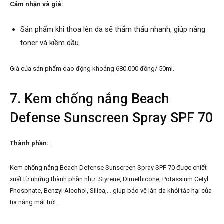
Cảm nhận và giá:
Sản phẩm khi thoa lên da sẽ thẩm thấu nhanh, giúp nâng
toner và kiềm dầu.
Giá của sản phẩm dao động khoảng 680.000 đồng/ 50ml.
7. Kem chống nắng Beach
Defense Sunscreen Spray SPF 70
Thành phần:
Kem chống nắng Beach Defense Sunscreen Spray SPF 70 được chiết
xuất từ những thành phần như: Styrene, Dimethicone, Potassium Cetyl
Phosphate, Benzyl Alcohol, Silica,… giúp bảo vệ làn da khỏi tác hại của
tia nắng mặt trời.