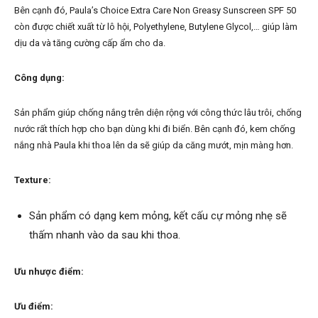
Bên cạnh đó, Paula’s Choice Extra Care Non Greasy Sunscreen SPF 50
còn được chiết xuất từ lô hội, Polyethylene, Butylene Glycol,… giúp làm
dịu da và tăng cường cấp ẩm cho da.
Công dụng:
Sản phẩm giúp chống nắng trên diện rộng với công thức lâu trôi, chống
nước rất thích hợp cho bạn dùng khi đi biển. Bên cạnh đó, kem chống
nắng nhà Paula khi thoa lên da sẽ giúp da căng mướt, mịn màng hơn.
Texture:
Sản phẩm có dạng kem mỏng, kết cấu cự mỏng nhẹ sẽ
thấm nhanh vào da sau khi thoa.
Ưu nhược điểm:
Ưu điểm: