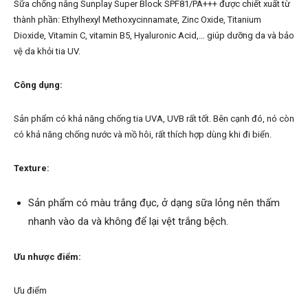
Sữa chống nắng Sunplay Super Block SPF81/PA+++ được chiết xuất từ
thành phần: Ethylhexyl Methoxycinnamate, Zinc Oxide, Titanium
Dioxide, Vitamin C, vitamin B5, Hyaluronic Acid,… giúp dưỡng da và bảo
vệ da khỏi tia UV.
Công dụng:
Sản phẩm có khả năng chống tia UVA, UVB rất tốt. Bên cạnh đó, nó còn
có khả năng chống nước và mồ hôi, rất thích hợp dùng khi đi biển.
Texture:
Sản phẩm có màu trắng đục, ở dạng sữa lỏng nên thấm
nhanh vào da và không để lại vệt trắng bệch.
Ưu nhược điểm:
Ưu điểm