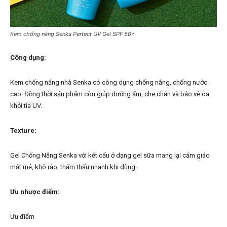
Kem chống nắng Senka Perfect UV Gel SPF 50+
Công dụng:
Kem chống nắng nhà Senka có công dụng chống nắng, chống nước
cao. Đồng thời sản phẩm còn giúp dưỡng ẩm, che chắn và bảo vệ da
khỏi tia UV.
Texture:
Gel Chống Nắng Senka với kết cấu ở dạng gel sữa mang lại cảm giác
mát mẻ, khô ráo, thẩm thấu nhanh khi dùng.
Ưu nhược điểm:
Ưu điểm