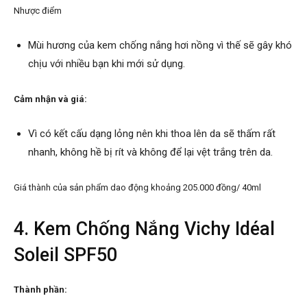
Nhược điểm
Mùi hương của kem chống nắng hơi nồng vì thế sẽ gây khó
chịu với nhiều bạn khi mới sử dụng.
Cảm nhận và giá:
Vì có kết cấu dạng lỏng nên khi thoa lên da sẽ thấm rất
nhanh, không hề bị rít và không để lại vệt trắng trên da.
Giá thành của sản phẩm dao động khoảng 205.000 đồng/ 40ml
4. Kem Chống Nắng Vichy Idéal
Soleil SPF50
Thành phần: