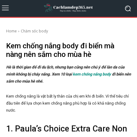
Home
Chăm sóc body
Kem chống nắng body đi biển mà
nàng nên sắm cho mùa hè
Hè là thời gian để đi du lịch, nhưng bạn cũng nên chú ý để làn da của
mình không bị cháy nắng. Xem 10 loại
kem chống nắng body
đi biển nên
sắm cho mùa hè nhé.
Kem chống nắng là vật bất ly thân của chị em khi đi biển. Vì thế tiêu chí
đầu tiên để lựa chọn kem chống nắng phù hợp là có khả năng chống
nước.
1. Paula’s Choice Extra Care Non