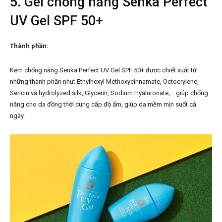
5. Gel chống nắng Senka Perfect
UV Gel SPF 50+
Thành phần:
Kem chống nắng Senka Perfect UV Gel SPF 50+ được chiết xuất từ
những thành phần như: Ethylhexyl Methoxycinnamate, Octocrylene,
Sericin và hydrolyzed silk, Glycerin, Sodium Hyaluronate,… giúp chống
nắng cho da đồng thời cung cấp độ ẩm, giúp da mềm mịn suốt cả
ngày.