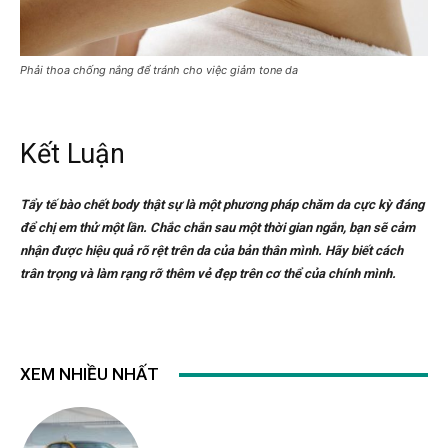
Phải thoa chống nắng để tránh cho việc giảm tone da
Kết Luận
Tẩy tế bào chết body thật sự là một phương pháp chăm da cực kỳ đáng
để chị em thử một lần. Chắc chắn sau một thời gian ngắn, bạn sẽ cảm
nhận được hiệu quả rõ rệt trên da của bản thân mình. Hãy biết cách
trân trọng và làm rạng rỡ thêm vẻ đẹp trên cơ thể của chính mình.
XEM NHIỀU NHẤT