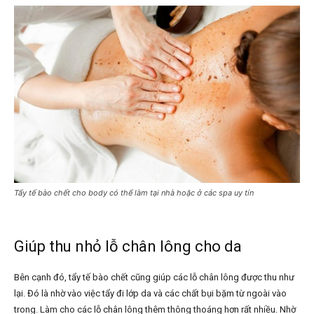
Tẩy tế bào chết cho body có thể làm tại nhà hoặc ở các spa uy tín
Giúp thu nhỏ lỗ chân lông cho da
Bên cạnh đó, tẩy tế bào chết cũng giúp các lỗ chân lông được thu như
lại. Đó là nhờ vào việc tẩy đi lớp da và các chất bụi bặm từ ngoài vào
trong. Làm cho các lỗ chân lông thêm thông thoáng hơn rất nhiều. Nhờ