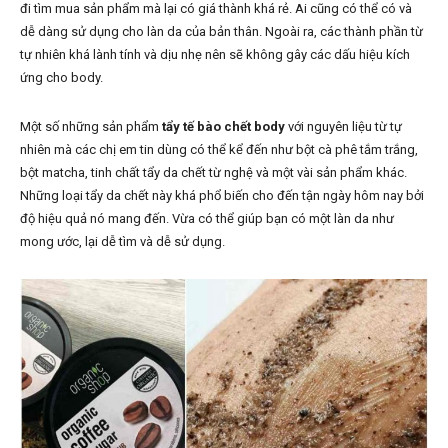
đi tìm mua sản phẩm mà lại có giá thành khá rẻ. Ai cũng có thể có và
dễ dàng sử dụng cho làn da của bản thân. Ngoài ra, các thành phần từ
tự nhiên khá lành tính và dịu nhẹ nên sẽ không gây các dấu hiệu kích
ứng cho body.
Một số những sản phẩm
tẩy tế bào chết body
với nguyên liệu từ tự
nhiên mà các chị em tin dùng có thể kể đến như bột cà phê tắm trắng,
bột matcha, tinh chất tẩy da chết từ nghệ và một vài sản phẩm khác.
Những loại tẩy da chết này khá phổ biến cho đến tận ngày hôm nay bởi
độ hiệu quả nó mang đến. Vừa có thể giúp bạn có một làn da như
mong ước, lại dễ tìm và dễ sử dụng.