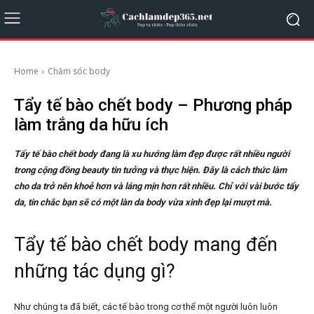
Home
Chăm sóc body
Tẩy tế bào chết body – Phương pháp
làm trắng da hữu ích
Tẩy tế bào chết body đang là xu hướng làm đẹp được rất nhiều người
trong cộng đồng beauty tin tưởng và thực hiện. Đây là cách thức làm
cho da trở nên khoẻ hơn và láng mịn hơn rất nhiều. Chỉ với vài bước tẩy
da, tin chắc bạn sẽ có một làn da body vừa xinh đẹp lại mượt mà.
Tẩy tế bào chết body mang đến
những tác dụng gì?
Như chúng ta đã biết, các tế bào trong cơ thể một người luôn luôn