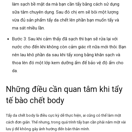
làm sạch bề mặt da mà bạn cần tẩy bằng cách sử dụng
sữa tắm chuyên dụng. Sau đó chị em sẽ bôi một lượng
vừa đủ sản phẩm tẩy da chết lên phần bạn muốn tẩy và
ma sát nhiều lần.
Bước 3: Sau khi cảm thấy đã sạch thì bạn sẽ rửa lại với
nước cho đến khi không còn cảm giác rít nữa mới thôi. Bạn
nên lau khô phần da sau khi tẩy xong bằng khăn sạch và
thoa lên đó một lớp kem dưỡng ẩm để bảo vệ độ ẩm cho
da.
Những điều cần quan tâm khi tẩy
tế bào chết body
Tẩy da chết body là điều cực kỳ dễ thực hiện, ai cũng có thể làm một
cách đơn giản. Thế nhưng, trong quá trình tẩy bạn cần phải nắm một vài
lưu ý để không gây ảnh hướng đến bản thân mình.