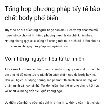
Tổng hợp phương pháp tẩy tế bào
chết body phổ biến
Tùy theo cơ địa của từng người hoặc các điều kiện về vật chất mà mỗi
người sẽ có cho mình những phương thức tẩy da chết khác nhau.
Nhưng chung quy lại, ai cũng có chung một mục đích đó là làm cho da
body của mình ngày càng đẹp và quyến rũ hơn.
Với những nguyên liệu từ tự nhiên
Từ xa xưa, khi chưa có những sản phẩm từ công ty sản xuất thì các chị
em phụ nữ đã sáng tạo ra rất nhiều cách chăm sóc da body hay ho.
Chủ yếu họ chỉ sử dụng những sản phẩm từ thiên nhiên và những vật
phẩm mình sẵn có tại nhà. Tuy đơn giản như thế, nhưng chúng kết hợp
với nhau lại mang đến hiệu quả không ngờ.
Ưu điểm của những cách này chính là nhanh lẹ, không cần mất thời gian