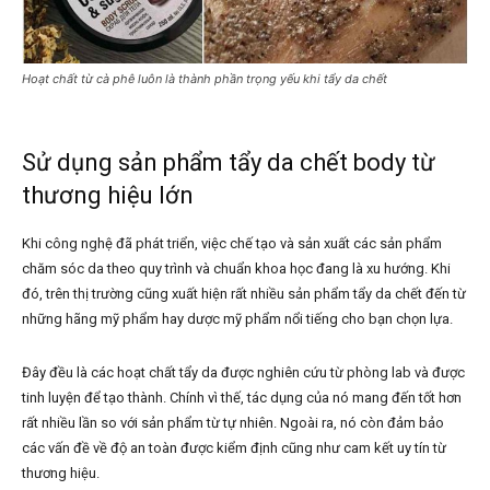
Hoạt chất từ cà phê luôn là thành phần trọng yếu khi tẩy da chết
Sử dụng sản phẩm tẩy da chết body từ
thương hiệu lớn
Khi công nghệ đã phát triển, việc chế tạo và sản xuất các sản phẩm
chăm sóc da theo quy trình và chuẩn khoa học đang là xu hướng. Khi
đó, trên thị trường cũng xuất hiện rất nhiều sản phẩm tẩy da chết đến từ
những hãng mỹ phẩm hay dược mỹ phẩm nổi tiếng cho bạn chọn lựa.
Đây đều là các hoạt chất tẩy da được nghiên cứu từ phòng lab và được
tinh luyện để tạo thành. Chính vì thế, tác dụng của nó mang đến tốt hơn
rất nhiều lần so với sản phẩm từ tự nhiên. Ngoài ra, nó còn đảm bảo
các vấn đề về độ an toàn được kiểm định cũng như cam kết uy tín từ
thương hiệu.