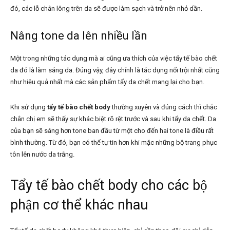
đó, các lỗ chân lông trên da sẽ được làm sạch và trở nên nhỏ dần.
Nâng tone da lên nhiều lần
Một trong những tác dụng mà ai cũng ưa thích của việc tẩy tế bào chết
da đó là làm sáng da. Đúng vậy, đây chính là tác dụng nổi trội nhất cũng
như hiệu quả nhất mà các sản phẩm tẩy da chết mang lại cho bạn.
Khi sử dụng
tẩy tế bào chết body
thường xuyên và đúng cách thì chắc
chắn chị em sẽ thấy sự khác biệt rõ rệt trước và sau khi tẩy da chết. Da
của bạn sẽ sáng hơn tone ban đầu từ một cho đến hai tone là điều rất
bình thường. Từ đó, bạn có thể tự tin hơn khi mặc những bộ trang phục
tôn lên nước da trắng.
Tẩy tế bào chết body cho các bộ
phận cơ thể khác nhau