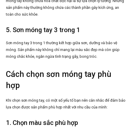
móng tay không chứa hóa chất độc hại là sự lựa chọn lý tưởng. Những
sản phẩm này thường không chứa các thành phần gây kích ứng, an
toàn cho sức khỏe.
5. Sơn móng tay 3 trong 1
Sơn móng tay 3 trong 1 thường kết hợp giữa sơn, dưỡng và bảo vệ
móng. Sản phẩm này không chỉ mang lại màu sắc đẹp mà còn giúp
móng chắc khỏe, ngăn ngừa tình trạng gãy, bong tróc.
Cách chọn sơn móng tay phù
hợp
Khi chọn sơn móng tay, có một số yếu tố bạn nên cân nhắc để đảm bảo
lựa chọn được sản phẩm phù hợp nhất với nhu cầu của mình:
1. Chọn màu sắc phù hợp