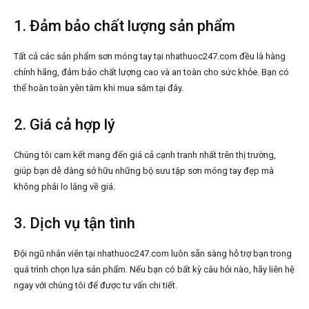
1. Đảm bảo chất lượng sản phẩm
Tất cả các sản phẩm sơn móng tay tại nhathuoc247.com đều là hàng
chính hãng, đảm bảo chất lượng cao và an toàn cho sức khỏe. Bạn có
thể hoàn toàn yên tâm khi mua sắm tại đây.
2. Giá cả hợp lý
Chúng tôi cam kết mang đến giá cả cạnh tranh nhất trên thị trường,
giúp bạn dễ dàng sở hữu những bộ sưu tập sơn móng tay đẹp mà
không phải lo lắng về giá.
3. Dịch vụ tận tình
Đội ngũ nhân viên tại nhathuoc247.com luôn sẵn sàng hỗ trợ bạn trong
quá trình chọn lựa sản phẩm. Nếu bạn có bất kỳ câu hỏi nào, hãy liên hệ
ngay với chúng tôi để được tư vấn chi tiết.