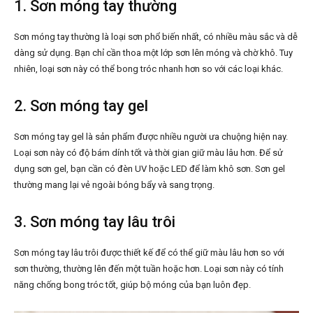
1. Sơn móng tay thường
Sơn móng tay thường là loại sơn phổ biến nhất, có nhiều màu sắc và dễ
dàng sử dụng. Bạn chỉ cần thoa một lớp sơn lên móng và chờ khô. Tuy
nhiên, loại sơn này có thể bong tróc nhanh hơn so với các loại khác.
2. Sơn móng tay gel
Sơn móng tay gel là sản phẩm được nhiều người ưa chuộng hiện nay.
Loại sơn này có độ bám dính tốt và thời gian giữ màu lâu hơn. Để sử
dụng sơn gel, bạn cần có đèn UV hoặc LED để làm khô sơn. Sơn gel
thường mang lại vẻ ngoài bóng bẩy và sang trọng.
3. Sơn móng tay lâu trôi
Sơn móng tay lâu trôi được thiết kế để có thể giữ màu lâu hơn so với
sơn thường, thường lên đến một tuần hoặc hơn. Loại sơn này có tính
năng chống bong tróc tốt, giúp bộ móng của bạn luôn đẹp.