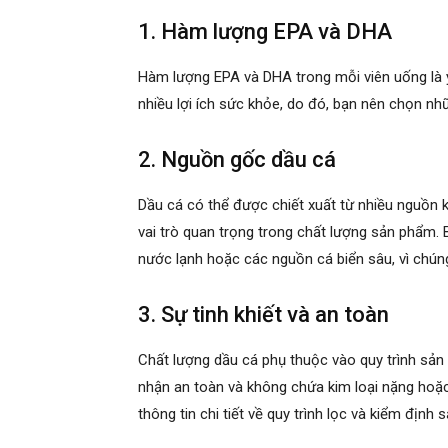
1. Hàm lượng EPA và DHA
Hàm lượng EPA và DHA trong mỗi viên uống là y
nhiều lợi ích sức khỏe, do đó, bạn nên chọn 
2. Nguồn gốc dầu cá
Dầu cá có thể được chiết xuất từ nhiều nguồn
vai trò quan trọng trong chất lượng sản phẩm. 
nước lạnh hoặc các nguồn cá biển sâu, vì chú
3. Sự tinh khiết và an toàn
Chất lượng dầu cá phụ thuộc vào quy trình sản
nhận an toàn và không chứa kim loại nặng hoặc
thông tin chi tiết về quy trình lọc và kiểm định