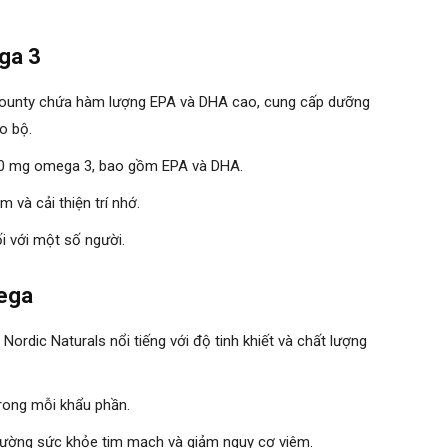
ga 3
Bounty chứa hàm lượng EPA và DHA cao, cung cấp dưỡng
o bộ.
300 mg omega 3, bao gồm EPA và DHA.
 và cải thiện trí nhớ.
ối với một số người.
mega
Nordic Naturals nổi tiếng với độ tinh khiết và chất lượng
rong mỗi khẩu phần.
 cường sức khỏe tim mạch và giảm nguy cơ viêm.