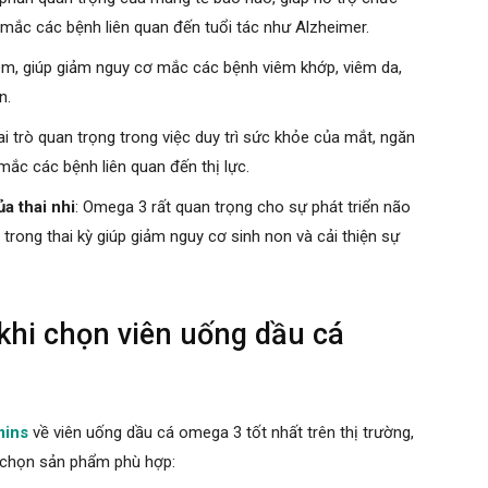
mắc các bệnh liên quan đến tuổi tác như Alzheimer.
m, giúp giảm nguy cơ mắc các bệnh viêm khớp, viêm da,
n.
i trò quan trọng trong việc duy trì sức khỏe của mắt, ngăn
ắc các bệnh liên quan đến thị lực.
ủa thai nhi
: Omega 3 rất quan trọng cho sự phát triển não
trong thai kỳ giúp giảm nguy cơ sinh non và cải thiện sự
khi chọn viên uống dầu cá
mins
về viên uống dầu cá omega 3 tốt nhất trên thị trường,
a chọn sản phẩm phù hợp: