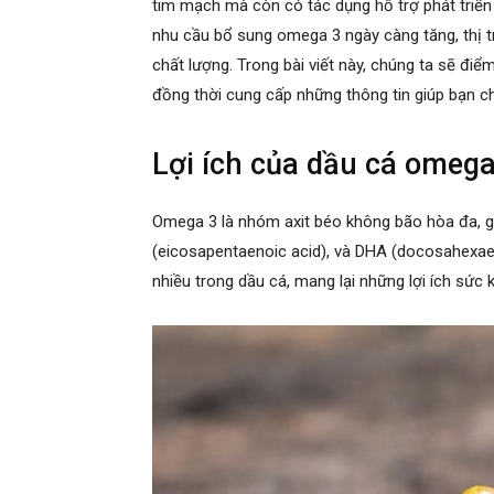
tim mạch mà còn có tác dụng hỗ trợ phát triển
nhu cầu bổ sung omega 3 ngày càng tăng, thị tr
chất lượng. Trong bài viết này, chúng ta sẽ đi
đồng thời cung cấp những thông tin giúp bạn 
Lợi ích của dầu cá omega
Omega 3 là nhóm axit béo không bão hòa đa, gồm
(eicosapentaenoic acid), và DHA (docosahexae
nhiều trong dầu cá, mang lại những lợi ích sức 