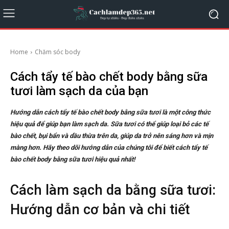
Home
Chăm sóc body
Cách tẩy tế bào chết body bằng sữa
tươi làm sạch da của bạn
Hướng dẫn cách tẩy tế bào chết body bằng sữa tươi là một công thức
hiệu quả để giúp bạn làm sạch da. Sữa tươi có thể giúp loại bỏ các tế
bào chết, bụi bẩn và dầu thừa trên da, giúp da trở nên sáng hơn và mịn
màng hơn. Hãy theo dõi hướng dẫn của chúng tôi để biết cách tẩy tế
bào chết body bằng sữa tươi hiệu quả nhất!
Cách làm sạch da bằng sữa tươi:
Hướng dẫn cơ bản và chi tiết