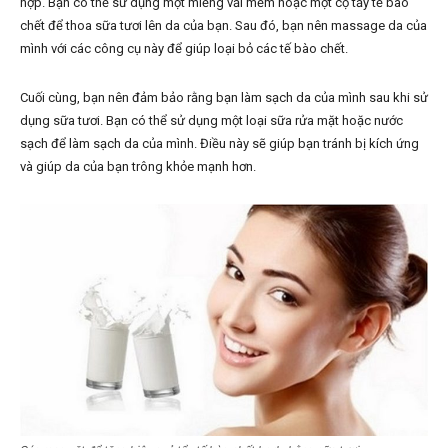
hợp. Bạn có thể sử dụng một miếng vải mềm hoặc một cọ tẩy tế bào
chết để thoa sữa tươi lên da của bạn. Sau đó, bạn nên massage da của
mình với các công cụ này để giúp loại bỏ các tế bào chết.
Cuối cùng, bạn nên đảm bảo rằng bạn làm sạch da của mình sau khi sử
dụng sữa tươi. Bạn có thể sử dụng một loại sữa rửa mặt hoặc nước
sạch để làm sạch da của mình. Điều này sẽ giúp bạn tránh bị kích ứng
và giúp da của bạn trông khỏe mạnh hơn.