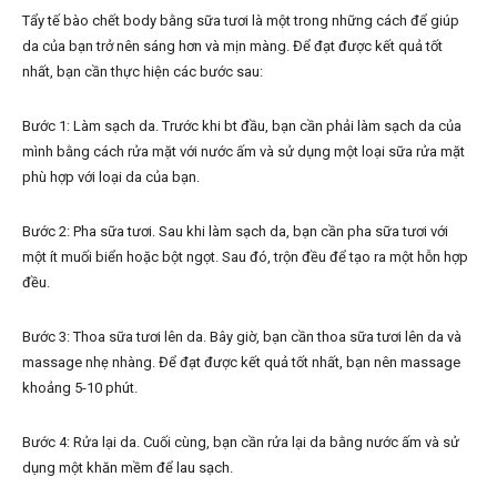
Tẩy tế bào chết body bằng sữa tươi là một trong những cách để giúp
da của bạn trở nên sáng hơn và mịn màng. Để đạt được kết quả tốt
nhất, bạn cần thực hiện các bước sau:
Bước 1: Làm sạch da. Trước khi bt đầu, bạn cần phải làm sạch da của
mình bằng cách rửa mặt với nước ấm và sử dụng một loại sữa rửa mặt
phù hợp với loại da của bạn.
Bước 2: Pha sữa tươi. Sau khi làm sạch da, bạn cần pha sữa tươi với
một ít muối biển hoặc bột ngọt. Sau đó, trộn đều để tạo ra một hỗn hợp
đều.
Bước 3: Thoa sữa tươi lên da. Bây giờ, bạn cần thoa sữa tươi lên da và
massage nhẹ nhàng. Để đạt được kết quả tốt nhất, bạn nên massage
khoảng 5-10 phút.
Bước 4: Rửa lại da. Cuối cùng, bạn cần rửa lại da bằng nước ấm và sử
dụng một khăn mềm để lau sạch.