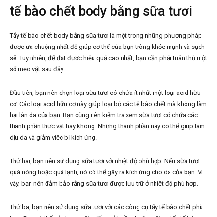
tế bào chết body bằng sữa tươi
Tẩy tế bào chết body bằng sữa tươi là một trong những phương pháp
được ưa chuộng nhất để giúp cơ thể của bạn trông khỏe mạnh và sạch
sẽ. Tuy nhiên, để đạt được hiệu quả cao nhất, bạn cần phải tuân thủ một
số mẹo vặt sau đây.
Đầu tiên, bạn nên chọn loại sữa tươi có chứa ít nhất một loại acid hữu
cơ. Các loại acid hữu cơ này giúp loại bỏ các tế bào chết mà không làm
hại làn da của bạn. Bạn cũng nên kiểm tra xem sữa tươi có chứa các
thành phần thực vật hay không. Những thành phần này có thể giúp làm
dịu da và giảm việc bị kích ứng.
Thứ hai, bạn nên sử dụng sữa tươi với nhiệt độ phù hợp. Nếu sữa tươi
quá nóng hoặc quá lạnh, nó có thể gây ra kích ứng cho da của bạn. Vì
vậy, bạn nên đảm bảo rằng sữa tươi được lưu trữ ở nhiệt độ phù hợp.
Thứ ba, bạn nên sử dụng sữa tươi với các công cụ tẩy tế bào chết phù