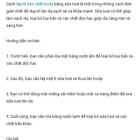
Cách
tẩy tế bào chết body
bằng sữa tươi là một trong những cách đơn
giản nhất để duy trì làn da sạch sẽ và khỏe mạnh. Sữa tươi có thể giúp
làm sạch da, loại bỏ bụi bẩn và các chất độc hại, giúp da căng mịn và
sáng hơn.
Hướng dẫn cơ bản:
1. Trước tiên, bạn cần phải rửa mặt bằng nước ấm để loại bỏ bụi bẩn và
các chất độc hại.
2. Sau đó, bạn cần lấy một ít sữa tươi và thoa lên body.
3. Bạn có thể dùng một miếng vải mềm hoặc một cọ trang điểm để xoa
sữa tươi lên da.
4. Cuối cùng, bạn cần rửa bằng nước lạnh để loại bỏ sữa tươi và các
chất bẩn khác.
Chi tiết: