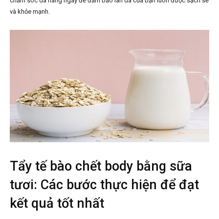
chăm sóc da hàng ngày để đảm bảo làn da của bạn luôn được sạch sẽ
và khỏe mạnh.
Tẩy tế bào chết body bằng sữa
tươi: Các bước thực hiện để đạt
kết quả tốt nhất