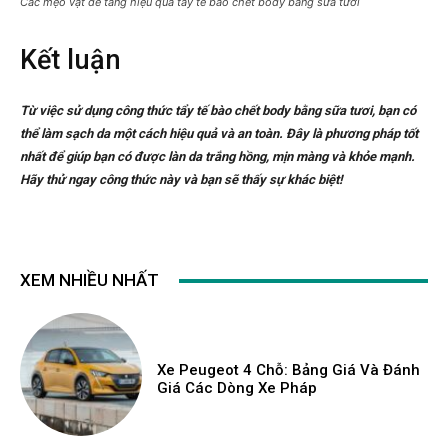
Các mẹo vặt để tăng hiệu quả tẩy tế bào chết body bằng sữa tươi
Kết luận
Từ việc sử dụng công thức tẩy tế bào chết body bằng sữa tươi, bạn có
thể làm sạch da một cách hiệu quả và an toàn. Đây là phương pháp tốt
nhất để giúp bạn có được làn da trắng hồng, mịn màng và khỏe mạnh.
Hãy thử ngay công thức này và bạn sẽ thấy sự khác biệt!
XEM NHIỀU NHẤT
Xe Peugeot 4 Chỗ: Bảng Giá Và Đánh
Giá Các Dòng Xe Pháp