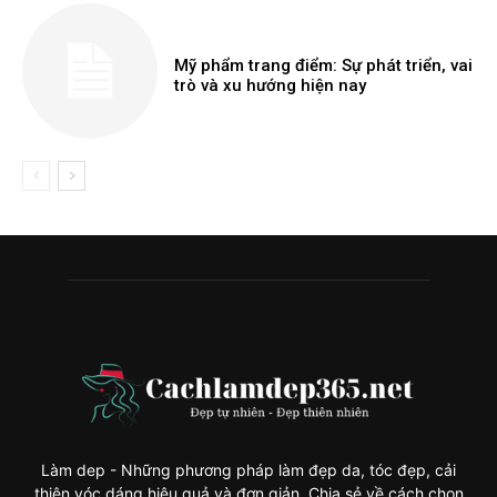
Mỹ phẩm trang điểm: Sự phát triển, vai
trò và xu hướng hiện nay
Làm dep - Những phương pháp làm đẹp da, tóc đẹp, cải
thiện vóc dáng hiệu quả và đơn giản. Chia sẻ về cách chọn