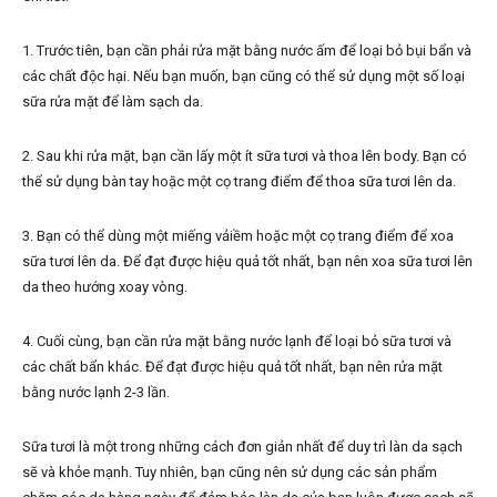
1. Trước tiên, bạn cần phải rửa mặt bằng nước ấm để loại bỏ bụi bẩn và
các chất độc hại. Nếu bạn muốn, bạn cũng có thể sử dụng một số loại
sữa rửa mặt để làm sạch da.
2. Sau khi rửa mặt, bạn cần lấy một ít sữa tươi và thoa lên body. Bạn có
thể sử dụng bàn tay hoặc một cọ trang điểm để thoa sữa tươi lên da.
3. Bạn có thể dùng một miếng vảiềm hoặc một cọ trang điểm để xoa
sữa tươi lên da. Để đạt được hiệu quả tốt nhất, bạn nên xoa sữa tươi lên
da theo hướng xoay vòng.
4. Cuối cùng, bạn cần rửa mặt bằng nước lạnh để loại bỏ sữa tươi và
các chất bẩn khác. Để đạt được hiệu quả tốt nhất, bạn nên rửa mặt
bằng nước lạnh 2-3 lần.
Sữa tươi là một trong những cách đơn giản nhất để duy trì làn da sạch
sẽ và khỏe mạnh. Tuy nhiên, bạn cũng nên sử dụng các sản phẩm