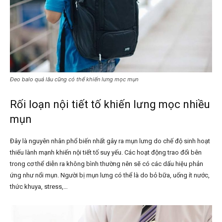
Đeo balo quá lâu cũng có thể khiến lưng mọc mụn
Rối loạn nội tiết tố khiến lưng mọc nhiều
mụn
Đây là nguyên nhân phổ biến nhất gây ra mụn lưng do chế độ sinh hoạt
thiếu lành mạnh khiến nội tiết tố suy yếu. Các hoạt động trao đổi bên
trong cơ thể diễn ra không bình thường nên sẽ có các dấu hiệu phản
ứng như nổi mụn. Người bị mụn lưng có thể là do bỏ bữa, uống ít nước,
thức khuya, stress,…