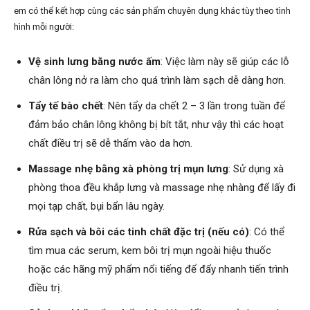
em có thể kết hợp cùng các sản phẩm chuyên dụng khác tùy theo tình
hình mỗi người:
Vệ sinh lưng bằng nước ấm
: Việc làm này sẽ giúp các lỗ
chân lông nở ra làm cho quá trình làm sạch dễ dàng hơn.
Tẩy tế bào chết
: Nên tẩy da chết 2 – 3 lần trong tuần để
đảm bảo chân lông không bị bít tắt, như vậy thì các hoạt
chất điều trị sẽ dễ thấm vào da hơn.
Massage nhẹ bằng
xà phòng trị mụn lưng
: Sử dụng xà
phòng thoa đều khắp lưng và massage nhẹ nhàng để lấy đi
mọi tạp chất, bụi bẩn lâu ngày.
Rửa sạch và bôi các tinh chất đặc trị (nếu có)
: Có thể
tìm mua các serum, kem bôi trị mụn ngoài hiệu thuốc
hoặc các hãng mỹ phẩm nổi tiếng để đẩy nhanh tiến trình
điều trị.