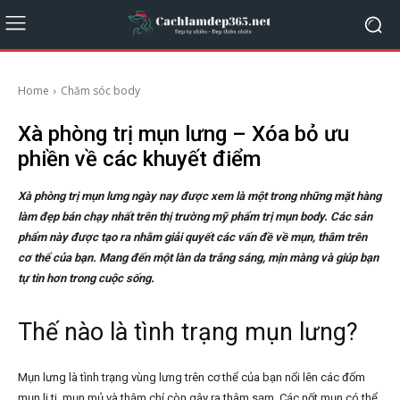
Home
Chăm sóc body
Xà phòng trị mụn lưng – Xóa bỏ ưu
phiền về các khuyết điểm
Xà phòng trị mụn lưng ngày nay được xem là một trong những mặt hàng
làm đẹp bán chạy nhất trên thị trường mỹ phẩm trị mụn body. Các sản
phẩm này được tạo ra nhằm giải quyết các vấn đề về mụn, thâm trên
cơ thể của bạn. Mang đến một làn da trắng sáng, mịn màng và giúp bạn
tự tin hơn trong cuộc sống.
Thế nào là tình trạng mụn lưng?
Mụn lưng là tình trạng vùng lưng trên cơ thể của bạn nổi lên các đốm
mụn li ti, mụn mủ và thậm chí còn gây ra thâm sạm. Các nốt mụn có thể