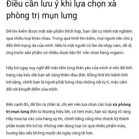
Điều cần lưu ý khi lựa chọn xà
phòng trị mụn lưng
Để tìm kiếm được một sản phẩm thích hợp, bạn cần tự mình trải nghiệm
qua nhiều loại khác nhau. Trong quá trình tìm kiếm, mọi người nên chú ý
đến tình trạng da của mình. Nếu là một người có làn da nhạy cảm, dễ dị
ứng trước sản phẩm có nhiều dược liệu thì nên chọn hàng organic.
Hãy bỏ ngay suy nghĩ để mặc tấm lưng thân yêu của mình vì nếu để tình
trạng này kéo dài bạn sẽ càng thêm đau đớn. Đồng thời khi bệnh tình
trở nặng, chính bạn là người phải hứng chịu những nỗi tự ti, mặc cảm
đối với khuyết điểm của mình.
Bên cạnh đó, để tìm ra chân ái, chị em nên lựa chọn các loại
xà phòng
trị mụn lưng
đến từ thương hiệu lớn, có tem mác, hạn sử dụng rõ ràng.
Hãy mua tại các cửa hàng uy tín, chính hãng cũng như check kỹ thành
phần trước khi bỏ túi. Không nên dùng loại có quá nhiều phẩm màu,
hương liệu nếu không muốn da ngày càng tệ hơn.