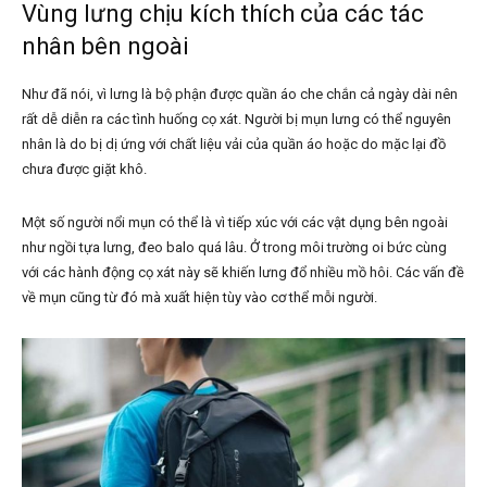
Vùng lưng chịu kích thích của các tác
nhân bên ngoài
Như đã nói, vì lưng là bộ phận được quần áo che chắn cả ngày dài nên
rất dễ diễn ra các tình huống cọ xát. Người bị mụn lưng có thể nguyên
nhân là do bị dị ứng với chất liệu vải của quần áo hoặc do mặc lại đồ
chưa được giặt khô.
Một số người nổi mụn có thể là vì tiếp xúc với các vật dụng bên ngoài
như ngồi tựa lưng, đeo balo quá lâu. Ở trong môi trường oi bức cùng
với các hành động cọ xát này sẽ khiến lưng đổ nhiều mồ hôi. Các vấn đề
về mụn cũng từ đó mà xuất hiện tùy vào cơ thể mỗi người.