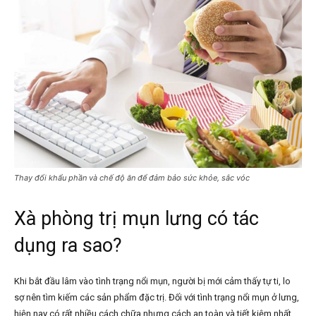
Thay đổi khẩu phần và chế độ ăn để đảm bảo sức khỏe, sắc vóc
Xà phòng trị mụn lưng có tác
dụng ra sao?
Khi bắt đầu lâm vào tình trạng nổi mụn, người bị mới cảm thấy tự ti, lo
sợ nên tìm kiếm các sản phẩm đặc trị. Đối với tình trạng nổi mụn ở lưng,
hiện nay có rất nhiều cách chữa nhưng cách an toàn và tiết kiệm nhất