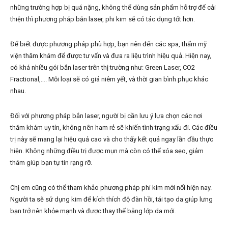
những trường hợp bị quá nặng, không thể dùng sản phẩm hỗ trợ để cải
thiện thì phương pháp bắn laser, phi kim sẽ có tác dụng tốt hơn.
Để biết được phương pháp phù hợp, bạn nên đến các spa, thẩm mỹ
viện thăm khám để được tư vấn và đưa ra liệu trình hiệu quả. Hiện nay,
có khá nhiều gói bắn laser trên thị trường như: Green Laser, CO2
Fractional,…. Mỗi loại sẽ có giá niêm yết, và thời gian bình phục khác
nhau.
Đối với phương pháp bắn laser, người bị cần lưu ý lựa chọn các nơi
thăm khám uy tín, không nên ham rẻ sẽ khiến tình trạng xấu đi. Các điều
trị này sẽ mang lại hiệu quả cao và cho thấy kết quả ngay lần đầu thực
hiện. Không những điều trị được mụn mà còn có thể xóa sẹo, giảm
thâm giúp bạn tự tin rạng rỡ.
Chị em cũng có thể tham khảo phương pháp phi kim mới nổi hiện nay.
Người ta sẽ sử dụng kim để kích thích độ đàn hồi, tái tạo da giúp lưng
bạn trở nên khỏe mạnh và được thay thế bằng lớp da mới.