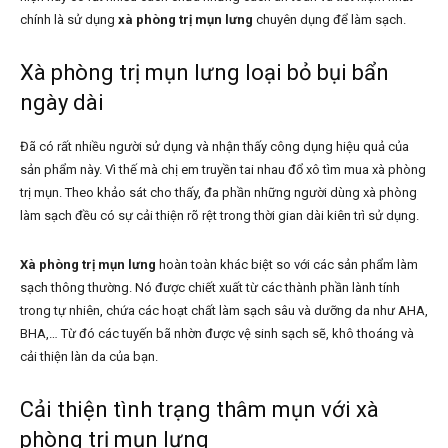
chính là sử dụng
xà phòng trị mụn lưng
chuyên dụng để làm sạch.
Xà phòng trị mụn lưng loại bỏ bụi bẩn
ngày dài
Đã có rất nhiều người sử dụng và nhận thấy công dụng hiệu quả của
sản phẩm này. Vì thế mà chị em truyền tai nhau đổ xô tìm mua xà phòng
trị mụn. Theo khảo sát cho thấy, đa phần những người dùng xà phòng
làm sạch đều có sự cải thiện rõ rệt trong thời gian dài kiên trì sử dụng.
Xà phòng trị mụn lưng
hoàn toàn khác biệt so với các sản phẩm làm
sạch thông thường. Nó được chiết xuất từ các thành phần lành tính
trong tự nhiên, chứa các hoạt chất làm sạch sâu và dưỡng da như AHA,
BHA,… Từ đó các tuyến bã nhờn được vệ sinh sạch sẽ, khô thoáng và
cải thiện làn da của bạn.
Cải thiện tình trạng thâm mụn với xà
phòng trị mụn lưng