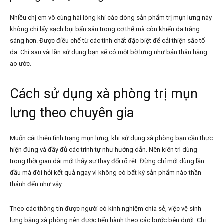
Nhiều chị em vô cùng hài lòng khi các dòng sản phẩm trị mụn lưng này
không chỉ lấy sạch bụi bẩn sâu trong cơ thể mà còn khiến da trắng
sáng hơn. Được điều chế từ các tinh chất đặc biệt để cải thiện sắc tố
da. Chỉ sau vài lần sử dụng bạn sẽ có một bờ lưng như bản thân hằng
ao ước.
Cách sử dụng xà phòng trị mụn
lưng theo chuyên gia
Muốn cải thiện tình trạng mụn lưng, khi sử dụng xà phòng bạn cần thực
hiện đúng và đầy đủ các trình tự như hướng dẫn. Nên kiên trì dùng
trong thời gian dài mới thấy sự thay đổi rõ rệt. Đừng chỉ mới dùng lần
đầu mà đòi hỏi kết quả ngay vì không có bất kỳ sản phẩm nào thần
thánh đến như vậy.
Theo các thông tin được người có kinh nghiệm chia sẻ, việc vệ sinh
lưng bằng xà phòng nên được tiến hành theo các bước bên dưới. Chị