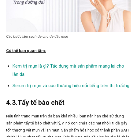
Các bước làm sạch da cho da dầu mụn
Có thể bạn quan tâm:
Kem trị mụn là gì? Tác dụng mà sản phẩm mang lại cho
làn da
Serum trị mụn và các thương hiệu nổi tiếng trên thị trường
4.3.Tẩy tế bào chết
Nếu tình trạng mụn trên da bạn khá nhiều, bạn nên hạn chế sử dụng
sản phẩm tẩy tế bào chết vật lý, vi nó còn chứa các hạt nhỏ li ti dễ gây
tổn thương vết mụn và lan mụn. Sản phẩm hóa học có thành phần BAH