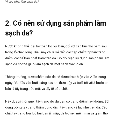
Vì sao phải làm sạch da?
2. Có nên sử dụng sản phẩm làm
sạch da?
Nước không thể loại bỏ toàn bộ bụi bẩn, đối với các bụi nhỏ bám sâu
trong lỗ chân lông. Điều này chưa kể đến các tạp chất từ phấn trang
điểm, các tế bào chết bám trên da. Do đó, việc sử dụng sản phẩm làm
sạch da có thể giúp làm sạch da một cách toàn diện.
Thông thường, bước chăm sóc da sẽ được thực hiện vào 2 lần trong
ngày. Bắt đầu vào buổi sáng sau khi thức dậy và buổi tối với 3 bước cơ
bản là tẩy trang, rửa mặt và tẩy tế bào chết.
Hãy duy trì thói quen tẩy trang do dù bạn có trang điểm hay không. Sử
dụng bông tẩy trang thấm dung dịch tẩy trang và lau nhẹ trên da. Các
chất tẩy trang loại bỏ bụi bẩn ẩn nấp, da trở nên mềm mại và giảm thô