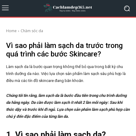
Home
Chăm sóc da
Vì sao phải làm sạch da trước trong
quá trình các bước Skincare?
Làm sạch da là bước quan trọng không thể bỏ qua trong bất kỳ chu
trình dưỡng da nào. Việc lựa chọn sản phẩm làm sạch sâu phù hợp là
điều mà các tín đồ skincare đang băn khoăn.
Chúng tôi tin rằng, làm sạch da là bước đầu tiên trong chu trình dưỡng
da hằng ngày. Da cần được làm sạch ít nhất 2 lần mỗi ngày: Sau khi
thức dậy và trước khi đi ngủ. Lựa chọn sản phẩm làm sạch phù hợp cần
chú ý đến đặc điểm của từng làn da.
1. Vì sao phải làm sạch da?