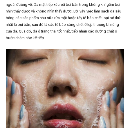
ngoài đường về. Da mặt tiếp xúc với bụi bẩn trong không khí gồm bụi
nhìn thấy được và không nhìn thấy được. Bởi vậy, việc làm sạch da sâu
bằng các sản phẩm như sữa rửa mặt hoặc tẩy tế bào chết loại bỏ thứ
nhất là bụi bẩn, sau đó là các tế bào sừng chết ở lợp thượng bì nông
của da. Qua đó, da ở trạng thái tốt nhất, tiếp nhận các dưỡng chất ở
bước chăm sóc kế tiếp.