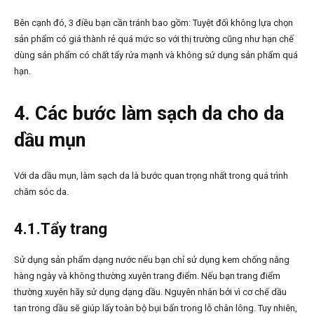
Bên cạnh đó, 3 điều bạn cần tránh bao gồm: Tuyệt đối không lựa chọn
sản phẩm có giá thành rẻ quá mức so với thị trường cũng như hạn chế
dùng sản phẩm có chất tẩy rửa mạnh và không sử dụng sản phẩm quá
hạn.
4. Các bước làm sạch da cho da
dầu mụn
Với da dầu mụn, làm sạch da là bước quan trọng nhất trong quá trình
chăm sóc da.
4.1.Tẩy trang
Sử dụng sản phẩm dạng nước nếu bạn chỉ sử dụng kem chống nắng
hàng ngày và không thường xuyên trang điểm. Nếu bạn trang điểm
thường xuyên hãy sử dụng dạng dầu. Nguyên nhân bởi vì cơ chế dầu
tan trong dầu sẽ giúp lấy toàn bộ bụi bẩn trong lỗ chân lông. Tuy nhiên,