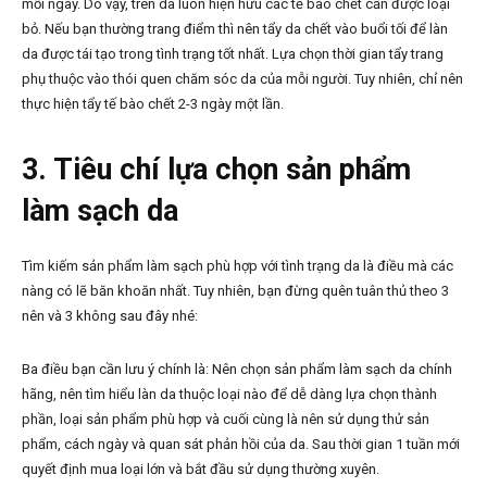
mỗi ngày. Do vậy, trên da luôn hiện hữu các tế bào chết cần được loại
bỏ. Nếu bạn thường trang điểm thì nên tẩy da chết vào buổi tối để làn
da được tái tạo trong tình trạng tốt nhất. Lựa chọn thời gian tẩy trang
phụ thuộc vào thói quen chăm sóc da của mỗi người. Tuy nhiên, chỉ nên
thực hiện tẩy tế bào chết 2-3 ngày một lần.
3. Tiêu chí lựa chọn sản phẩm
làm sạch da
Tìm kiếm sản phẩm làm sạch phù hợp với tình trạng da là điều mà các
nàng có lẽ băn khoăn nhất. Tuy nhiên, bạn đừng quên tuân thủ theo 3
nên và 3 không sau đây nhé:
Ba điều bạn cần lưu ý chính là: Nên chọn sản phẩm làm sạch da chính
hãng, nên tìm hiểu làn da thuộc loại nào để dễ dàng lựa chọn thành
phần, loại sản phẩm phù hợp và cuối cùng là nên sử dụng thử sản
phẩm, cách ngày và quan sát phản hồi của da. Sau thời gian 1 tuần mới
quyết định mua loại lớn và bắt đầu sử dụng thường xuyên.