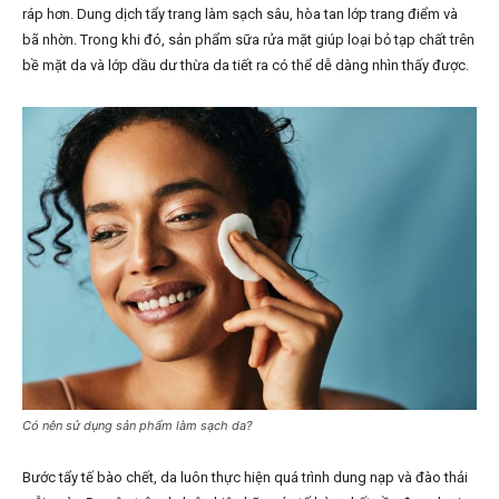
ráp hơn. Dung dịch tẩy trang làm sạch sâu, hòa tan lớp trang điểm và
bã nhờn. Trong khi đó, sản phẩm sữa rửa mặt giúp loại bỏ tạp chất trên
bề mặt da và lớp dầu dư thừa da tiết ra có thể dễ dàng nhìn thấy được.
Có nên sử dụng sản phẩm làm sạch da?
Bước tẩy tế bào chết, da luôn thực hiện quá trình dung nạp và đào thải