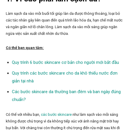
Làm sạch da vào mỗi buổi tối giúp làn da được thông thoáng, loại bỏ
các tác nhân gây liên quan đến quá trình lão hóa da, hạn chế mất nước
và ngăn giãn nở lỗ chân lông. Làm sạch da vào mỗi sáng giúp ngăn
ngừa việc sản xuất chất nhờn dư thừa.
Có thể bạn quan tâm:
Quy trình 6 bước skincare cơ bản cho người mới bắt đầu
Quy trình các bước skincare cho da khô thiếu nước đơn
giản tại nhà
Các bước skincare da thường ban đêm và ban ngày đúng
chuẩn?
Có thể với nhiều bạn,
các bước skincare
như làm sạch vào mỗi sáng
không được chú trọng vì da không tiếp xúc với ánh nắng mặt trời hay
bụi bẩn. Với chàng trai còn thường ít chú trọng đến rửa mặt sau khi đi