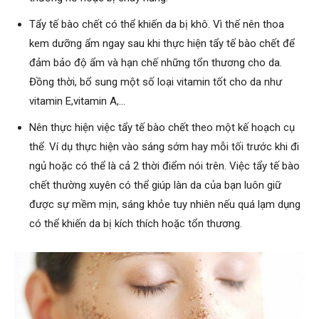
Tẩy tế bào chết có thể khiến da bị khô. Vì thế nên thoa
kem dưỡng ẩm ngay sau khi thực hiện tẩy tế bào chết để
đảm bảo độ ẩm và hạn chế những tổn thương cho da.
Đồng thời, bổ sung một số loại vitamin tốt cho da như
vitamin E,vitamin A,…
Nên thực hiện việc tẩy tế bào chết theo một kế hoạch cụ
thể. Ví dụ thực hiện vào sáng sớm hay mỗi tối trước khi đi
ngủ hoặc có thể là cả 2 thời điểm nói trên. Việc tẩy tế bào
chết thường xuyên có thể giúp làn da của bạn luôn giữ
được sự mềm mịn, sáng khỏe tuy nhiên nếu quá lạm dụng
có thể khiến da bị kích thích hoặc tổn thương.