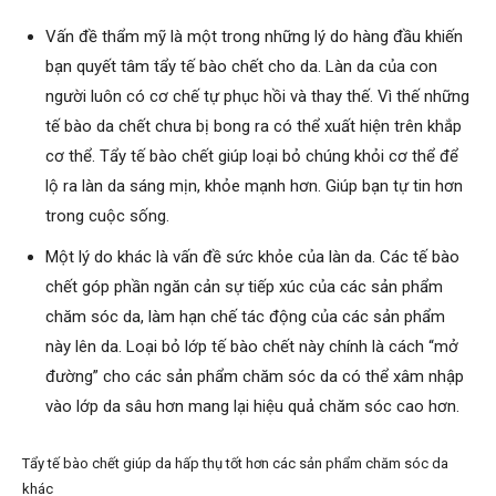
Vấn đề thẩm mỹ là một trong những lý do hàng đầu khiến
bạn quyết tâm tẩy tế bào chết cho da. Làn da của con
người luôn có cơ chế tự phục hồi và thay thế. Vì thế những
tế bào da chết chưa bị bong ra có thể xuất hiện trên khắp
cơ thể. Tẩy tế bào chết giúp loại bỏ chúng khỏi cơ thể để
lộ ra làn da sáng mịn, khỏe mạnh hơn. Giúp bạn tự tin hơn
trong cuộc sống.
Một lý do khác là vấn đề sức khỏe của làn da. Các tế bào
chết góp phần ngăn cản sự tiếp xúc của các sản phẩm
chăm sóc da, làm hạn chế tác động của các sản phẩm
này lên da. Loại bỏ lớp tế bào chết này chính là cách “mở
đường” cho các sản phẩm chăm sóc da có thể xâm nhập
vào lớp da sâu hơn mang lại hiệu quả chăm sóc cao hơn.
Tẩy tế bào chết giúp da hấp thụ tốt hơn các sản phẩm chăm sóc da
khác