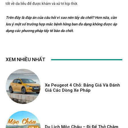
tốt về da liễu để được khám và xử trí kịp thời.
Trên đây là đáp án của câu hỏi vì sao nên tẩy da chết? Hơn nữa, cần
lưu ý một số trường hợp mắc bệnh hồng ban đa dạng không được áp
dụng các phương pháp tẩy tế bào da chết.
XEM NHIỀU NHẤT
Xe Peugeot 4 Chỗ: Bảng Giá Và Đánh
Giá Các Dòng Xe Pháp
Du Lịch Mộc Châu – Đi Để Thở Chậm