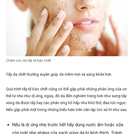
Chăm sóc da tẩy tế bào chết
Tẩy da chết thường xuyên giúp da mềm mịn và sáng khỏe hơn
Quá trình tẩy tế bào chết cũng có thể gặp phải những phản ứng của cơ
thể từ nhẹ như dị ứng, ngứa, đỏ da đến nghiêm trọng hơn như sưng tấy
vùng da được tẩy hay các phản ứng hô hấp như khó thở, đau tức ngực.
Nếu gặp phải một trong những biểu hiện trên cần lập tức xử trí như sau:
Nếu là dị ứng nhẹ trước hết hãy dùng nước ấm hoặc sữa
rửa mặt nhẹ nhàng rửa sạch vùng da bị kích thích. Tránh