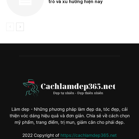
trò và xu hướng hiện nay
Làm dep - Những phương pháp làm đẹp da, tóc đẹp, cải
thiện vóc dáng hiệu quả và đơn giản. Chia sẻ về cách chọn
mỹ phẩm, trang điểm, trị mun, giảm cân cho phái đẹp.
2022 Copyright of
https://cachlamdep365.net