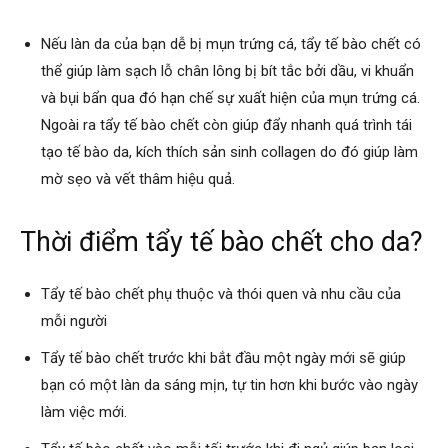
Nếu làn da của bạn dễ bị mụn trứng cá, tẩy tế bào chết có
thể giúp làm sạch lỗ chân lông bị bít tắc bởi dầu, vi khuẩn
và bụi bẩn qua đó hạn chế sự xuất hiện của mụn trứng cá.
Ngoài ra tẩy tế bào chết còn giúp đẩy nhanh quá trình tái
tạo tế bào da, kích thích sản sinh collagen do đó giúp làm
mờ sẹo và vết thâm hiệu quả.
Thời điểm tẩy tế bào chết cho da?
Tẩy tế bào chết phụ thuộc và thói quen và nhu cầu của
mỗi người
Tẩy tế bào chết trước khi bắt đầu một ngày mới sẽ giúp
bạn có một làn da sáng mịn, tự tin hơn khi bước vào ngày
làm việc mới.