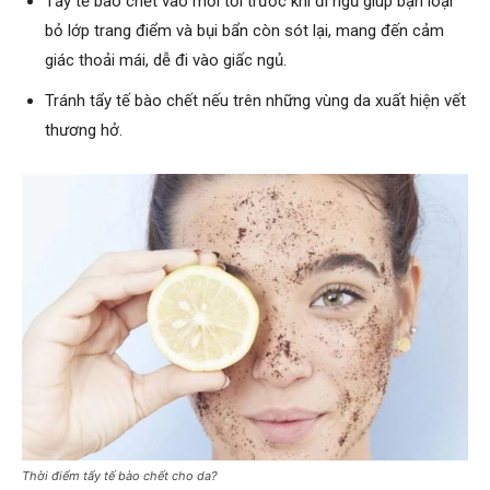
Tẩy tế bào chết vào mỗi tối trước khi đi ngủ giúp bạn loại
bỏ lớp trang điểm và bụi bẩn còn sót lại, mang đến cảm
giác thoải mái, dễ đi vào giấc ngủ.
Tránh tẩy tế bào chết nếu trên những vùng da xuất hiện vết
thương hở.
Thời điểm tẩy tế bào chết cho da?