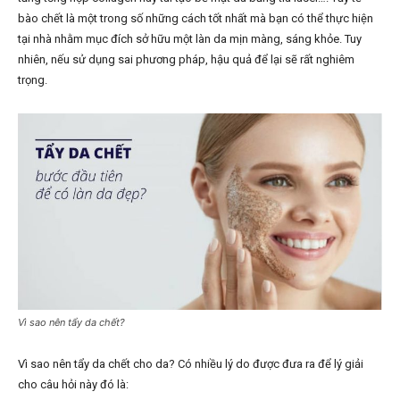
bào chết là một trong số những cách tốt nhất mà bạn có thể thực hiện
tại nhà nhằm mục đích sở hữu một làn da mịn màng, sáng khỏe. Tuy
nhiên, nếu sử dụng sai phương pháp, hậu quả để lại sẽ rất nghiêm
trọng.
Vì sao nên tẩy da chết?
Vì sao nên tẩy da chết cho da? Có nhiều lý do được đưa ra để lý giải
cho câu hỏi này đó là: