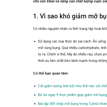
cho sức khỏe và nâng cao chất lượng cuộc số
1. Vì sao khó giảm mỡ b
Có nhiều nguyên nhân ra tình trạng tập hoài k
Sử dụng các loại thức ăn sai cách: Ăn uống
mỡ vùng bụng. Quá nhiều carbohydrate, tinh
to ra. Chính vì thế, hãy ăn nhiều rau, chọn p
thời ưu tiên chất béo lành mạnh trong nhữn
Có thể bạn quan tâm:
Cắt giảm lượng tinh bột như thế nào với ch
Bỏ túi ngay 9 thực phẩm giúp giảm mỡ bụng
Bài tập đốt cháy mỡ bụng trong 5 phút nha