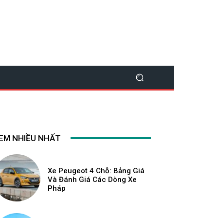
EM NHIỀU NHẤT
Xe Peugeot 4 Chỗ: Bảng Giá
Và Đánh Giá Các Dòng Xe
Pháp