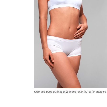
Giảm mỡ bụng dưới sẽ giúp mang lại nhiều lợi ích đáng kể