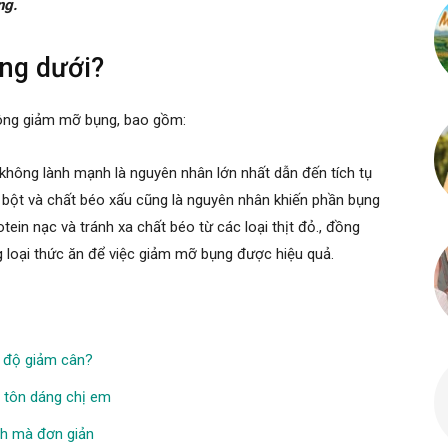
ng.
ụng dưới?
hông giảm mỡ bụng, bao gồm:
 không lành mạnh là nguyên nhân lớn nhất dẫn đến tích tụ
 bột và chất béo xấu cũng là nguyên nhân khiến phần bụng
rotein nạc và tránh xa chất béo từ các loại thịt đỏ., đồng
g loại thức ăn để việc giảm mỡ bụng được hiệu quả.
ế độ giảm cân?
 tôn dáng chị em
nh mà đơn giản