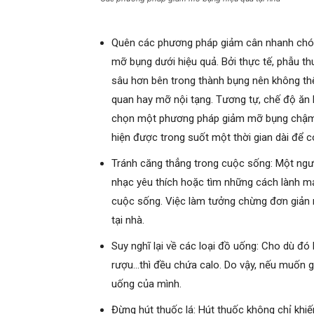
Quên các phương pháp giảm cân nhanh chón
mỡ bụng dưới hiệu quả. Bởi thực tế, phẫu 
sâu hơn bên trong thành bụng nên không th
quan hay mỡ nội tạng. Tương tự, chế độ ăn k
chọn một phương pháp giảm mỡ bụng chậm và 
hiện được trong suốt một thời gian dài để 
Tránh căng thẳng trong cuộc sống: Một ngườ
nhạc yêu thích hoặc tìm những cách lành mạ
cuộc sống. Việc làm tưởng chừng đơn giản n
tại nhà.
Suy nghĩ lại về các loại đồ uống: Cho dù đó
rượu…thì đều chứa calo. Do vậy, nếu muốn g
uống của mình.
Đừng hút thuốc lá: Hút thuốc không chỉ khi