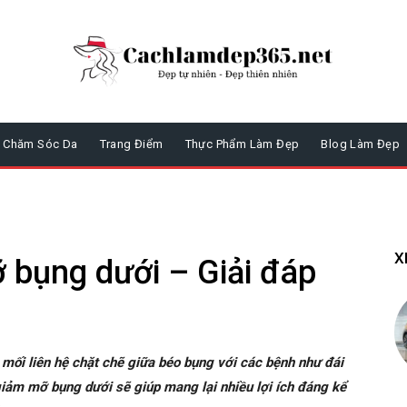
Chăm Sóc Da
Trang Điểm
Thực Phẩm Làm Đẹp
Blog Làm Đẹp
X
 bụng dưới – Giải đáp
 mối liên hệ chặt chẽ giữa béo bụng với các bệnh như đái
giảm mỡ bụng dưới sẽ giúp mang lại nhiều lợi ích đáng kể