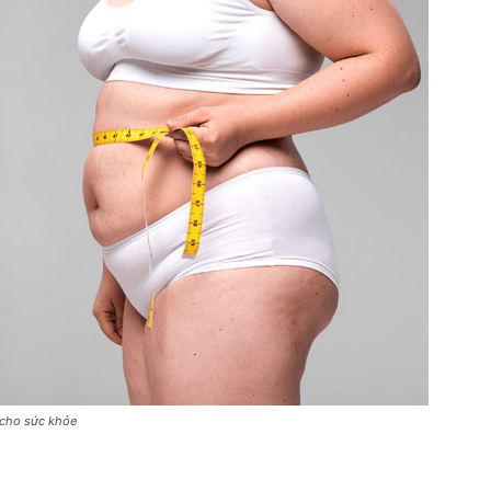
 cho sức khỏe