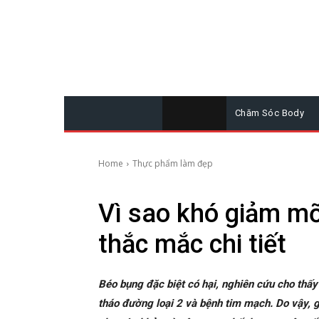
Chăm Sóc Body
Home
Thực phẩm làm đẹp
Vì sao khó giảm mỡ
thắc mắc chi tiết
Béo bụng đặc biệt có hại, nghiên cứu cho thấy
tháo đường loại 2 và bệnh tim mạch. Do vậy, 