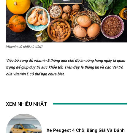
Vitamin có nhiều ở đâu?
Việc bổ sung đủ vitamin E thông qua chế độ ăn uống hàng ngày là quan
trọng để giúp duy trì sức khỏe tốt. Trên đây là thông tin về các Vai trò
của vitamin E có thể bạn chưa biết.
XEM NHIỀU NHẤT
Xe Peugeot 4 Chỗ: Bảng Giá Và Đánh