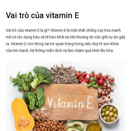
Vai trò của vitamin E
Vai trò của vitamin E là gì? Vitamin E là một chất chống oxy hóa mạnh
mẽ có tác dụng bảo vệ tế bào khỏi sự tổn thương do các gốc tự do gây
ra. Vitamin E còn đóng vai trò quan trọng trong việc duy trì sức khỏe
của tim mạch, hệ thống miễn dịch và làm chậm quá trình lão hóa.