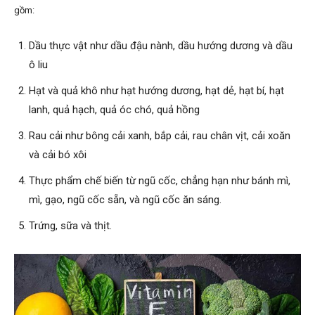
gồm:
Dầu thực vật như dầu đậu nành, dầu hướng dương và dầu
ô liu
Hạt và quả khô như hạt hướng dương, hạt dẻ, hạt bí, hạt
lanh, quả hạch, quả óc chó, quả hồng
Rau cải như bông cải xanh, bắp cải, rau chân vịt, cải xoăn
và cải bó xôi
Thực phẩm chế biến từ ngũ cốc, chẳng hạn như bánh mì,
mì, gạo, ngũ cốc sẵn, và ngũ cốc ăn sáng.
Trứng, sữa và thịt.