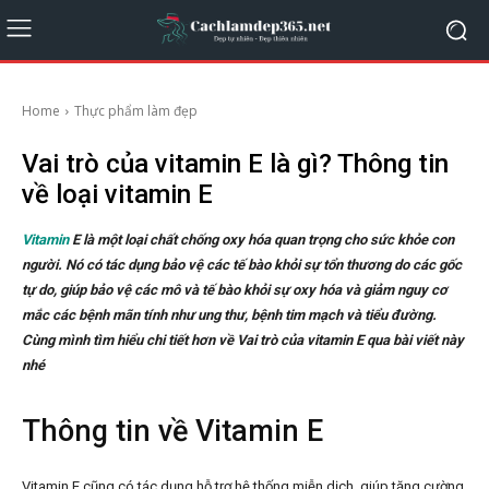
Home
Thực phẩm làm đẹp
Vai trò của vitamin E là gì? Thông tin
về loại vitamin E
Vitamin
E là một loại chất chống oxy hóa quan trọng cho sức khỏe con
người. Nó có tác dụng bảo vệ các tế bào khỏi sự tổn thương do các gốc
tự do, giúp bảo vệ các mô và tế bào khỏi sự oxy hóa và giảm nguy cơ
mắc các bệnh mãn tính như ung thư, bệnh tim mạch và tiểu đường.
Cùng mình tìm hiểu chi tiết hơn về Vai trò của vitamin E qua bài viết này
nhé
Thông tin về Vitamin E
Vitamin E cũng có tác dụng hỗ trợ hệ thống miễn dịch, giúp tăng cường