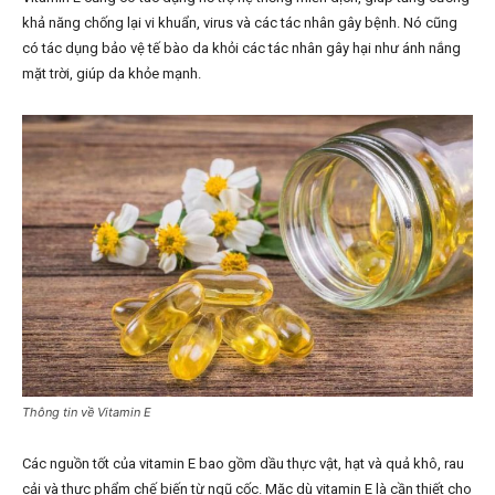
khả năng chống lại vi khuẩn, virus và các tác nhân gây bệnh. Nó cũng
có tác dụng bảo vệ tế bào da khỏi các tác nhân gây hại như ánh nắng
mặt trời, giúp da khỏe mạnh.
Thông tin về Vitamin E
Các nguồn tốt của vitamin E bao gồm dầu thực vật, hạt và quả khô, rau
cải và thực phẩm chế biến từ ngũ cốc. Mặc dù vitamin E là cần thiết cho