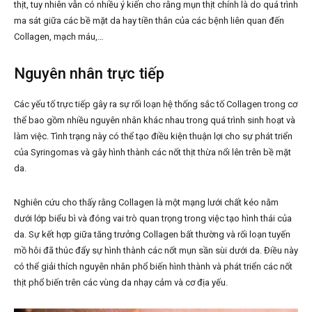
thịt, tuy nhiên vẫn có nhiều ý kiến cho rằng mụn thịt chính là do quá trình
ma sát giữa các bề mặt da hay tiền thân của các bệnh liên quan đến
Collagen, mạch máu,…
Nguyên nhân trực tiếp
Các yếu tố trực tiếp gây ra sự rối loạn hệ thống sắc tố Collagen trong cơ
thể bao gồm nhiều nguyên nhân khác nhau trong quá trình sinh hoạt và
làm việc. Tình trạng này có thể tạo điều kiện thuận lợi cho sự phát triển
của Syringomas và gây hình thành các nốt thịt thừa nổi lên trên bề mặt
da.
Nghiên cứu cho thấy rằng Collagen là một mạng lưới chất kéo nằm
dưới lớp biểu bì và đóng vai trò quan trọng trong việc tạo hình thái của
da. Sự kết hợp giữa tăng trưởng Collagen bất thường và rối loạn tuyến
mồ hôi đã thúc đẩy sự hình thành các nốt mụn sần sùi dưới da. Điều này
có thể giải thích nguyên nhân phổ biến hình thành và phát triển các nốt
thịt phổ biến trên các vùng da nhạy cảm và cơ địa yếu.