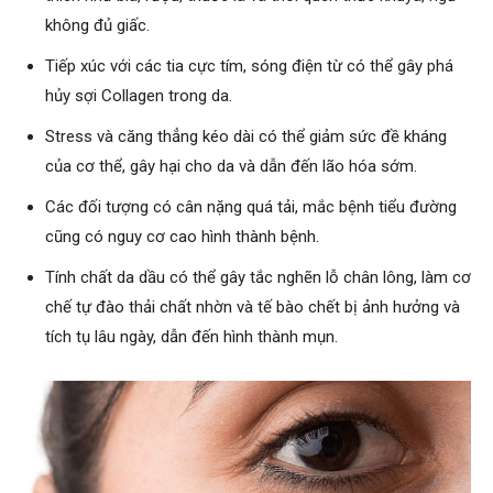
không đủ giấc.
Tiếp xúc với các tia cực tím, sóng điện từ có thể gây phá
hủy sợi Collagen trong da.
Stress và căng thẳng kéo dài có thể giảm sức đề kháng
của cơ thể, gây hại cho da và dẫn đến lão hóa sớm.
Các đối tượng có cân nặng quá tải, mắc bệnh tiểu đường
cũng có nguy cơ cao hình thành bệnh.
Tính chất da dầu có thể gây tắc nghẽn lỗ chân lông, làm cơ
chế tự đào thải chất nhờn và tế bào chết bị ảnh hưởng và
tích tụ lâu ngày, dẫn đến hình thành mụn.