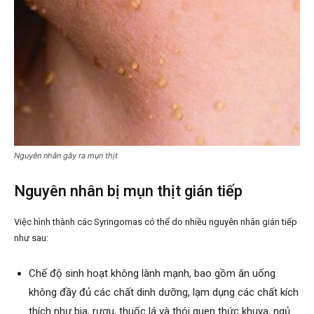
Nguyên nhân gây ra mụn thịt
Nguyên nhân bị mụn thịt gián tiếp
Việc hình thành các Syringomas có thể do nhiều nguyên nhân gián tiếp
như sau:
Chế độ sinh hoạt không lành mạnh, bao gồm ăn uống
không đầy đủ các chất dinh dưỡng, lạm dụng các chất kích
thích như bia, rượu, thuốc lá và thói quen thức khuya, ngủ