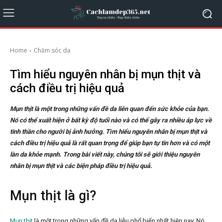
Home
Chăm sóc da
Tìm hiểu nguyên nhân bị mụn thịt và
cách điều trị hiệu quả
Mụn thịt là một trong những vấn đề da liên quan đến sức khỏe của bạn.
Nó có thể xuất hiện ở bất kỳ độ tuổi nào và có thể gây ra nhiều áp lực về
tinh thần cho người bị ảnh hưởng. Tìm hiểu nguyên nhân bị mụn thịt và
cách điều trị hiệu quả là rất quan trọng để giúp bạn tự tin hơn và có một
làn da khỏe mạnh. Trong bài viết này, chúng tôi sẽ giới thiệu nguyên
nhân bị mụn thịt và các biện pháp điều trị hiệu quả.
Mụn thịt là gì?
Mụn thịt
là một trong những vấn đề da liễu phổ biến nhất hiện nay. Nó