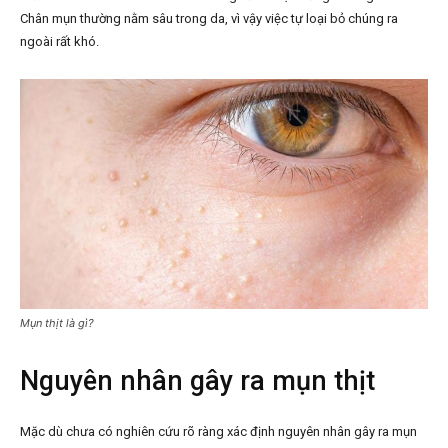
Chân mụn thường nằm sâu trong da, vì vậy việc tự loại bỏ chúng ra
ngoài rất khó.
Mụn thịt là gì?
Nguyên nhân gây ra mụn thịt
Mặc dù chưa có nghiên cứu rõ ràng xác định nguyên nhân gây ra mụn