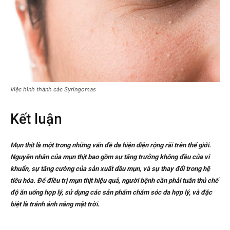
Việc hình thành các Syringomas
Kết luận
Mụn thịt là một trong những vấn đề da hiện diện rộng rãi trên thế giới.
Nguyên nhân của mụn thịt bao gồm sự tăng trưởng không đều của vi
khuẩn, sự tăng cường của sản xuất dầu mụn, và sự thay đổi trong hệ
tiêu hóa. Để điều trị mụn thịt hiệu quả, người bệnh cần phải tuân thủ chế
độ ăn uống hợp lý, sử dụng các sản phẩm chăm sóc da hợp lý, và đặc
biệt là tránh ánh nắng mặt trời.