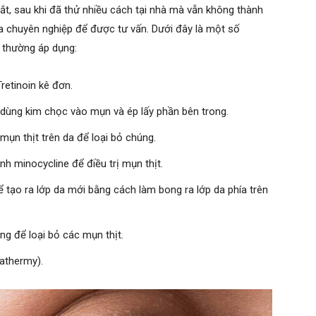
mắt, sau khi đã thử nhiều cách tại nhà mà vẫn không thành
a chuyên nghiệp để được tư vấn. Dưới đây là một số
 thường áp dụng:
etinoin kê đơn.
 dùng kim chọc vào mụn và ép lấy phần bên trong.
ụn thịt trên da để loại bỏ chúng.
h minocycline để điều trị mụn thịt.
 tạo ra lớp da mới bằng cách làm bong ra lớp da phía trên
ng để loại bỏ các mụn thịt.
iathermy).