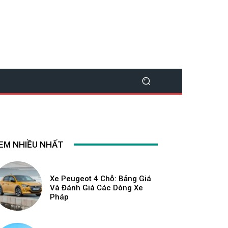
EM NHIỀU NHẤT
Xe Peugeot 4 Chỗ: Bảng Giá
Và Đánh Giá Các Dòng Xe
Pháp