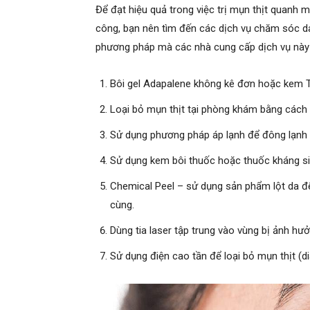
Để đạt hiệu quả trong việc trị mụn thịt quanh 
công, bạn nên tìm đến các dịch vụ chăm sóc d
phương pháp mà các nhà cung cấp dịch vụ này
Bôi gel Adapalene không kê đơn hoặc kem Tr
Loại bỏ mụn thịt tại phòng khám bằng cách
Sử dụng phương pháp áp lạnh để đông lạnh m
Sử dụng kem bôi thuốc hoặc thuốc kháng sin
Chemical Peel – sử dụng sản phẩm lột da để
cùng.
Dùng tia laser tập trung vào vùng bị ảnh hưở
Sử dụng điện cao tần để loại bỏ mụn thịt (d