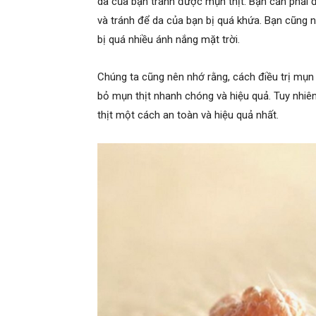
da của bạn tránh được mụn thịt. Bạn cần phải
và tránh để da của bạn bị quá khứa. Bạn cũng n
bị quá nhiều ánh nắng mặt trời.
Chúng ta cũng nên nhớ rằng, cách điều trị mụn
bỏ mụn thịt nhanh chóng và hiệu quả. Tuy nhiên
thịt một cách an toàn và hiệu quả nhất.