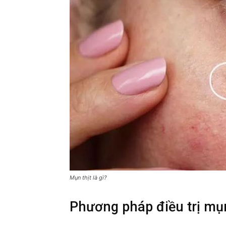
Mụn thịt là gì?
Phương pháp điều trị mụn