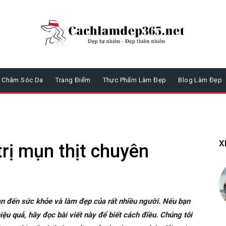
Chăm Sóc Da
Trang Điểm
Thực Phẩm Làm Đẹp
Blog Làm Đẹp
X
rị mụn thịt chuyên
an đến sức khỏe và làm đẹp của rất nhiều người. Nếu bạn
ệu quả, hãy đọc bài viết này để biết cách điều. Chúng tôi