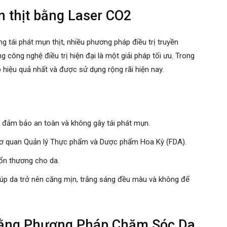
n thịt bằng Laser CO2
ng tái phát mụn thịt, nhiều phương pháp điều trị truyền
 công nghệ điều trị hiện đại là một giải pháp tối ưu. Trong
 hiệu quả nhất và được sử dụng rộng rãi hiện nay.
n, đảm bảo an toàn và không gây tái phát mụn.
Cơ quan Quản lý Thực phẩm và Dược phẩm Hoa Kỳ (FDA).
tổn thương cho da.
 giúp da trở nên căng mịn, trắng sáng đều màu và không để
 Bằng Phương Pháp Chăm Sóc Da