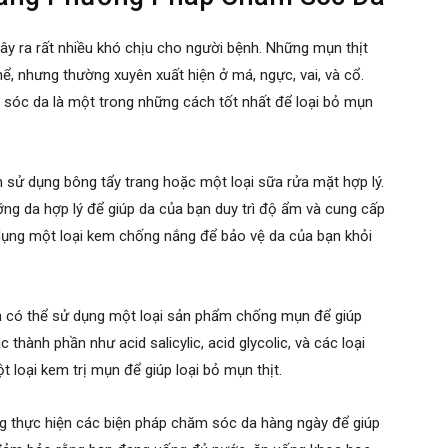
ây ra rất nhiều khó chịu cho người bệnh. Những mụn thịt
hể, nhưng thường xuyên xuất hiện ở má, ngực, vai, và cổ.
 sóc da là một trong những cách tốt nhất để loại bỏ mụn
 sử dụng bông tẩy trang hoặc một loại sữa rửa mặt hợp lý.
ng da hợp lý để giúp da của bạn duy trì độ ẩm và cung cấp
dụng một loại kem chống nắng để bảo vệ da của bạn khỏi
n có thể sử dụng một loại sản phẩm chống mụn để giúp
thành phần như acid salicylic, acid glycolic, và các loại
loại kem trị mụn để giúp loại bỏ mụn thịt.
g thực hiện các biện pháp chăm sóc da hàng ngày để giúp