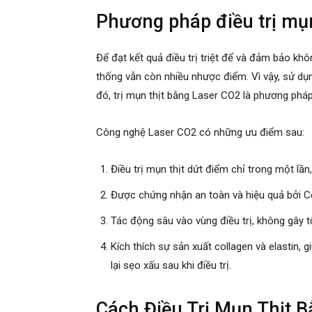
Phương pháp điều trị mụ
Để đạt kết quả điều trị triệt để và đảm bảo khô
thống vẫn còn nhiều nhược điểm. Vì vậy, sử dụng
đó, trị mụn thịt bằng Laser CO2 là phương pháp
Công nghệ Laser CO2 có những ưu điểm sau:
Điều trị mụn thịt dứt điểm chỉ trong một lầ
Được chứng nhận an toàn và hiệu quả bởi 
Tác động sâu vào vùng điều trị, không gây 
Kích thích sự sản xuất collagen và elastin,
lại sẹo xấu sau khi điều trị.
Cách Điều Trị Mụn Thịt