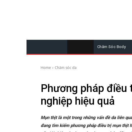
Chăm Sóc Body
Home
Chăm sóc da
Phương pháp điều t
nghiệp hiệu quả
Mụn thịt là một trong những vấn đề da liên qu
đang tìm kiếm phương pháp điều trị mụn thịt hi