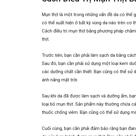
Mụn thịt là một trong những vấn đề da có thể g
có thể xuất hiện ở bất kỳ vùng da nào trên cơ t
Cách điều trị mụn thịt bằng phương pháp chăm
thịt.
Trước tiên, bạn cần phải làm sạch da bằng cách
Sau đó, bạn cần phải sử dụng một loại kem dưỡ
các dưỡng chất cần thiết. Bạn cũng có thể sử 
ánh nắng mặt trời.
Sau khi da đã được làm sạch và dưỡng ẩm, bạ
loại bỏ mụn thịt. Sản phẩm này thường chứa các 
thuốc chống viêm. Bạn cũng có thể sử dụng một 
Cuối cùng, bạn cần phải đảm bảo rằng bạn đan