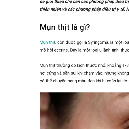
sẽ giới thiệu cho bạn các phương pháp điều trị
thiên nhiên và các phương pháp điều trị y tế. Hã
Mụn thịt là gì?
Mụn thịt
, còn được gọi là Syringoma, là một lo
mồ hôi eccrine. Đây là một loại u lành tính, t
Mụn thịt thường có kích thước nhỏ, khoảng 1
hơi cứng và sần sùi khi chạm vào, nhưng khôn
có thể chuyển sang màu đen khi bị xoắn lại do 