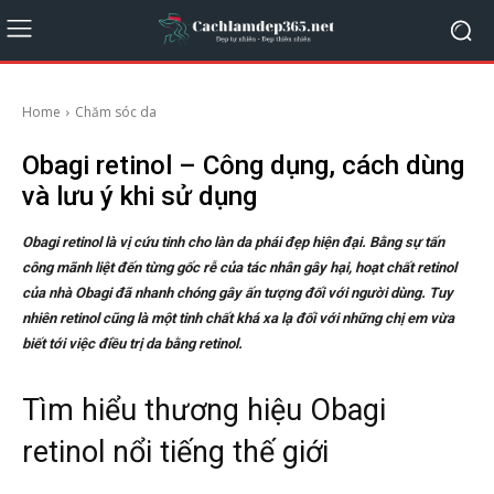
Home
Chăm sóc da
Obagi retinol – Công dụng, cách dùng
và lưu ý khi sử dụng
Obagi retinol là vị cứu tinh cho làn da phái đẹp hiện đại. Bằng sự tấn
công mãnh liệt đến từng gốc rễ của tác nhân gây hại, hoạt chất retinol
của nhà Obagi đã nhanh chóng gây ấn tượng đối với người dùng. Tuy
nhiên retinol cũng là một tinh chất khá xa lạ đối với những chị em vừa
biết tới việc điều trị da bằng retinol.
Tìm hiểu thương hiệu Obagi
retinol nổi tiếng thế giới