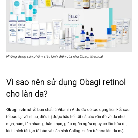
Những dòng sản phẩm siêu kinh điển của nhà Obagi Medical
Vì sao nên sử dụng Obagi retinol
cho làn da?
Obagi retinol
về bản chất là Vitamin A do đó có tác dụng liên kết các
tế bào lại với nhau, điều trị được hầu hết tất cả các vấn đề về da như
mụn, nám, tàn nhang, thâm mụn, giúp ngăn ngừa nguy cơ lão hóa da,
kích thích tái tạo tế bào và sản sinh Collagen làm trẻ hóa làn da mặt.