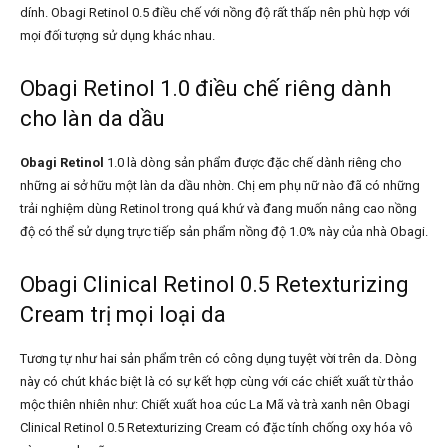
dính. Obagi Retinol
0.5 điều chế với nồng độ rất thấp nên phù hợp với
mọi đối tượng sử dụng khác nhau.
Obagi Retinol 1.0 điều chế riêng dành
cho làn da dầu
Obagi Retinol
1.0 là dòng sản phẩm được đặc chế dành riêng cho
những ai sở hữu một làn da dầu nhờn. Chị em phụ nữ nào đã có những
trải nghiệm dùng Retinol trong quá khứ và đang muốn nâng cao nồng
độ có thể sử dụng trực tiếp sản phẩm nồng độ 1.0% này của nhà Obagi.
Obagi Clinical Retinol 0.5 Retexturizing
Cream trị mọi loại da
Tương tự như hai sản phẩm trên có công dụng tuyệt vời trên da. Dòng
này có chút khác biệt là có sự kết hợp cùng với các chiết xuất từ thảo
mộc thiên nhiên như: Chiết xuất hoa cúc La Mã và trà xanh nên Obagi
Clinical Retinol 0.5 Retexturizing Cream có đặc tính chống oxy hóa vô