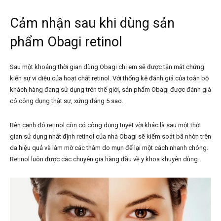
Cảm nhận sau khi dùng sản
phẩm Obagi retinol
Sau một khoảng thời gian dùng Obagi
chị em sẽ được tận mắt chứng
kiến sự vi diệu của hoạt chất retinol. Với thống kê đánh giá của toàn bộ
khách hàng đang sử dụng trên thế giới, sản phẩm Obagi được đánh giá
có công dụng thật sự, xứng đáng 5 sao.
Bên cạnh đó
retinol
còn có công dụng tuyệt vời khác là sau một thời
gian sử dụng nhất định retinol của nhà Obagi sẽ kiểm soát bã nhờn trên
da hiệu quả và làm mờ các thâm do mụn để lại một cách nhanh chóng.
Retinol luôn được các chuyên gia hàng đầu về y khoa khuyên dùng.