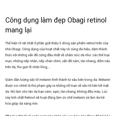
Công dụng làm đẹp Obagi retinol
mang lại
Thể hiện rõ rệt nhất ở phần giới thiệu 3 dòng sản phẩm retinol trên của
nhà Obagi. Công dụng của hoạt chất này vô cùng đa hiệu, dám thách
thức với những vấn đề cứng đầu nhất về chăm sóc da như: các thể loại
mụn, những nếp nhăn, nếp chân chim, vấn đề nám, tàn nhang, đốm nâu
trên da, thu gọn lỗ chân lông,…
Giảm dần lượng sắc tố melanin hình thành từ sâu bên trong da. Melanin
được coi chính là thủ phạm gây ra những rối loạn về sắc tố trên bề mặt
da. Nó làm cho làn da bạn nám, sạm, tàn nhang, không đều màu. Lúc
này tinh chất Retinol sẽ hoạt động làm ức chế melanin và làm da trẻ
hóa giúp da sáng mịn.