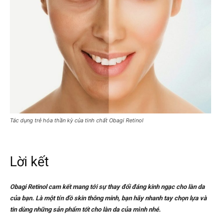
Tác dụng trẻ hóa thần kỳ của tinh chất Obagi Retinol
Lời kết
Obagi Retinol cam kết mang tới sự thay đổi đáng kinh ngạc cho làn da
của bạn. Là một tín đồ skin thông minh, bạn hãy nhanh tay chọn lựa và
tin dùng những sản phẩm tốt cho làn da của mình nhé.