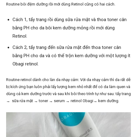
Routine bôi đệm dưỡng rồi mới dùng Retinol cũng có hai cách.
Cách 1, tẩy trang rồi dùng sữa rửa mặt và thoa toner cân
bằng PH cho da bôi kem dưỡng mỏng rồi mới dùng
Retinol.
Cách 2, tẩy trang đến sữa rửa mặt đến thoa toner cân
bằng PH cho da và có thể trộn kem dưỡng với một lượng ít
Obagi retinol.
Routine retinol dành cho làn da nhạy cảm: Với da nhạy cảm thì da rất dễ
bị kích ứng bạn luôn phải lấy lượng kem nhỏ nhất để có da làm quen và
dùng cả kem dưỡng trước và sau khi bôi theo trình tự như sau: tẩy trang
→ sữa rửa mặt → toner → serum → retinol Obagi→ kem dưỡng.