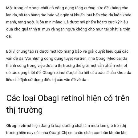
Một trong các hoạt chất có công dụng tăng cường sức đề kháng cho
làn da, tái tạo hàng rào bảo vệ ngăn vi khuẩn, bụi bẩn cho da luôn khỏe
mạnh, rạng ngời, luôn mịn màng. Là dược mỹ phẩm hỗ trợ cực kỳ hiệu
quả cho quá trình trị mụn và ngăn ngừa không cho mụn tái phát lại trên
da.
Bởi vì chúng tạo ra được một lớp màng bảo vệ giải quyết hiệu quả các
vấn đề da. Với những công dụng tuyệt vời trên, nhà Obagi Medical đã
thành công trong việc đưa ra thị trường thế giới một sản phẩm retinol
có tác dụng triệt để. Obagi retinol
được hầu hết các bác sĩ của khoa da
liễu chỉ định sử dụng điều trị các vấn đề về da.
Các loại Obagi retinol hiện có trên
thị trường
Obagi retinol
hiện đang là loại dưỡng chất làm mưa làm gió trên thị
trường hiện nay của nhà Obagi. Chị em chắc chắn còn băn khoăn khi