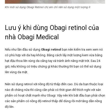
Khi mới sử dụng Obagi Retinol chị em chỉ nên sử dụng một lượng ít
Lưu ý khi dùng Obagi retinol của
nhà Obagi Medical
Nếu như lần đầu sử dụng
Obagi retinol
bạn nên kiểm tra xem xem nó
có phù hợp với da hay không. Bằng cách lấy một lượng kem vừa bằng
hạt đậu thoa lên vùng da cẳng tay và tránh ánh nắng mặt trời. Sau 24
giờ, nếu không có triệu chứng gì khác thường thì bạn có thể sử dụng
lên vùng da mặt.
Nên sử dụng retinol
với nồng độ từ thấp đến cao. Dù da bạn thuộc loại
nào đi chăng nữa thì cũng cần phải có thời gian để thích nghi với sản
phẩm có hoạt chất mạnh như Obagi.
Vậy nên khi bắt đầu bạn phải chọn
các sản phẩm có nồng độ retinol thấp để dùng rồi mới tăng dần nồng
độ lên.