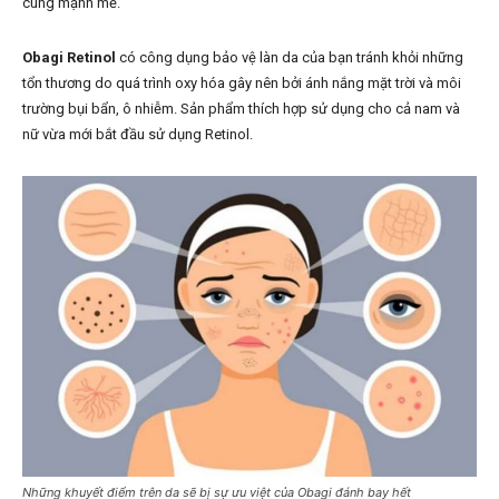
cùng mạnh mẽ.
Obagi Retinol
có công dụng bảo vệ làn da của bạn tránh khỏi những
tổn thương do quá trình oxy hóa gây nên bởi ánh nắng mặt trời và môi
trường bụi bẩn, ô nhiễm. Sản phẩm thích hợp sử dụng cho cả nam và
nữ vừa mới bắt đầu sử dụng Retinol.
Những khuyết điểm trên da sẽ bị sự ưu việt của Obagi đánh bay hết