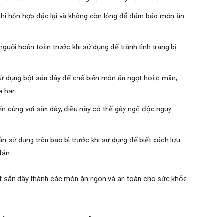
 khi hỗn hợp đặc lại và không còn lỏng để đảm bảo món ăn
nguội hoàn toàn trước khi sử dụng để tránh tình trạng bị
ử dụng bột sắn dây để chế biến món ăn ngọt hoặc mặn,
a bạn.
n cùng với sắn dây, điều này có thể gây ngộ độc nguy
 sử dụng trên bao bì trước khi sử dụng để biết cách lưu
đắn.
bột sắn dây thành các món ăn ngon và an toàn cho sức khỏe