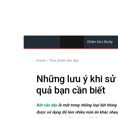
Chăm Sóc Body
Home
Thực phẩm làm đẹp
Những lưu ý khi sử
quả bạn cần biết
Bột sắn dây
là một trong những loại bột thông
được sử dụng để làm nhiều món ăn khác nhau