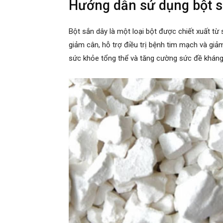
Hướng dẫn sử dụng bột s
Bột sắn dây là một loại bột được chiết xuất từ 
giảm cân, hỗ trợ điều trị bệnh tim mạch và giảm
sức khỏe tổng thể và tăng cường sức đề kháng