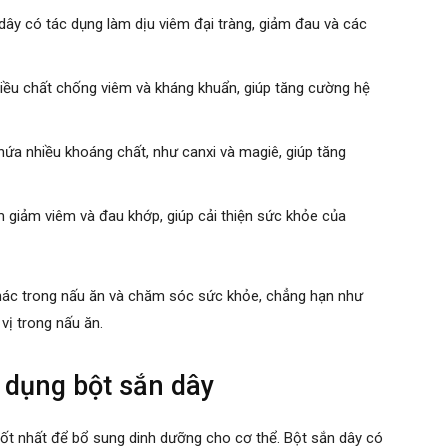
 dây có tác dụng làm dịu viêm đại tràng, giảm đau và các
iều chất chống viêm và kháng khuẩn, giúp tăng cường hệ
ứa nhiều khoáng chất, như canxi và magiê, giúp tăng
 giảm viêm và đau khớp, giúp cải thiện sức khỏe của
khác trong nấu ăn và chăm sóc sức khỏe, chẳng hạn như
vị trong nấu ăn.
ử dụng bột sắn dây
ốt nhất để bổ sung dinh dưỡng cho cơ thể. Bột sắn dây có