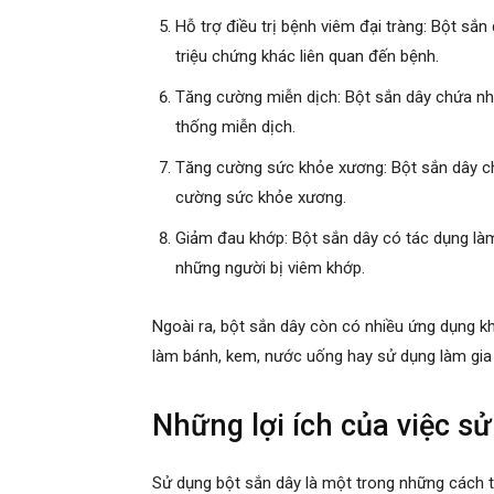
Hỗ trợ điều trị bệnh viêm đại tràng: Bột sắn
triệu chứng khác liên quan đến bệnh.
Tăng cường miễn dịch: Bột sắn dây chứa nh
thống miễn dịch.
Tăng cường sức khỏe xương: Bột sắn dây ch
cường sức khỏe xương.
Giảm đau khớp: Bột sắn dây có tác dụng làm
những người bị viêm khớp.
Ngoài ra, bột sắn dây còn có nhiều ứng dụng 
làm bánh, kem, nước uống hay sử dụng làm gia 
Những lợi ích của việc s
Sử dụng bột sắn dây là một trong những cách t