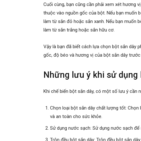
Cuối cùng, bạn cũng cần phải xem xét hương vị
thuộc vào nguồn gốc của bột. Nếu bạn muốn bộ
làm từ sắn đỏ hoặc sắn xanh. Nếu bạn muốn bộ
làm từ sắn trắng hoặc sắn hữu cơ.
Vậy là bạn đã biết cách lựa chọn bột sắn dây 
gốc, độ béo và hương vị của bột sắn dây trước
Những lưu ý khi sử dụng 
Khi chế biến bột sắn dây, có một số lưu ý cầ
Chọn loại bột sắn dây chất lượng tốt: Chọn
và an toàn cho sức khỏe.
Sử dụng nước sạch: Sử dụng nước sạch để nấ
Trộn đều bột sắn dây: Trộn đều bột sắn dây 