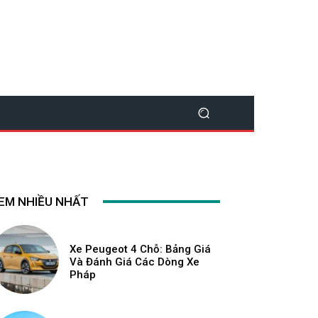
EM NHIỀU NHẤT
Xe Peugeot 4 Chỗ: Bảng Giá
Và Đánh Giá Các Dòng Xe
Pháp