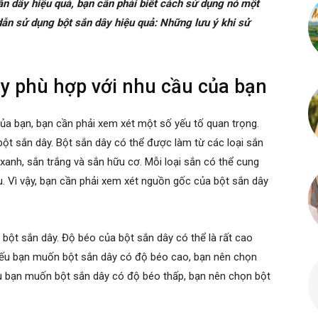
n dây hiệu quả, bạn cần phải biết cách sử dụng nó một
ẫn sử dụng bột sắn dây hiệu quả: Những lưu ý khi sử
ây phù hợp với nhu cầu của bạn
của bạn, bạn cần phải xem xét một số yếu tố quan trọng.
bột sắn dây. Bột sắn dây có thể được làm từ các loại sắn
xanh, sắn trắng và sắn hữu cơ. Mỗi loại sắn có thể cung
 Vì vậy, bạn cần phải xem xét nguồn gốc của bột sắn dây
bột sắn dây. Độ béo của bột sắn dây có thể là rất cao
Nếu bạn muốn bột sắn dây có độ béo cao, bạn nên chọn
u bạn muốn bột sắn dây có độ béo thấp, bạn nên chọn bột