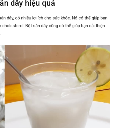
ắn dây hiệu quả
sắn dây, có nhiều lợi ích cho sức khỏe. Nó có thể giúp bạn
 cholesterol. Bột sắn dây cũng có thể giúp bạn cải thiện
.