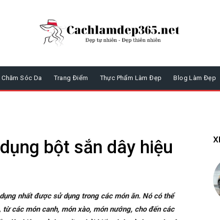
Chăm Sóc Da
Trang Điểm
Thực Phẩm Làm Đẹp
Blog Làm Đẹp
X
 dụng bột sắn dây hiệu
 dụng nhất được sử dụng trong các món ăn. Nó có thể
, từ các món canh, món xào, món nướng, cho đến các