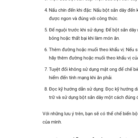
Nấu chín đến khi đặc: Nấu bột sắn dây đến
được ngon và đúng với công thức.
Để nguội trước khi sử dụng: Để bột sắn dây 
bỏng hoặc thất bại khi làm món ăn.
Thêm đường hoặc muối theo khẩu vị: Nếu s
hãy thêm đường hoặc muối theo khẩu vị củ
Tuyệt đối không sử dụng mật ong để chế biế
hiểm đến tính mạng khi ăn phải.
Đọc kỹ hướng dẫn sử dụng: Đọc kỹ hướng dẫn
trữ và sử dụng bột sắn dây một cách đúng 
Với những lưu ý trên, bạn sẽ có thể chế biến 
của mình.