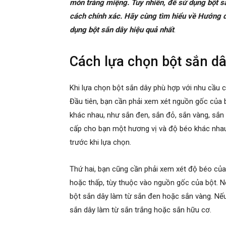
món tráng miệng. Tuy nhiên, để sử dụng bột sắ
cách chính xác. Hãy cùng tìm hiểu về Hướng d
dụng bột sắn dây hiệu quả nhất
.
Cách lựa chọn bột sắn d
Khi lựa chọn bột sắn dây phù hợp với nhu cầu 
Đầu tiên, bạn cần phải xem xét nguồn gốc của 
khác nhau, như sắn đen, sắn đỏ, sắn vàng, sắn 
cấp cho bạn một hương vị và độ béo khác nhau.
trước khi lựa chọn.
Thứ hai, bạn cũng cần phải xem xét độ béo của 
hoặc thấp, tùy thuộc vào nguồn gốc của bột. 
bột sắn dây làm từ sắn đen hoặc sắn vàng. Nế
sắn dây làm từ sắn trắng hoặc sắn hữu cơ.