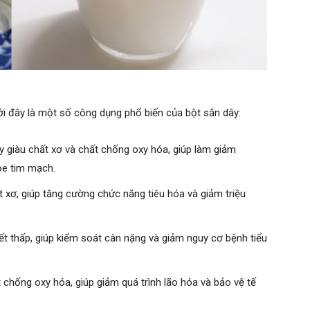
i đây là một số công dụng phổ biến của bột sắn dây:
 giàu chất xơ và chất chống oxy hóa, giúp làm giảm
ỏe tim mạch.
t xơ, giúp tăng cường chức năng tiêu hóa và giảm triệu
t thấp, giúp kiểm soát cân nặng và giảm nguy cơ bệnh tiểu
 chống oxy hóa, giúp giảm quá trình lão hóa và bảo vệ tế