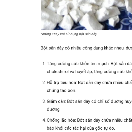
Những lưu ý khi sử dụng bột sắn dây
Bột sắn dây có nhiều công dụng khác nhau, dướ
Tăng cường sức khỏe tim mạch: Bột sắn dây
cholesterol và huyết áp, tăng cường sức kh
Hỗ trợ tiêu hóa: Bột sắn dây chứa nhiều chấ
chứng táo bón.
Giảm cân: Bột sắn dây có chỉ số đường huyế
đường.
Chống lão hóa: Bột sắn dây chứa nhiều chất
bào khỏi các tác hại của gốc tự do.