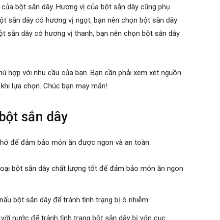
 của bột sắn dây. Hương vị của bột sắn dây cũng phụ
t sắn dây có hương vị ngọt, bạn nên chọn bột sắn dây
t sắn dây có hương vị thanh, bạn nên chọn bột sắn dây
phù hợp với nhu cầu của bạn. Bạn cần phải xem xét nguồn
 khi lựa chọn. Chúc bạn may mắn!
bột sắn dây
n nhớ để đảm bảo món ăn được ngon và an toàn:
 loại bột sắn dây chất lượng tốt để đảm bảo món ăn ngon
u bột sắn dây để tránh tình trạng bị ô nhiễm.
với nước để tránh tình trạng bột sắn dây bị vón cục.