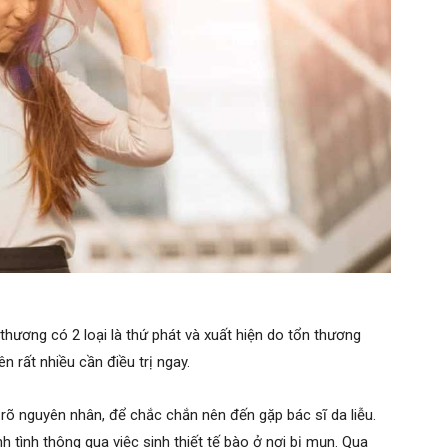
thương có 2 loại là thứ phát và xuất hiện do tổn thương
n rất nhiều cần điều trị ngay.
õ nguyên nhân, để chắc chắn nên đến gặp bác sĩ da liễu.
 tình thông qua việc sinh thiết tế bào ở nơi bị mụn. Qua