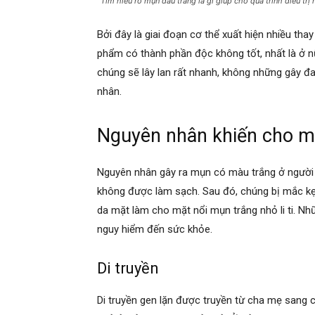
Tìm hiểu rõ mụn đầu trắng là gì giúp cho quá trình điều trị 
Bởi đây là giai đoạn cơ thể xuất hiện nhiều thay 
phẩm có thành phần độc không tốt, nhất là ở nữ
chúng sẽ lây lan rất nhanh, không những gây 
nhân.
Nguyên nhân khiến cho m
Nguyên nhân gây ra mụn có màu trắng ở người 
không được làm sạch. Sau đó, chúng bị mắc kẹt 
da mặt làm cho mặt nổi mụn trắng nhỏ li ti. N
nguy hiểm đến sức khỏe.
Di truyền
Di truyền gen lặn được truyền từ cha mẹ sang 