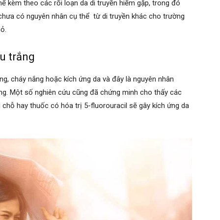
thể kèm theo các rối loạn da di truyền hiếm gặp, trong đó
 chưa có nguyên nhân cụ thể từ di truyền khác cho trường
ỏ.
u trắng
ứng, cháy nắng hoặc kích ứng da và đây là nguyên nhân
ng. Một số nghiên cứu cũng đã chứng minh cho thấy các
 chỗ hay thuốc có hóa trị 5-fluorouracil sẽ gây kích ứng da