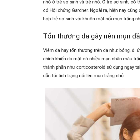
nhỏ ở trẻ sơ sinh và trẻ nhỏ. Ở trẻ sơ sinh, có 
có Hội chứng Gardner. Ngoài ra, hiện nay cũng
hợp trẻ sơ sinh với khuôn mặt nổi mụn trắng nh
Tổn thương da gây nên mụn đầ
Viêm da hay tổn thương trên da như: bỏng, dị 
chính khiến da mặt có nhiều mụn nhân màu trắ
thành phần như corticosteroid sử dụng ngay tại
dẫn tới tình trạng nổi lên mụn trắng nhỏ.