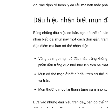
đó, xác định rõ bệnh lý da liễu mà bạn mắc phải
Dấu hiệu nhận biết mụn đ
Bằng những dầu hiệu cơ bản, bạn có thể dễ dà
nhận biết loại mụn này một cách đơn giản, tr
đặc điểm mà bạn có thể nhận diện:
Vùng da mọc mụn có đầu màu trắng không 
phần đầu trắng đục nhỏ nhô lên trên bề mặt
Mụn có thể mọc ở bất cứ đâu trên cơ thể, n
và trán.
Mụn thường mọc lại thành từng cụm nhỏ xuất
Dựa vào những dấu hiệu trên đây, bạn có thể n