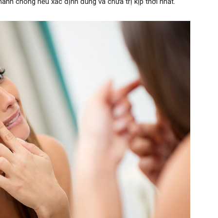
nhanh chóng nếu xác định đúng và chữa trị kịp thời nhất.