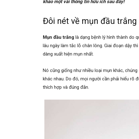
khảo một vài thông tin hữu ích sau đây!
Đôi nét về mụn đầu trắng 
Mụn đầu trắng
là dạng bệnh lý hình thành do qu
lâu ngày làm tắc lỗ chân lông. Giai đoạn dậy thì
dàng xuất hiện mụn nhất.
Nó cũng giống như nhiều loại mụn khác, chúng 
khác nhau. Do đó, mọi người cần phải hiểu rõ đ
thích hợp và đúng đắn.