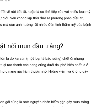
hiệu quả
đổi về nội tiết tố, hoặc là cơ thể tiếp xúc với nhiều loại mỹ
 giới. Nếu không kịp thời đưa ra phương pháp điều trị,
đau mà còn ảnh hưởng rất nhiều đến tính thẩm mỹ của bệnh
ặt nổi mụn đầu trắng?
lớn là do
keratin
(một loại tế bào sừng) chết đi nhưng
lại tạo thành các nang cứng dưới da, phổ biến nhất là ở
hững u nang này kích thước nhỏ, không viêm và không gây
con gái cũng là một nguyên nhân hiếm gặp gây mụn trắng