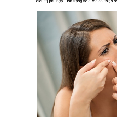
điều trị phù hợp. Tình trạng sẽ được cải thiện 