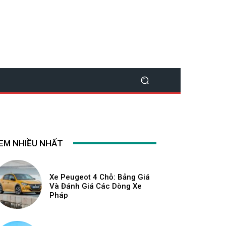
EM NHIỀU NHẤT
Xe Peugeot 4 Chỗ: Bảng Giá
Và Đánh Giá Các Dòng Xe
Pháp