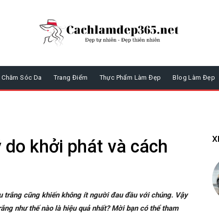
Chăm Sóc Da
Trang Điểm
Thực Phẩm Làm Đẹp
Blog Làm Đẹp
X
 do khởi phát và cách
 trắng cũng khiến không ít người đau đầu với chúng. Vậy
ắng như thế nào là hiệu quả nhất? Mời bạn có thể tham