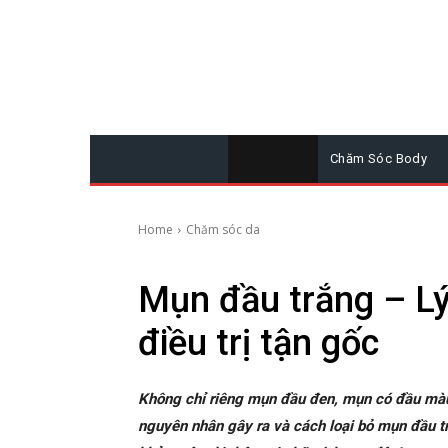
Chăm Sóc Body
Home
Chăm sóc da
Mụn đầu trắng – Lý
điều trị tận gốc
Không chỉ riêng mụn đầu đen, mụn có đầu màu
nguyên nhân gây ra và cách loại bỏ mụn đầu tr