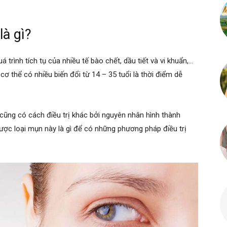
là gì?
á trình tích tụ của nhiều tế bào chết, dầu tiết và vi khuẩn,…
 cơ thể có nhiều biến đổi từ 14 – 35 tuổi là thời điểm dễ
cũng có cách điều trị khác bởi nguyên nhân hình thành
ược loại mụn này là gì để có những phương pháp điều trị