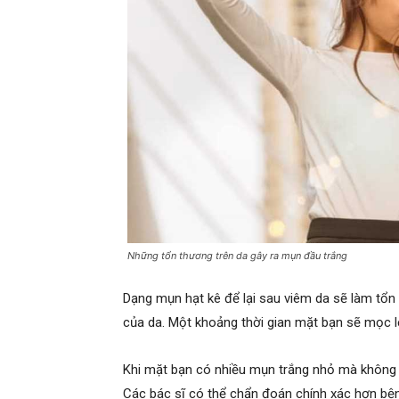
Những tổn thương trên da gây ra mụn đầu trắng
Dạng mụn hạt kê để lại sau viêm da sẽ làm tổn 
của da. Một khoảng thời gian mặt bạn sẽ mọc lê
Khi mặt bạn có nhiều mụn trắng nhỏ mà không r
Các bác sĩ có thể chẩn đoán chính xác hơn bệnh