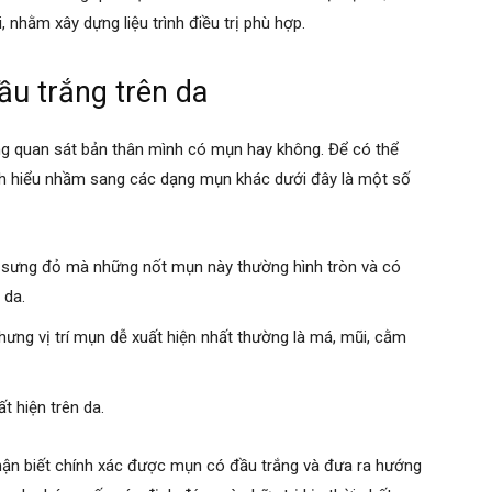
, nhằm xây dựng liệu trình điều trị phù hợp.
ầu trắng trên da
ng quan sát bản thân mình có mụn hay không. Để có thể
ánh hiểu nhầm sang các dạng mụn khác dưới đây là một số
sưng đỏ mà những nốt mụn này thường hình tròn và có
 da.
hưng vị trí mụn dễ xuất hiện nhất thường là má, mũi, cằm
 hiện trên da.
hận biết chính xác được mụn có đầu trắng và đưa ra hướng