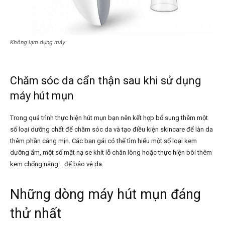
Không lạm dụng máy
Chăm sóc da cẩn thận sau khi sử dụng
máy hút mụn
Trong quá trình thực hiện hút mụn bạn nên kết hợp bổ sung thêm một
số loại dưỡng chất để chăm sóc da và tạo điều kiện skincare để làn da
thêm phần căng mịn. Các bạn gái có thể tìm hiểu một số loại kem
dưỡng ẩm, một số mặt nạ se khít lỗ chân lông hoặc thực hiện bôi thêm
kem chống nắng… để bảo vệ da.
Những dòng máy hút mụn đáng
thử nhất