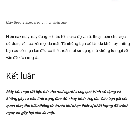
Máy Beauty skincare hút mụn hiệu quả
Hiện nay máy này đang sở hữu tới 5 cấp độ và rất thuận tiện cho việc
sử dụng và hợp với mọi da mặt. Từ những bạn có làn da khô hay những
bạn có cồi mụn lớn đều có thể thoải mái sử dụng mà không lo ngại về
vấn đề kích ứng da.
Kết luận
Máy hút mụn rất tiện ích cho mọi người trong quá trình sử dụng và
không gây ra các tình trạng đau đớn hay kích ứng da. Các bạn gái nên
quan tâm, tìm hiểu thông tin trước khi chọn thiết bị chất lượng để tránh
nguy cơ gây hại cho da mặt.