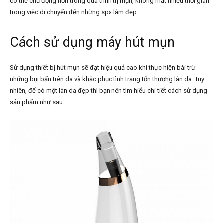
có thể chủ động hơn trong quá trình trị mụn, không mất nhiều thời gian
trong việc di chuyển đến những spa làm đẹp.
Cách sử dụng máy hút mụn
Sử dụng thiết bị hút mụn sẽ đạt hiệu quả cao khi thực hiện bài trừ
những bụi bẩn trên da và khắc phục tình trạng tổn thương làn da. Tuy
nhiên, để có một làn da đẹp thì bạn nên tìm hiểu chi tiết cách sử dụng
sản phẩm như sau: