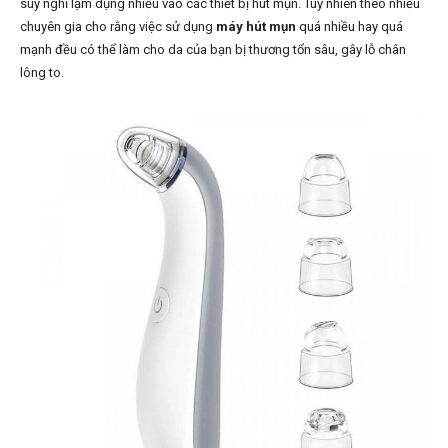
suy nghĩ lạm dụng nhiều vào các thiết bị hút mụn. Tuy nhiên theo nhiều
chuyên gia cho rằng việc sử dụng
máy hút mụn
quá nhiều hay quá
mạnh đều có thể làm cho da của bạn bị thương tổn sâu, gây lỗ chân
lông to.