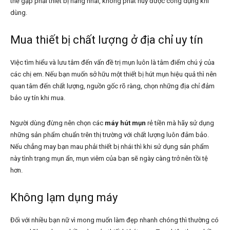
thể gặp phải thiết bị hàng nhái, không phát huy được công dụng khi
dùng.
Mua thiết bị chất lượng ở địa chỉ uy tín
Việc tìm hiểu và lưu tâm đến vấn đề trị mụn luôn là tâm điểm chú ý của
các chị em. Nếu bạn muốn sở hữu một thiết bị hút mụn hiệu quả thì nên
quan tâm đến chất lượng, nguồn gốc rõ ràng, chọn những địa chỉ đảm
bảo uy tín khi mua.
Người dùng đừng nên chọn các
máy hút mụn
rẻ tiền mà hãy sử dụng
những sản phẩm chuẩn trên thị trường với chất lượng luôn đảm bảo.
Nếu chẳng may bạn mau phải thiết bị nhái thì khi sử dụng sản phẩm
này tình trạng mụn ẩn, mụn viêm của bạn sẽ ngày càng trở nên tồi tệ
hơn.
Không lạm dụng máy
Đối với nhiều bạn nữ vì mong muốn làm đẹp nhanh chóng thì thường có