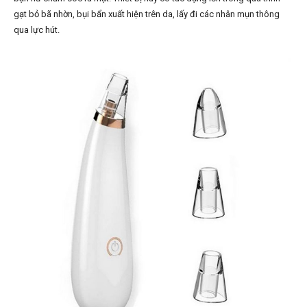
gạt bỏ bã nhờn, bụi bẩn xuất hiện trên da, lấy đi các nhân mụn thông
qua lực hút.