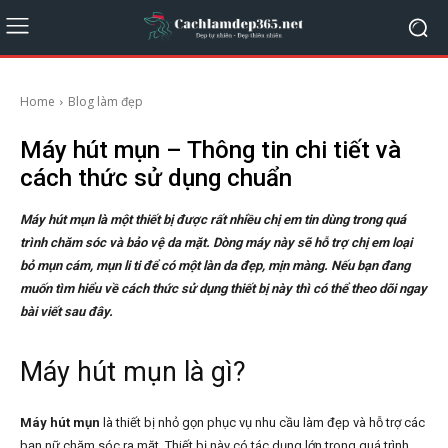
Home
Blog làm đẹp
Máy hút mụn – Thông tin chi tiết và
cách thức sử dụng chuẩn
Máy hút mụn là một thiết bị được rất nhiều chị em tin dùng trong quá
trình chăm sóc và bảo vệ da mặt. Dòng máy này sẽ hỗ trợ chị em loại
bỏ mụn cám, mụn li ti để có một làn da đẹp, mịn màng. Nếu bạn đang
muốn tìm hiểu về cách thức sử dụng thiết bị này thì có thể theo dõi ngay
bài viết sau đây.
Máy hút mụn là gì?
Máy hút mụn
là thiết bị nhỏ gọn phục vụ nhu cầu làm đẹp và hỗ trợ các
bạn nữ chăm sóc ra mặt. Thiết bị này có tác dụng lớn trong quá trình