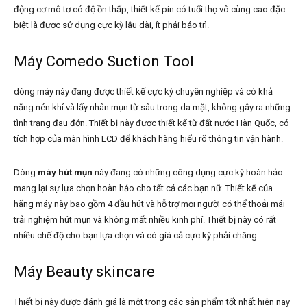
động cơ mô tơ có độ ồn thấp, thiết kế pin có tuổi thọ vô cùng cao đặc
biệt là được sử dụng cực kỳ lâu dài, ít phải bảo trì.
Máy Comedo Suction Tool
dòng máy này đang được thiết kế cực kỳ chuyên nghiệp và có khả
năng nén khí và lấy nhân mụn từ sâu trong da mặt, không gây ra những
tình trạng đau đớn. Thiết bị này được thiết kế từ đất nước Hàn Quốc, có
tích hợp của màn hình LCD để khách hàng hiểu rõ thông tin vận hành.
Dòng
máy hút mụn
này đang có những công dụng cực kỳ hoàn hảo
mang lại sự lựa chọn hoàn hảo cho tất cả các bạn nữ. Thiết kế của
hãng máy này bao gồm 4 đầu hút và hỗ trợ mọi người có thể thoải mái
trải nghiệm hút mụn và không mất nhiều kinh phí. Thiết bị này có rất
nhiều chế độ cho bạn lựa chọn và có giá cả cực kỳ phải chăng.
Máy Beauty skincare
Thiết bị này được đánh giá là một trong các sản phẩm tốt nhất hiện nay