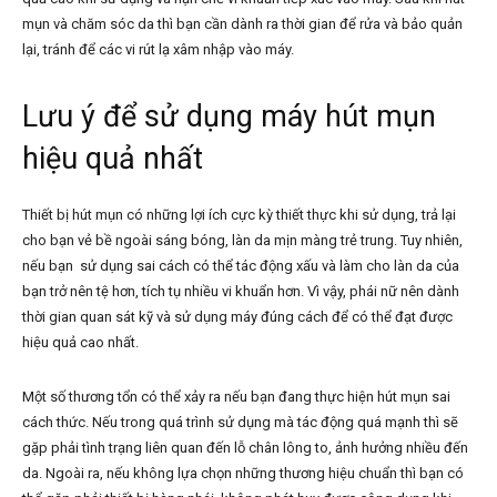
mụn và chăm sóc da thì bạn cần dành ra thời gian để rửa và bảo quản
lại, tránh để các vi rút lạ xâm nhập vào máy.
Lưu ý để sử dụng máy hút mụn
hiệu quả nhất
Thiết bị hút mụn có những lợi ích cực kỳ thiết thực khi sử dụng, trả lại
cho bạn vẻ bề ngoài sáng bóng, làn da mịn màng trẻ trung. Tuy nhiên,
nếu bạn sử dụng sai cách có thể tác động xấu và làm cho làn da của
bạn trở nên tệ hơn, tích tụ nhiều vi khuẩn hơn. Vì vậy, phái nữ nên dành
thời gian quan sát kỹ và sử dụng máy đúng cách để có thể đạt được
hiệu quả cao nhất.
Một số thương tổn có thể xảy ra nếu bạn đang thực hiện hút mụn sai
cách thức. Nếu trong quá trình sử dụng mà tác động quá mạnh thì sẽ
gặp phải tình trạng liên quan đến lỗ chân lông to, ảnh hưởng nhiều đến
da. Ngoài ra, nếu không lựa chọn những thương hiệu chuẩn thì bạn có