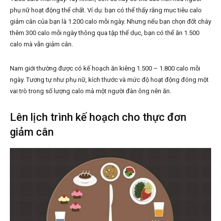
phụ nữ hoạt động thể chất. Ví dụ: bạn có thể thấy rằng mục tiêu calo
giảm cân của bạn là 1.200 calo mỗi ngày. Nhưng nếu bạn chọn đốt cháy
thêm 300 calo mỗi ngày thông qua tập thể dục, bạn có thể ăn 1.500
calo mà vẫn giảm cân.
Nam giới thường được có kế hoạch ăn kiêng 1.500 – 1.800 calo mỗi
ngày. Tương tự như phụ nữ, kích thước và mức độ hoạt động đóng một
vai trò trong số lượng calo mà một người đàn ông nên ăn.
Lên lịch trình kế hoạch cho thực đơn
giảm cân