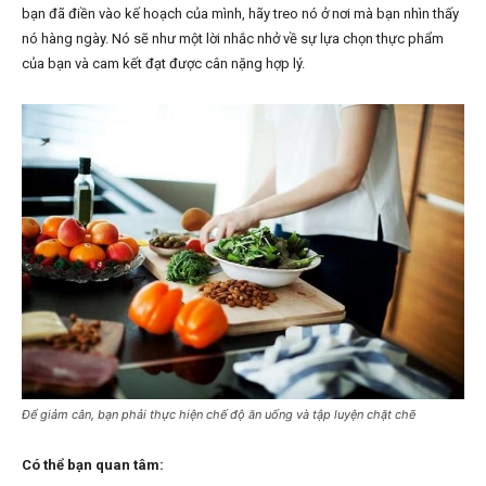
bạn đã điền vào kế hoạch của mình, hãy treo nó ở nơi mà bạn nhìn thấy
nó hàng ngày. Nó sẽ như một lời nhắc nhở về sự lựa chọn thực phẩm
của bạn và cam kết đạt được cân nặng hợp lý.
Để giảm cân, bạn phải thực hiện chế độ ăn uống và tập luyện chặt chẽ
Có thể bạn quan tâm: