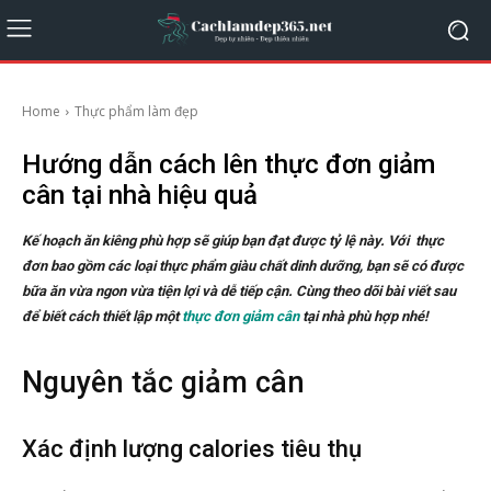
Home
Thực phẩm làm đẹp
Hướng dẫn cách lên thực đơn giảm
cân tại nhà hiệu quả
Kế hoạch ăn kiêng phù hợp sẽ giúp bạn đạt được tỷ lệ này. Với thực
đơn bao gồm các loại thực phẩm giàu chất dinh dưỡng, bạn sẽ có được
bữa ăn vừa ngon vừa tiện lợi và dễ tiếp cận. Cùng theo dõi bài viết sau
để biết cách thiết lập một
thực đơn giảm cân
tại nhà phù hợp nhé!
Nguyên tắc giảm cân
Xác định lượng calories tiêu thụ