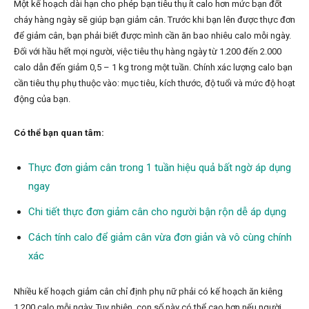
Một kế hoạch dài hạn cho phép bạn tiêu thụ ít calo hơn mức bạn đốt
cháy hàng ngày sẽ giúp bạn giảm cân. Trước khi bạn lên được thực đơn
để giảm cân, bạn phải biết được mình cần ăn bao nhiêu calo mỗi ngày.
Đối với hầu hết mọi người, việc tiêu thụ hàng ngày từ 1.200 đến 2.000
calo dẫn đến giảm 0,5 – 1 kg trong một tuần. Chính xác lượng calo bạn
cần tiêu thụ phụ thuộc vào: mục tiêu, kích thước, độ tuổi và mức độ hoạt
động của bạn.
Có thể bạn quan tâm:
Thực đơn giảm cân trong 1 tuần hiệu quả bất ngờ áp dụng
ngay
Chi tiết thực đơn giảm cân cho người bận rộn dễ áp dụng
Cách tính calo để giảm cân vừa đơn giản và vô cùng chính
xác
Nhiều kế hoạch giảm cân chỉ định phụ nữ phải có kế hoạch ăn kiêng
1.200 calo mỗi ngày. Tuy nhiên, con số này có thể cao hơn nếu người