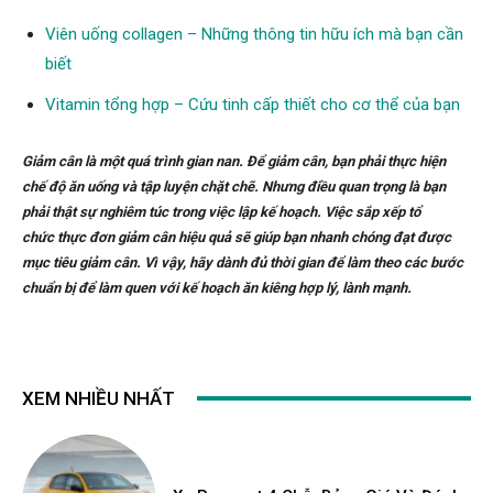
Viên uống collagen – Những thông tin hữu ích mà bạn cần
biết
Vitamin tổng hợp – Cứu tinh cấp thiết cho cơ thể của bạn
Giảm cân là một quá trình gian nan. Để giảm cân, bạn phải thực hiện
chế độ ăn uống và tập luyện chặt chẽ. Nhưng điều quan trọng là bạn
phải thật sự nghiêm túc trong việc lập kế hoạch. Việc sắp xếp tổ
chức thực đơn giảm cân hiệu quả sẽ giúp bạn nhanh chóng đạt được
mục tiêu giảm cân. Vì vậy, hãy dành đủ thời gian để làm theo các bước
chuẩn bị để làm quen với kế hoạch ăn kiêng hợp lý, lành mạnh.
XEM NHIỀU NHẤT