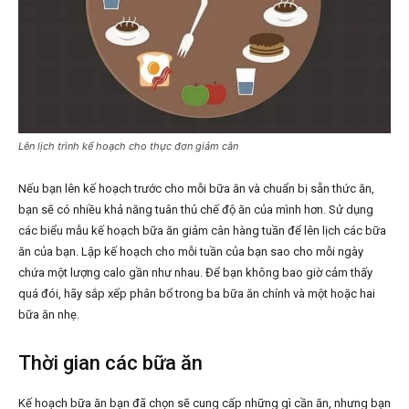
Lên lịch trình kế hoạch cho thực đơn giảm cân
Nếu bạn lên kế hoạch trước cho mỗi bữa ăn và chuẩn bị sẵn thức ăn,
bạn sẽ có nhiều khả năng tuân thủ chế độ ăn của mình hơn. Sử dụng
các biểu mẫu kế hoạch bữa ăn giảm cân hàng tuần để lên lịch các bữa
ăn của bạn. Lập kế hoạch cho mỗi tuần của bạn sao cho mỗi ngày
chứa một lượng calo gần như nhau. Để bạn không bao giờ cảm thấy
quá đói, hãy sắp xếp phân bổ trong ba bữa ăn chính và một hoặc hai
bữa ăn nhẹ.
Thời gian các bữa ăn
Kế hoạch bữa ăn bạn đã chọn sẽ cung cấp những gì cần ăn, nhưng bạn