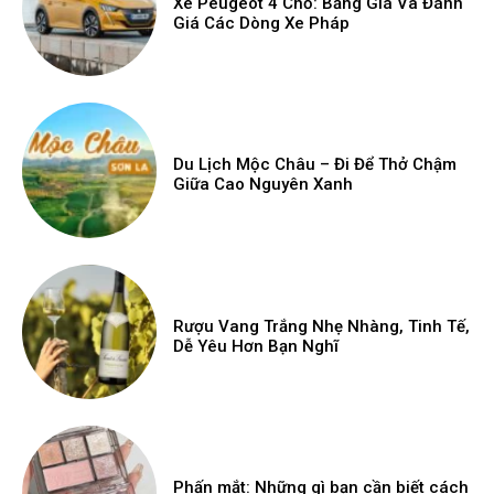
Xe Peugeot 4 Chỗ: Bảng Giá Và Đánh
Giá Các Dòng Xe Pháp
Du Lịch Mộc Châu – Đi Để Thở Chậm
Giữa Cao Nguyên Xanh
Rượu Vang Trắng Nhẹ Nhàng, Tinh Tế,
Dễ Yêu Hơn Bạn Nghĩ
Phấn mắt: Những gì bạn cần biết cách