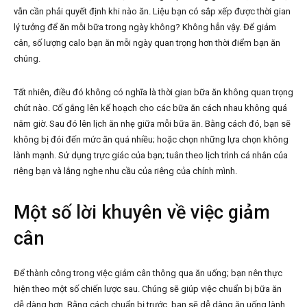
vẫn cần phải quyết định khi nào ăn. Liệu bạn có sắp xếp được thời gian
lý tưởng để ăn mỗi bữa trong ngày không? Không hẳn vậy. Để giảm
cân, số lượng calo bạn ăn mỗi ngày quan trọng hơn thời điểm bạn ăn
chúng.
Tất nhiên, điều đó không có nghĩa là thời gian bữa ăn không quan trọng
chút nào. Cố gắng lên kế hoạch cho các bữa ăn cách nhau không quá
năm giờ. Sau đó lên lịch ăn nhẹ giữa mỗi bữa ăn. Bằng cách đó, bạn sẽ
không bị đói đến mức ăn quá nhiều; hoặc chọn những lựa chọn không
lành mạnh. Sử dụng trực giác của bạn; tuân theo lịch trình cá nhân của
riêng bạn và lắng nghe nhu cầu của riêng của chính mình.
Một số lời khuyên về việc giảm
cân
Để thành công trong việc giảm cân thông qua ăn uống; bạn nên thực
hiện theo một số chiến lược sau. Chúng sẽ giúp việc chuẩn bị bữa ăn
dễ dàng hơn. Bằng cách chuẩn bị trước, bạn sẽ dễ dàng ăn uống lành