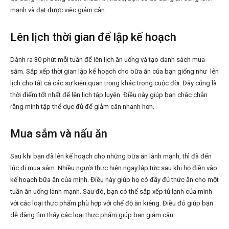
mạnh và đạt được việc giảm cân.
Lên lịch thời gian để lập kế hoạch
Dành ra 30 phút mỗi tuần để lên lịch ăn uống và tạo danh sách mua
sắm. Sắp xếp thời gian lập kế hoạch cho bữa ăn của bạn giống như lên
lịch cho tất cả các sự kiện quan trọng khác trong cuộc đời. Đây cũng là
thời điểm tốt nhất để lên lịch tập luyện. Điều này giúp bạn chắc chắn
rằng mình tập thể dục đủ để giảm cân nhanh hơn.
Mua sắm và nấu ăn
Sau khi bạn đã lên kế hoạch cho những bữa ăn lành mạnh, thì đã đến
lúc đi mua sắm. Nhiều người thực hiện ngay lập tức sau khi họ điền vào
kế hoạch bữa ăn của mình. Điều này giúp họ có đầy đủ thức ăn cho một
tuần ăn uống lành mạnh. Sau đó, bạn có thể sắp xếp tủ lạnh của mình
với các loại thực phẩm phù hợp với chế độ ăn kiêng. Điều đó giúp bạn
dễ dàng tìm thấy các loại thực phẩm giúp bạn giảm cân.