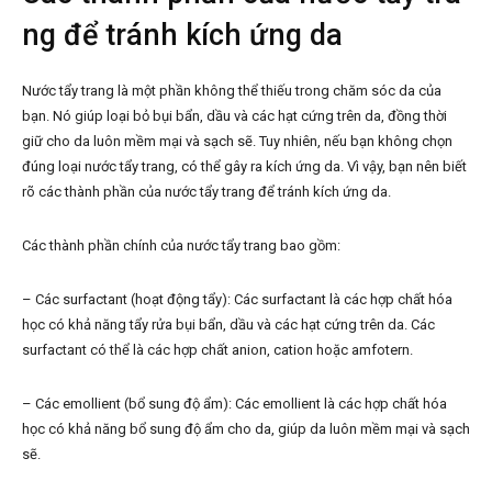
ng để tránh kích ứng da
Nước tẩy trang là một phần không thể thiếu trong chăm sóc da của
bạn. Nó giúp loại bỏ bụi bẩn, dầu và các hạt cứng trên da, đồng thời
giữ cho da luôn mềm mại và sạch sẽ. Tuy nhiên, nếu bạn không chọn
đúng loại nước tẩy trang, có thể gây ra kích ứng da. Vì vậy, bạn nên biết
rõ các thành phần của nước tẩy trang để tránh kích ứng da.
Các thành phần chính của nước tẩy trang bao gồm:
– Các surfactant (hoạt động tẩy): Các surfactant là các hợp chất hóa
học có khả năng tẩy rửa bụi bẩn, dầu và các hạt cứng trên da. Các
surfactant có thể là các hợp chất anion, cation hoặc amfotern.
– Các emollient (bổ sung độ ẩm): Các emollient là các hợp chất hóa
học có khả năng bổ sung độ ẩm cho da, giúp da luôn mềm mại và sạch
sẽ.