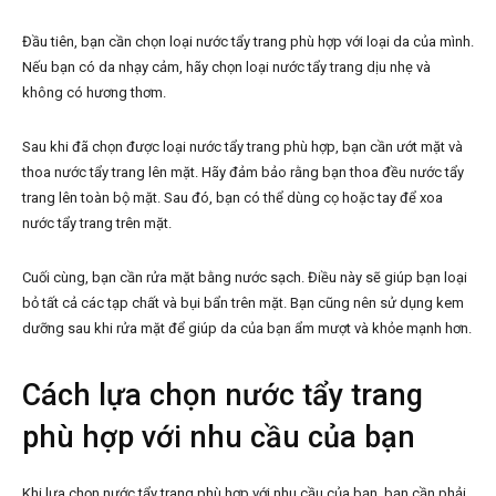
Đầu tiên, bạn cần chọn loại nước tẩy trang phù hợp với loại da của mình.
Nếu bạn có da nhạy cảm, hãy chọn loại nước tẩy trang dịu nhẹ và
không có hương thơm.
Sau khi đã chọn được loại nước tẩy trang phù hợp, bạn cần ướt mặt và
thoa nước tẩy trang lên mặt. Hãy đảm bảo rằng bạn thoa đều nước tẩy
trang lên toàn bộ mặt. Sau đó, bạn có thể dùng cọ hoặc tay để xoa
nước tẩy trang trên mặt.
Cuối cùng, bạn cần rửa mặt bằng nước sạch. Điều này sẽ giúp bạn loại
bỏ tất cả các tạp chất và bụi bẩn trên mặt. Bạn cũng nên sử dụng kem
dưỡng sau khi rửa mặt để giúp da của bạn ẩm mượt và khỏe mạnh hơn.
Cách lựa chọn nước tẩy trang
phù hợp với nhu cầu của bạn
Khi lựa chọn nước tẩy trang phù hợp với nhu cầu của bạn, bạn cần phải