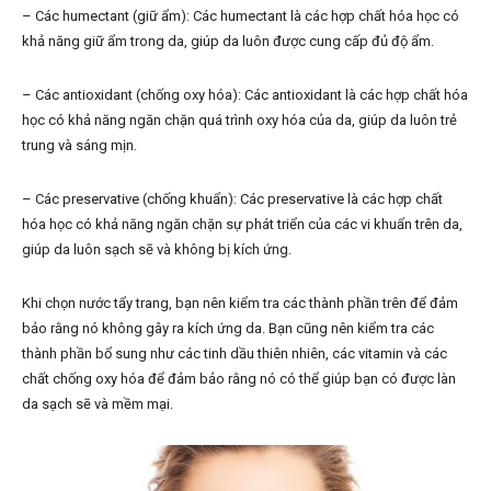
– Các humectant (giữ ẩm): Các humectant là các hợp chất hóa học có
khả năng giữ ẩm trong da, giúp da luôn được cung cấp đủ độ ẩm.
– Các antioxidant (chống oxy hóa): Các antioxidant là các hợp chất hóa
học có khả năng ngăn chặn quá trình oxy hóa của da, giúp da luôn trẻ
trung và sáng mịn.
– Các preservative (chống khuẩn): Các preservative là các hợp chất
hóa học có khả năng ngăn chặn sự phát triển của các vi khuẩn trên da,
giúp da luôn sạch sẽ và không bị kích ứng.
Khi chọn nước tẩy trang, bạn nên kiểm tra các thành phần trên để đảm
bảo rằng nó không gây ra kích ứng da. Bạn cũng nên kiểm tra các
thành phần bổ sung như các tinh dầu thiên nhiên, các vitamin và các
chất chống oxy hóa để đảm bảo rằng nó có thể giúp bạn có được làn
da sạch sẽ và mềm mại.