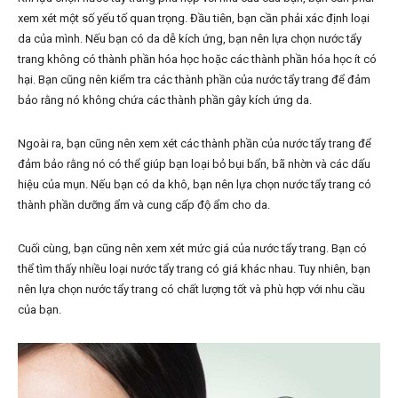
xem xét một số yếu tố quan trọng. Đầu tiên, bạn cần phải xác định loại
da của mình. Nếu bạn có da dễ kích ứng, bạn nên lựa chọn nước tẩy
trang không có thành phần hóa học hoặc các thành phần hóa học ít có
hại. Bạn cũng nên kiểm tra các thành phần của nước tẩy trang để đảm
bảo rằng nó không chứa các thành phần gây kích ứng da.
Ngoài ra, bạn cũng nên xem xét các thành phần của nước tẩy trang để
đảm bảo rằng nó có thể giúp bạn loại bỏ bụi bẩn, bã nhờn và các dấu
hiệu của mụn. Nếu bạn có da khô, bạn nên lựa chọn nước tẩy trang có
thành phần dưỡng ẩm và cung cấp độ ẩm cho da.
Cuối cùng, bạn cũng nên xem xét mức giá của nước tẩy trang. Bạn có
thể tìm thấy nhiều loại nước tẩy trang có giá khác nhau. Tuy nhiên, bạn
nên lựa chọn nước tẩy trang có chất lượng tốt và phù hợp với nhu cầu
của bạn.