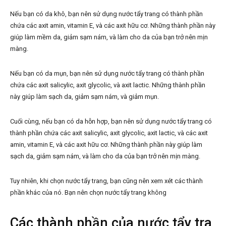
Nếu bạn có da khô, bạn nên sử dụng nước tẩy trang có thành phần
chứa các axit amin, vitamin E, và các axit hữu cơ. Những thành phần này
giúp làm mềm da, giảm sạm nám, và làm cho da của bạn trở nên mịn
màng.
Nếu bạn có da mụn, bạn nên sử dụng nước tẩy trang có thành phần
chứa các axit salicylic, axit glycolic, và axit lactic. Những thành phần
này giúp làm sạch da, giảm sạm nám, và giảm mụn.
Cuối cùng, nếu bạn có da hỗn hợp, bạn nên sử dụng nước tẩy trang có
thành phần chứa các axit salicylic, axit glycolic, axit lactic, và các axit
amin, vitamin E, và các axit hữu cơ. Những thành phần này giúp làm
sạch da, giảm sạm nám, và làm cho da của bạn trở nên mịn màng.
Tuy nhiên, khi chọn nước tẩy trang, bạn cũng nên xem xét các thành
phần khác của nó. Bạn nên chọn nước tẩy trang không
Các thành phần của nước tẩy tra