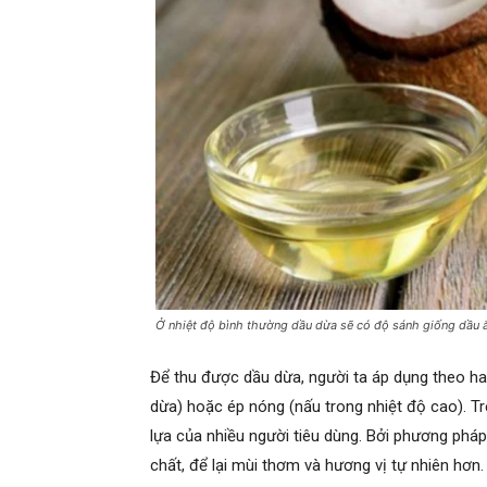
Ở nhiệt độ bình thường dầu dừa sẽ có độ sánh giống dầu 
Để thu được dầu dừa, người ta áp dụng theo ha
dừa) hoặc ép nóng (nấu trong nhiệt độ cao). Tr
lựa của nhiều người tiêu dùng. Bởi phương pháp
chất, để lại mùi thơm và hương vị tự nhiên hơn