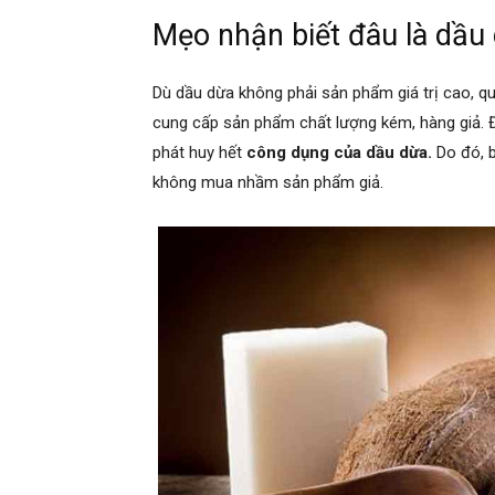
Mẹo nhận biết đâu là dầu
Dù dầu dừa không phải sản phẩm giá trị cao, q
cung cấp sản phẩm chất lượng kém, hàng giả. Đ
phát huy hết
công dụng của dầu dừa.
Do đó, 
không mua nhầm sản phẩm giả.