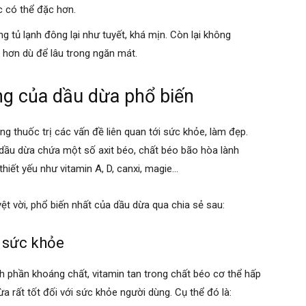
c có thể đặc hơn.
g tủ lạnh đông lại như tuyết, khá mịn. Còn lại không
 hơn dù để lâu trong ngăn mát.
g của dầu dừa phổ biến
 thuốc trị các vấn đề liên quan tới sức khỏe, làm đẹp.
 dầu dừa chứa một số axit béo, chất béo bão hòa lành
iết yếu như vitamin A, D, canxi, magie…
t vời, phổ biến nhất của dầu dừa qua chia sẻ sau:
 sức khỏe
 phần khoáng chất, vitamin tan trong chất béo cơ thể hấp
ừa rất tốt đối với sức khỏe người dùng. Cụ thể đó là: