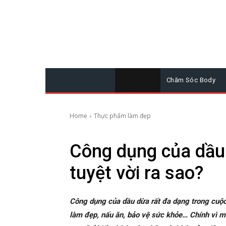
Chăm Sóc Body
Home
Thực phẩm làm đẹp
Công dụng của dầu 
tuyệt vời ra sao?
Công dụng của dầu dừa rất đa dạng trong cuộ
làm đẹp, nấu ăn, bảo vệ sức khỏe… Chính vì m