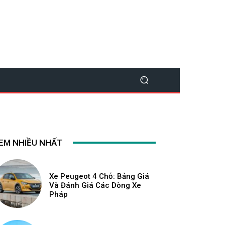
EM NHIỀU NHẤT
Xe Peugeot 4 Chỗ: Bảng Giá
Và Đánh Giá Các Dòng Xe
Pháp