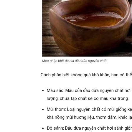
Mẹo nhận biết đâu là dầu dừa nguyên chất
Cách phân biệt không quá khó khăn, bạn có thể
Màu sắc: Màu của dầu dừa nguyên chất hơi
lượng, chứa tạp chất sẽ có màu khá trong.
Mùi thơm: Loại nguyên chất có mùi giống kẹ
khá nồng mùi hương liệu, thơm đậm, khác l
Độ sánh: Dầu dừa nguyên chất hơi sánh giố