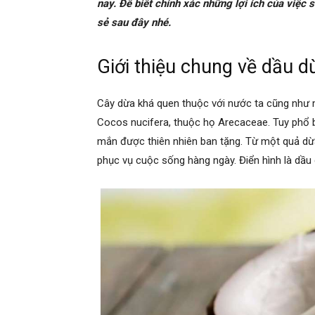
nay. Để biết chính xác những lợi ích của việc
sẻ sau đây nhé.
Giới thiệu chung về dầu d
Cây dừa khá quen thuộc với nước ta cũng như 
Cocos nucifera, thuộc họ Arecaceae. Tuy phổ b
mắn được thiên nhiên ban tặng. Từ một quả dừ
phục vụ cuộc sống hàng ngày. Điển hình là dầu