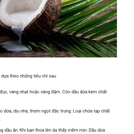
 dựa theo những tiêu chí sau:
 đục, vàng nhạt hoặc vàng đậm. Còn dầu dừa kém chất
o dừa, dịu nhẹ, thơm ngọt đặc trưng. Loại chứa tạp chất
ạ.
ng dầu ăn. Khi bạn thoa lên da thấy mềm mịn. Dầu dừa