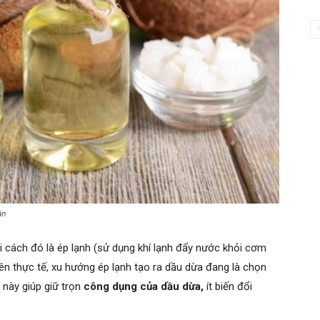
ăn
i cách đó là ép lạnh (sử dụng khí lạnh đẩy nước khỏi cơm
ên thực tế, xu hướng ép lạnh tạo ra dầu dừa đang là chọn
 này giúp giữ trọn
công dụng của dầu dừa,
ít biến đổi
.