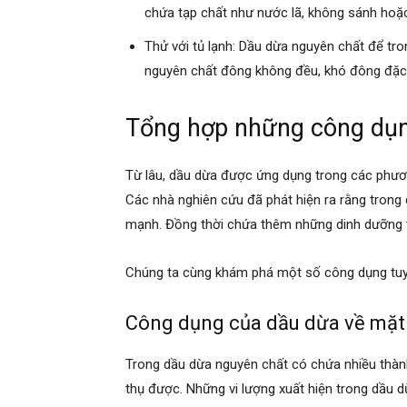
chứa tạp chất như nước lã, không sánh hoặ
Thử với tủ lạnh: Dầu dừa nguyên chất để tron
nguyên chất đông không đều, khó đông đặc
Tổng hợp những công dụn
Từ lâu, dầu dừa được ứng dụng trong các phương
Các nhà nghiên cứu đã phát hiện ra rằng trong
mạnh. Đồng thời chứa thêm những dinh dưỡng th
Chúng ta cùng khám phá một số công dụng tuyệ
Công dụng của dầu dừa về mặt
Trong dầu dừa nguyên chất có chứa nhiều thành
thụ được. Những vi lượng xuất hiện trong dầu d