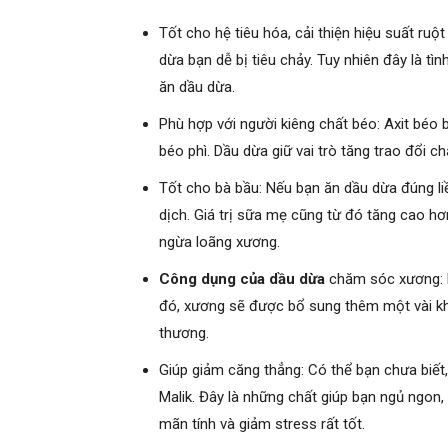
Tốt cho hệ tiêu hóa, cải thiện hiệu suất ruột
dừa bạn dễ bị tiêu chảy. Tuy nhiên đây là tì
ăn dầu dừa.
Phù hợp với người kiêng chất béo: Axit béo
béo phì. Dầu dừa giữ vai trò tăng trao đổi c
Tốt cho bà bầu: Nếu bạn ăn dầu dừa đúng li
dịch. Giá trị sữa mẹ cũng từ đó tăng cao h
ngừa loãng xương.
Công dụng của dầu dừa
chăm sóc xương: D
đó, xương sẽ được bổ sung thêm một vài kho
thương.
Giúp giảm căng thẳng: Có thể bạn chưa biết, 
Malik. Đây là những chất giúp bạn ngủ ngon,
mãn tính và giảm stress rất tốt.