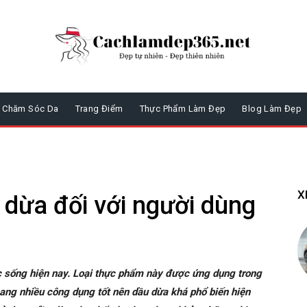
Chăm Sóc Da
Trang Điểm
Thực Phẩm Làm Đẹp
Blog Làm Đẹp
X
dừa đối với người dùng
c sống hiện nay. Loại thực phẩm này được ứng dụng trong
ang nhiều công dụng tốt nên dầu dừa khá phổ biến hiện