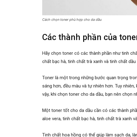
Cách chọn toner phù hợp cho da dầu
Các thành phần của tone
Hãy chọn toner có các thành phần như tinh chất
chất bạc hà, tinh chất trà xanh và tinh chất dầu ô
Toner là một trong những bước quan trọng tron
sáng hơn, đều màu và tự nhiên hơn. Tuy nhiên, k
vậy, khi chọn toner cho da dầu, bạn nên chọn n
Một toner tốt cho da dầu cần có các thành phần
aloe vera, tinh chất bạc hà, tinh chất trà xanh và
Tinh chất hoa hồng có thể giúp làm sạch da, 