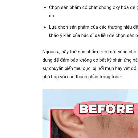
Chọn sản phẩm có chất chống oxy hóa để giú
do.
Lựa chọn sản phẩm của các thương hiệu đã 
khảo ý kiến của bác sĩ da liễu để chọn sản 
Ngoài ra, hãy thử sản phẩm trên một vùng nhỏ tr
dụng để đảm bảo không có bất kỳ phản ứng nào 
sự chuyển biến tiêu cực, bị nổi mụn hay vết đỏ
phù hợp với các thành phần trong toner.