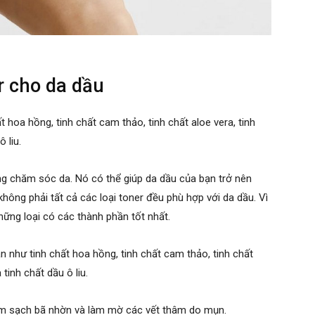
r cho da dầu
 hoa hồng, tinh chất cam thảo, tinh chất aloe vera, tinh
 liu.
g chăm sóc da. Nó có thể giúp da dầu của bạn trở nên
hông phải tất cả các loại toner đều phù hợp với da dầu. Vì
hững loại có các thành phần tốt nhất.
 như tinh chất hoa hồng, tinh chất cam thảo, tinh chất
 tinh chất dầu ô liu.
làm sạch bã nhờn và làm mờ các vết thâm do mụn.