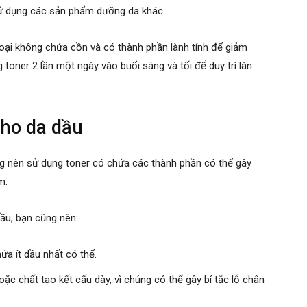
 sử dụng các sản phẩm dưỡng da khác.
loại không chứa cồn và có thành phần lành tính để giảm
 toner 2 lần một ngày vào buổi sáng và tối để duy trì làn
cho da dầu
ng nên sử dụng toner có chứa các thành phần có thể gây
m.
dầu, bạn cũng nên:
a ít dầu nhất có thể.
 chất tạo kết cấu dày, vì chúng có thể gây bí tắc lỗ chân