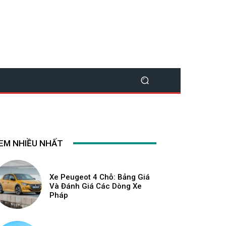
EM NHIỀU NHẤT
Xe Peugeot 4 Chỗ: Bảng Giá
Và Đánh Giá Các Dòng Xe
Pháp