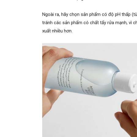
Ngoài ra, hãy chọn sản phẩm có độ pH thấp (từ
tránh các sản phẩm có chất tẩy rửa mạnh, vì c
xuất nhiều hơn.