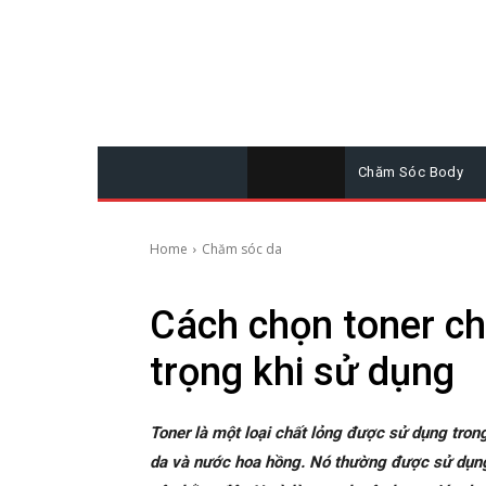
Chăm Sóc Body
Home
Chăm sóc da
Cách chọn toner ch
trọng khi sử dụng
Toner là một loại chất lỏng được sử dụng tr
da và nước hoa hồng. Nó thường được sử dụng s