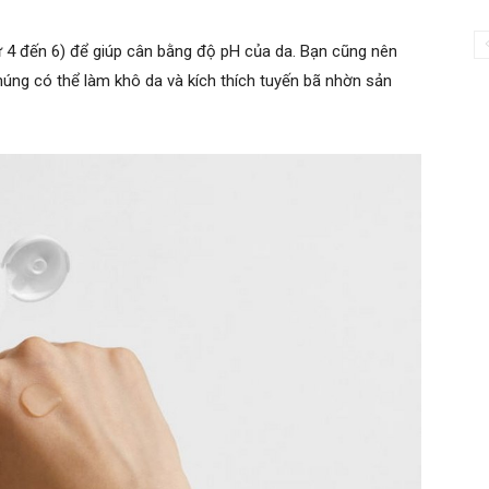
 4 đến 6) để giúp cân bằng độ pH của da. Bạn cũng nên
húng có thể làm khô da và kích thích tuyến bã nhờn sản