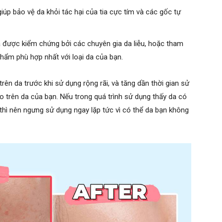
p bảo vệ da khỏi tác hại của tia cực tím và các gốc tự
được kiểm chứng bởi các chuyên gia da liễu, hoặc tham
phẩm phù hợp nhất với loại da của bạn.
ên da trước khi sử dụng rộng rãi, và tăng dần thời gian sử
trên da của bạn. Nếu trong quá trình sử dụng thấy da có
 thì nên ngưng sử dụng ngay lặp tức vì có thể da bạn không