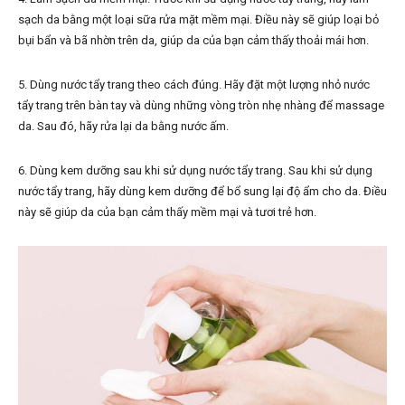
sạch da bằng một loại sữa rửa mặt mềm mại. Điều này sẽ giúp loại bỏ
bụi bẩn và bã nhờn trên da, giúp da của bạn cảm thấy thoải mái hơn.
5. Dùng nước tẩy trang theo cách đúng. Hãy đặt một lượng nhỏ nước
tẩy trang trên bàn tay và dùng những vòng tròn nhẹ nhàng để massage
da. Sau đó, hãy rửa lại da bằng nước ấm.
6. Dùng kem dưỡng sau khi sử dụng nước tẩy trang. Sau khi sử dụng
nước tẩy trang, hãy dùng kem dưỡng để bổ sung lại độ ẩm cho da. Điều
này sẽ giúp da của bạn cảm thấy mềm mại và tươi trẻ hơn.