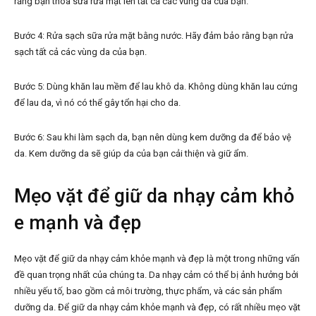
rằng bạn thoa sữa rửa mặt lên tất cả các vùng da của bạn.
Bước 4: Rửa sạch sữa rửa mặt bằng nước. Hãy đảm bảo rằng bạn rửa
sạch tất cả các vùng da của bạn.
Bước 5: Dùng khăn lau mềm để lau khô da. Không dùng khăn lau cứng
để lau da, vì nó có thể gây tổn hại cho da.
Bước 6: Sau khi làm sạch da, bạn nên dùng kem dưỡng da để bảo vệ
da. Kem dưỡng da sẽ giúp da của bạn cải thiện và giữ ẩm.
Mẹo vặt để giữ da nhạy cảm khỏ
e mạnh và đẹp
Mẹo vặt để giữ da nhạy cảm khỏe mạnh và đẹp là một trong những vấn
đề quan trọng nhất của chúng ta. Da nhạy cảm có thể bị ảnh hưởng bởi
nhiều yếu tố, bao gồm cả môi trường, thực phẩm, và các sản phẩm
dưỡng da. Để giữ da nhạy cảm khỏe mạnh và đẹp, có rất nhiều mẹo vặt