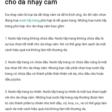
cho da nhạy cảm
Da nhạy cảm là loại da rất nhạy cảm và dễ bị kích ứng, do đó việc chọn
đúng loại
nước tẩy trang
phù hợp là rất quan trọng. Những loại nước tẩy
trang phù hợp cho da nhạy cảm bao gồm:
1. Nước tẩy trang không chứa dầu: Nước tẩy trang không chứa dầu là
sự lựa chọn tốt nhất cho da nhạy cảm. Nó có thể giúp làm sạch da một
cách hiệu quả mà không làm tổn thương da.
2. Nước tẩy trang có chứa dầu: Nước tẩy trang có chứa dầu cũng là một
lựa chọn tốt cho da nhạy cảm. Nhưng bạn cần phải chọn loại nước tẩy
trang có chứa dầu có thành phần thân thiện với da, như dầu oliu hoặc
dầu jojoba.
3. Nước tẩy trang tự nhiên: Nước tẩy trang tự nhiên là một lựa chọn tuyệt
vời cho da nhạy cảm. Những loại nước tẩy trang này thường được làm
từ các thành phần tự nhiên như tinh dầu, cỏ, hoa, v.v., và có thể giúp làm
sạch da một cách hiệu quả mà không làm tổn thương da.