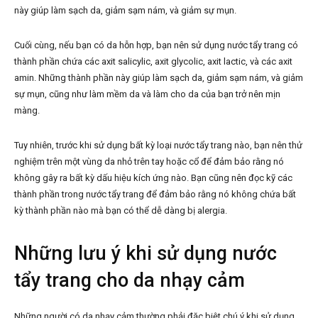
này giúp làm sạch da, giảm sạm nám, và giảm sự mụn.
Cuối cùng, nếu bạn có da hỗn hợp, bạn nên sử dụng nước tẩy trang có
thành phần chứa các axit salicylic, axit glycolic, axit lactic, và các axit
amin. Những thành phần này giúp làm sạch da, giảm sạm nám, và giảm
sự mụn, cũng như làm mềm da và làm cho da của bạn trở nên mịn
màng.
Tuy nhiên, trước khi sử dụng bất kỳ loại nước tẩy trang nào, bạn nên thử
nghiệm trên một vùng da nhỏ trên tay hoặc cổ để đảm bảo rằng nó
không gây ra bất kỳ dấu hiệu kích ứng nào. Bạn cũng nên đọc kỹ các
thành phần trong nước tẩy trang để đảm bảo rằng nó không chứa bất
kỳ thành phần nào mà bạn có thể dễ dàng bị alergia.
Những lưu ý khi sử dụng nước
tẩy trang cho da nhạy cảm
Những người có da nhạy cảm thường phải đặc biệt chú ý khi sử dụng