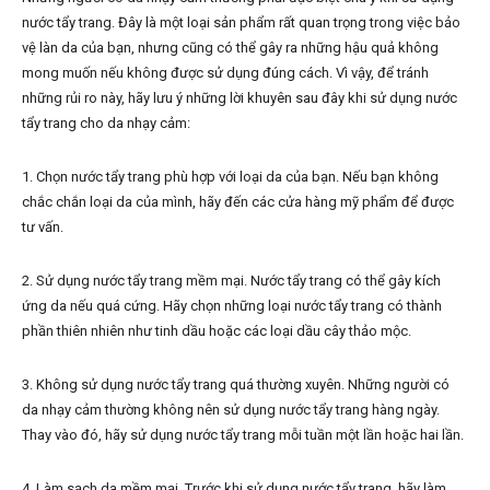
nước tẩy trang. Đây là một loại sản phẩm rất quan trọng trong việc bảo
vệ làn da của bạn, nhưng cũng có thể gây ra những hậu quả không
mong muốn nếu không được sử dụng đúng cách. Vì vậy, để tránh
những rủi ro này, hãy lưu ý những lời khuyên sau đây khi sử dụng nước
tẩy trang cho da nhạy cảm:
1. Chọn nước tẩy trang phù hợp với loại da của bạn. Nếu bạn không
chắc chắn loại da của mình, hãy đến các cửa hàng mỹ phẩm để được
tư vấn.
2. Sử dụng nước tẩy trang mềm mại. Nước tẩy trang có thể gây kích
ứng da nếu quá cứng. Hãy chọn những loại nước tẩy trang có thành
phần thiên nhiên như tinh dầu hoặc các loại dầu cây thảo mộc.
3. Không sử dụng nước tẩy trang quá thường xuyên. Những người có
da nhạy cảm thường không nên sử dụng nước tẩy trang hàng ngày.
Thay vào đó, hãy sử dụng nước tẩy trang mỗi tuần một lần hoặc hai lần.
4. Làm sạch da mềm mại. Trước khi sử dụng nước tẩy trang, hãy làm