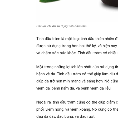
Các lợi ích khi sử dụng tinh dầu tràm
Tinh dầu tràm là một loại tinh dầu thiên nhiên
được sử dụng trong hơn hai thế kỷ, và hiện nay
và chăm sóc sức khỏe. Tinh dầu tràm có nhiều 
Một trong những lợi ích lớn nhất của sử dụng ti
bệnh về da. Tinh dầu tràm có thể giúp làm dịu
giúp da trở nên mịn màng và sáng hơn. Nó cũng
viêm da, bệnh nấm da, và bệnh viêm da liễu.
Ngoài ra, tinh dầu tràm cũng có thể giúp giảm
phổi, viêm họng, và viêm xoang. Nó cũng có th
đau dạ dày, đau bụng, và đau ruột.