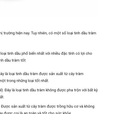
hị trường hiện nay. Tuy nhiên, có một số loại tinh dầu tràm
loại tinh dầu phổ biến nhất với nhiều đặc tính có lợi cho
nh dầu tràm tốt:
Đây là loại tinh dầu tràm được sản xuất từ cây tràm
một trong những loại tốt nhất.
): Đây là loại tinh dầu tràm không được pha trộn với bất kỳ
ất.
): Được sản xuất từ cây tràm được trồng hữu cơ và không
ày được coi là an toàn và tốt cho sức khỏe.