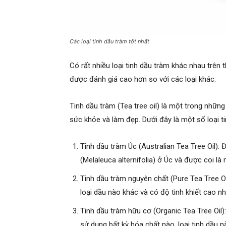
Các loại tinh dầu tràm tốt nhất
Có rất nhiều loại tinh dầu tràm khác nhau trên t
được đánh giá cao hơn so với các loại khác.
Tinh dầu tràm (Tea tree oil) là một trong những 
sức khỏe và làm đẹp. Dưới đây là một số loại ti
Tinh dầu tràm Úc (Australian Tea Tree Oil): 
(Melaleuca alternifolia) ở Úc và được coi là 
Tinh dầu tràm nguyên chất (Pure Tea Tree Oil
loại dầu nào khác và có độ tinh khiết cao nh
Tinh dầu tràm hữu cơ (Organic Tea Tree Oil
sử dụng bất kỳ hóa chất nào, loại tinh dầu n