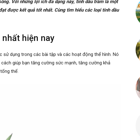
ống. Với những lợi ích đa dạng này, tinh dầu tràm là một
đạt được kết quả tốt nhất. Cùng tìm hiểu các loại tinh dầu
t nhất hiện nay
c sử dụng trong các bài tập và các hoạt động thể hình. Nó
ng cách giúp bạn tăng cường sức mạnh, tăng cường khả
tổng thể.