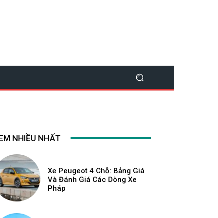
EM NHIỀU NHẤT
Xe Peugeot 4 Chỗ: Bảng Giá
Và Đánh Giá Các Dòng Xe
Pháp