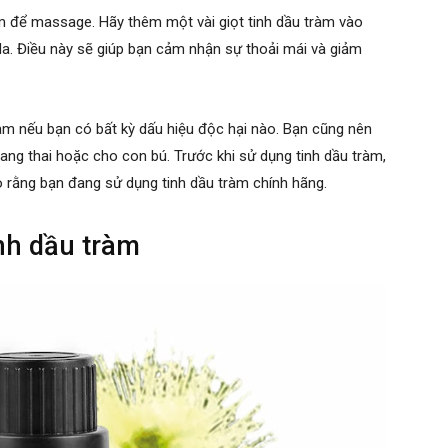
àm để massage. Hãy thêm một vài giọt tinh dầu tràm vào
. Điều này sẽ giúp bạn cảm nhận sự thoải mái và giảm
ràm nếu bạn có bất kỳ dấu hiệu độc hại nào. Bạn cũng nên
ng thai hoặc cho con bú. Trước khi sử dụng tinh dầu tràm,
rằng bạn đang sử dụng tinh dầu tràm chính hãng.
inh dầu tràm