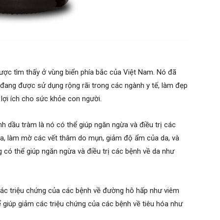
 được tìm thấy ở vùng biển phía bắc của Việt Nam. Nó đã
 đang được sử dụng rộng rãi trong các ngành y tế, làm đẹp
lợi ích cho sức khỏe con người.
nh dầu tràm là nó có thể giúp ngăn ngừa và điều trị các
 da, làm mờ các vết thâm do mụn, giảm độ ẩm của da, và
 có thể giúp ngăn ngừa và điều trị các bệnh về da như
 các triệu chứng của các bệnh về đường hô hấp như viêm
ể giúp giảm các triệu chứng của các bệnh về tiêu hóa như