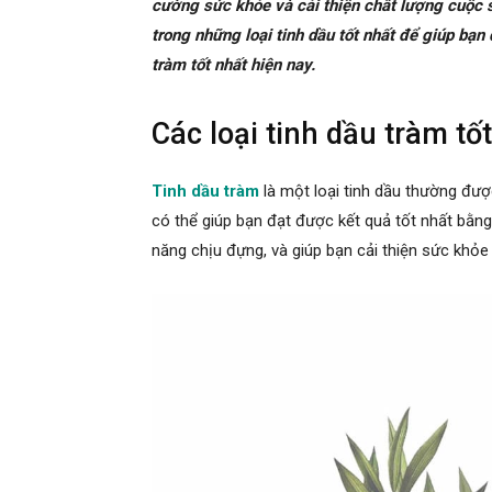
cường sức khỏe và cải thiện chất lượng cuộc s
trong những loại tinh dầu tốt nhất để giúp bạn 
tràm tốt nhất hiện nay.
Các loại tinh dầu tràm tố
Tinh dầu tràm
là một loại tinh dầu thường đượ
có thể giúp bạn đạt được kết quả tốt nhất bằ
năng chịu đựng, và giúp bạn cải thiện sức khỏe 