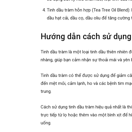
Tinh dầu tràm hỗn hợp (Tea Tree Oil Blend):
dầu hạt cải, dầu cọ, dầu oliu để tăng cường 
Hướng dẫn cách sử dụng 
Tinh dầu tràm là một loại tinh dầu thiên nhiê
nhàng, giúp bạn cảm nhận sự thoải mái và yên b
Tinh dầu tràm có thể được sử dụng để giảm căn
đến mệt mỏi, cảm lạnh, ho và các bệnh tim mạc
trung.
Cách sử dụng tinh dầu tràm hiệu quả nhất là th
trực tiếp từ lọ hoặc thêm vào một bình xịt để 
uống.