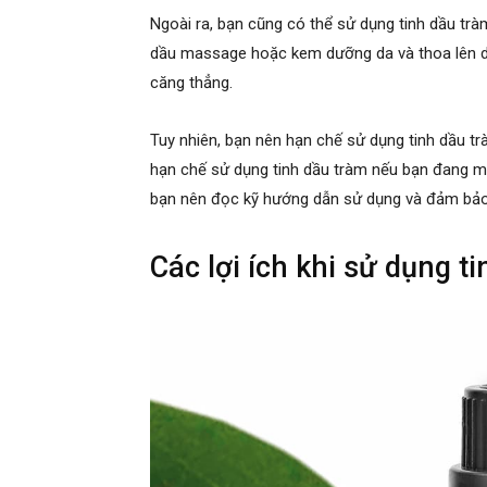
Ngoài ra, bạn cũng có thể sử dụng tinh dầu tr
dầu massage hoặc kem dưỡng da và thoa lên da
căng thẳng.
Tuy nhiên, bạn nên hạn chế sử dụng tinh dầu t
hạn chế sử dụng tinh dầu tràm nếu bạn đang ma
bạn nên đọc kỹ hướng dẫn sử dụng và đảm bảo 
Các lợi ích khi sử dụng t