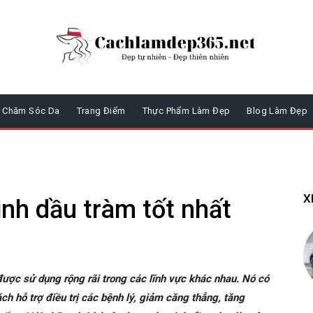
Chăm Sóc Da
Trang Điểm
Thực Phẩm Làm Đẹp
Blog Làm Đẹp
X
inh dầu tràm tốt nhất
 được sử dụng rộng rãi trong các lĩnh vực khác nhau. Nó có
ch hỗ trợ điều trị các bệnh lý, giảm căng thẳng, tăng