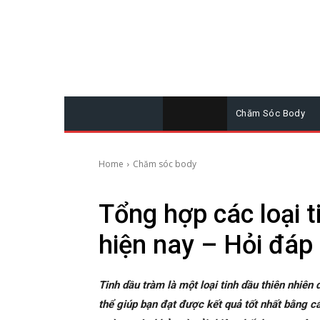
Chăm Sóc Body
Home
Chăm sóc body
Tổng hợp các loại t
hiện nay – Hỏi đáp
Tinh dầu tràm là một loại tinh dầu thiên nhiên
thể giúp bạn đạt được kết quả tốt nhất bằng cá