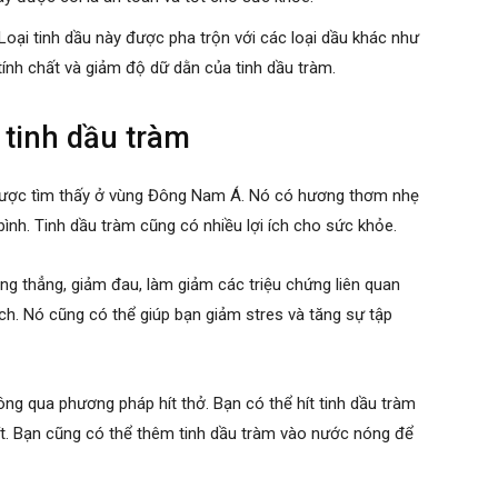
 Loại tinh dầu này được pha trộn với các loại dầu khác như
tính chất và giảm độ dữ dằn của tinh dầu tràm.
tinh dầu tràm
n được tìm thấy ở vùng Đông Nam Á. Nó có hương thơm nhẹ
ình. Tinh dầu tràm cũng có nhiều lợi ích cho sức khỏe.
g thẳng, giảm đau, làm giảm các triệu chứng liên quan
h. Nó cũng có thể giúp bạn giảm stres và tăng sự tập
ông qua phương pháp hít thở. Bạn có thể hít tinh dầu tràm
hít. Bạn cũng có thể thêm tinh dầu tràm vào nước nóng để